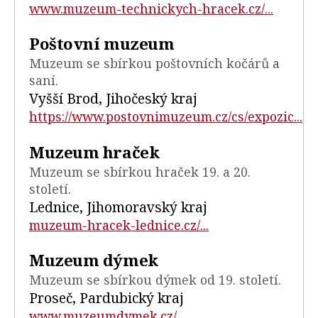
www.muzeum-technickych-hracek.cz/...
Poštovní muzeum
Muzeum se sbírkou poštovních kočárů a
saní.
Vyšší Brod, Jihočeský kraj
https://www.postovnimuzeum.cz/cs/expozic...
Muzeum hraček
Muzeum se sbírkou hraček 19. a 20.
století.
Lednice, Jihomoravský kraj
muzeum-hracek-lednice.cz/...
Muzeum dýmek
Muzeum se sbírkou dýmek od 19. století.
Proseč, Pardubický kraj
www.muzeumdymek.cz/