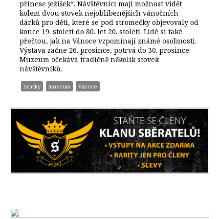
přinese ježíšek“. Návštěvníci mají možnost vidět
kolem dvou stovek nejoblíbenějších vánočních
dárků pro děti, které se pod stromečky objevovaly od
konce 19. století do 80. let 20. století. Lidé si také
přečtou, jak na Vánoce vzpomínají známé osobnosti.
Výstava začne 26. prosince, potrvá do 30. prosince.
Muzeum očekává tradičně několik stovek
návštěvníků.
hračky
muzeum
Vánoce