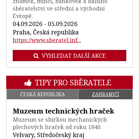
známek, mincí, bankovek a dalšího
sběratelstvi ve střední a východní
Evropě.
04.09.2026 - 05.09.2026
Praha, Česká republika
https://www.sberatel.inf...
VYHLEDAT DALŠÍ AKCE
TIPY PRO SBĚRATELE
ČESKÁ REPUBLIKA
ZAHRANIČÍ
Muzeum technických hraček
Muzeum se sbírkou mechanických
plechových hraček od roku 1840.
Velvary, Středočeský kraj