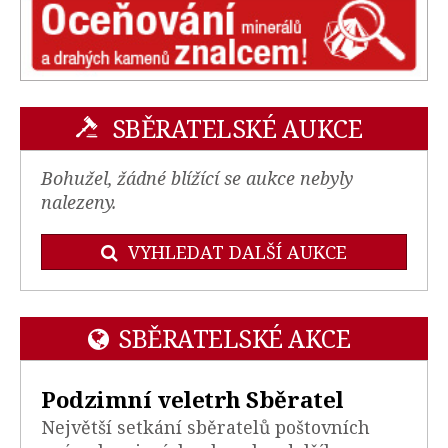
SBĚRATELSKÉ AUKCE
Bohužel, žádné blížící se aukce nebyly
nalezeny.
VYHLEDAT DALŠÍ AUKCE
SBĚRATELSKÉ AKCE
Podzimní veletrh Sběratel
Největší setkání sběratelů poštovních