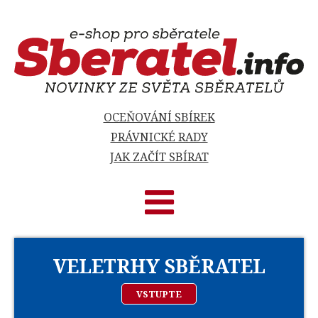
OCEŇOVÁNÍ SBÍREK
PRÁVNICKÉ RADY
JAK ZAČÍT SBÍRAT
VELETRHY SBĚRATEL
VSTUPTE