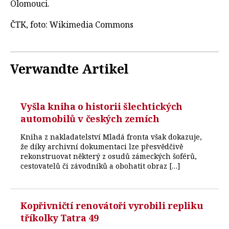
Olomouci.
ČTK, foto: Wikimedia Commons
Verwandte Artikel
Vyšla kniha o historii šlechtických
automobilů v českých zemích
Kniha z nakladatelství Mladá fronta však dokazuje,
že díky archivní dokumentaci lze přesvědčivě
rekonstruovat některý z osudů zámeckých šoférů,
cestovatelů či závodníků a obohatit obraz […]
Kopřivničtí renovátoři vyrobili repliku
tříkolky Tatra 49