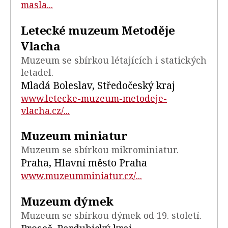
masla...
Letecké muzeum Metoděje
Vlacha
Muzeum se sbírkou létajících i statických
letadel.
Mladá Boleslav, Středočeský kraj
www.letecke-muzeum-metodeje-
vlacha.cz/...
Muzeum miniatur
Muzeum se sbírkou mikrominiatur.
Praha, Hlavní město Praha
www.muzeumminiatur.cz/...
Muzeum dýmek
Muzeum se sbírkou dýmek od 19. století.