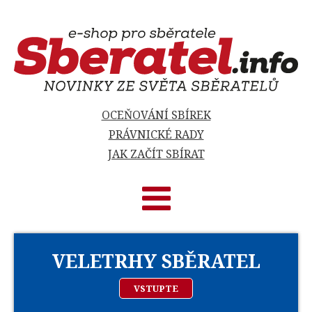
OCEŇOVÁNÍ SBÍREK
PRÁVNICKÉ RADY
JAK ZAČÍT SBÍRAT
VELETRHY SBĚRATEL
VSTUPTE