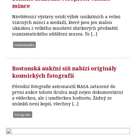
mince
Návštěvníci výstavy uvidí výběr unikátních a velmi
vzácných mincí a medailí, které jsou jen malou
ukázkou z velkého množství sbírkových předmětů
numismatického oddělení muzea. To […]
numismatika
Bostonská aukční síň nabízí originály
kosmických fotografií
Původní fotografie astronautů NASA zařazené do
první aukce tohoto druhu mají nejen dokumentární
a vědeckou, ale i uměleckou hodnotu. Žádný ze
snímků není kopií, všechny […]
fotografie