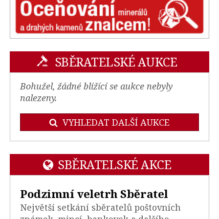
SBĚRATELSKÉ AUKCE
Bohužel, žádné blížící se aukce nebyly
nalezeny.
VYHLEDAT DALŠÍ AUKCE
SBĚRATELSKÉ AKCE
Podzimní veletrh Sběratel
Největší setkání sběratelů poštovních