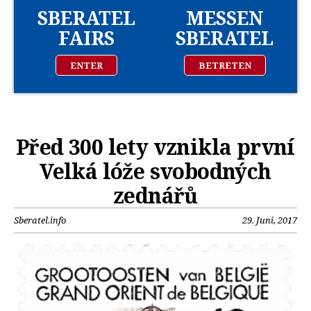
SBERATEL
MESSEN
FAIRS
SBERATEL
ENTER
BETRETEN
Před 300 lety vznikla první
Velká lóže svobodných
zednářů
Sberatel.info
29. Juni, 2017