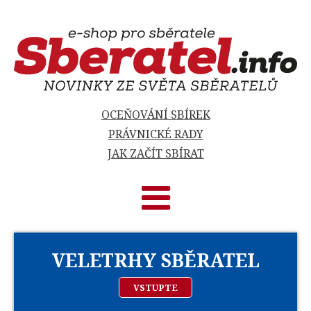
OCEŇOVÁNÍ SBÍREK
PRÁVNICKÉ RADY
JAK ZAČÍT SBÍRAT
VELETRHY SBĚRATEL
VSTUPTE