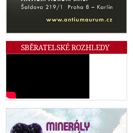
SBĚRATELSKÉ ROZHLEDY