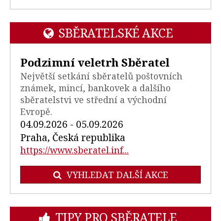
SBĚRATELSKÉ AKCE
Podzimní veletrh Sběratel
Největší setkání sběratelů poštovních
známek, mincí, bankovek a dalšího
sběratelstvi ve střední a východní
Evropě.
04.09.2026 - 05.09.2026
Praha, Česká republika
https://www.sberatel.inf...
VYHLEDAT DALŠÍ AKCE
TIPY PRO SBĚRATELE