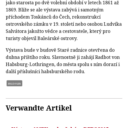
jako starosta po dvě volební období v letech 1861 až
1869. Blíže se ale výstava zabývá i samotným
příchodem Toskánců do Čech, rekonstrukcí
ostrovského zámku v 19. století nebo osobou Ludvíka
Salvátora jakožto vědce a cestovatele, který pro
turisty objevil Baleárské ostrovy.
Výstava bude v budově Staré radnice otevřena do
dubna příštího roku. Slavnostně ji zahájí Radbot von
Habsburg-Lothringen, do města spolu s ním dorazí i
další příslušníci habsburského rodu.
muzeum
Verwandte Artikel