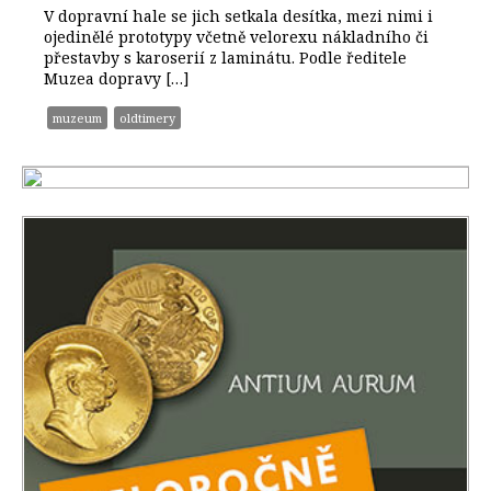
V dopravní hale se jich setkala desítka, mezi nimi i
ojedinělé prototypy včetně velorexu nákladního či
přestavby s karoserií z laminátu. Podle ředitele
Muzea dopravy […]
muzeum
oldtimery