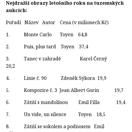
Nejdražší obrazy letošního roku na tuzemských
aukcích:
Pořadí Název Autor Cena (v milionech Kč)
1. Monte Carlo Toyen 64,8
2. Puis, plus tard Toyen 37,4
3. Tanec v zahradě Karel Černý
20,2
4. Linie č. 90 Zdeněk Sýkora 19,9
5. Kompozice č. 3 Jean Albert Gorin 19,7
6. Zátiší s mandolínou Emil Filla 19,4
7. Un vide, un silence Toyen 18,5
8. Zátiší se sokolem a podnosem Emil