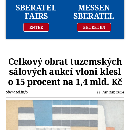
SBERATEL
MESSEN
FAIRS
SBERATEL
ENTER
BETRETEN
Celkový obrat tuzemských
sálových aukcí vloni klesl
o 15 procent na 1,4 mld. Kč
Sberatel.info
11. Januar, 2024