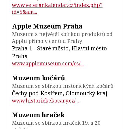
www.veterankalendar.cz/index.php?
id=5&am...
Apple Muzeum Praha
Muzeum s největší sbírkou produktů od
Applu přímo v centru Prahy.
Praha 1 - Staré město, Hlavní město
Praha
www.applemuseum.com/cs/...
Muzeum kočárů
Muzeum se sbírkou historických kočárů.
Čechy pod Kosířem, Olomoucký kraj
www.historickekocary.cz/...
Muzeum hraček
Muzeum se sbírkou hraček 19. a 20.