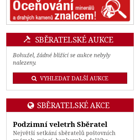
SBĚRATELSKÉ AUKCE
Bohužel, žádné blížící se aukce nebyly
nalezeny.
VYHLEDAT DALŠÍ AUKCE
SBĚRATELSKÉ AKCE
Podzimní veletrh Sběratel
Největší setkání sběratelů poštovních