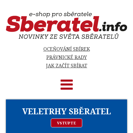
OCEŇOVÁNÍ SBÍREK
PRÁVNICKÉ RADY
JAK ZAČÍT SBÍRAT
VELETRHY SBĚRATEL
VSTUPTE