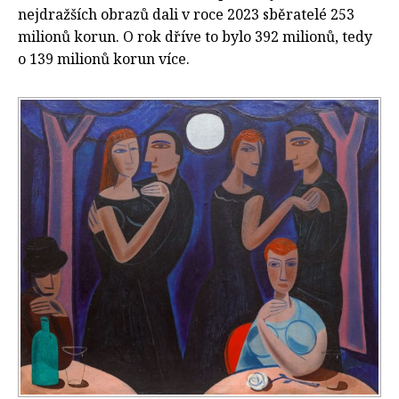
nejdražších obrazů dali v roce 2023 sběratelé 253
milionů korun. O rok dříve to bylo 392 milionů, tedy
o 139 milionů korun více.