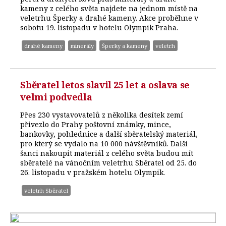
kameny z celého světa najdete na jednom místě na
veletrhu Šperky a drahé kameny. Akce proběhne v
sobotu 19. listopadu v hotelu Olympik Praha.
drahé kameny
minerály
Šperky a kameny
veletrh
Sběratel letos slavil 25 let a oslava se
velmi podvedla
Přes 230 vystavovatelů z několika desítek zemí
přivezlo do Prahy poštovní známky, mince,
bankovky, pohlednice a další sběratelský materiál,
pro který se vydalo na 10 000 návštěvníků. Další
šanci nakoupit materiál z celého světa budou mít
sběratelé na vánočním veletrhu Sběratel od 25. do
26. listopadu v pražském hotelu Olympik.
veletrh Sběratel