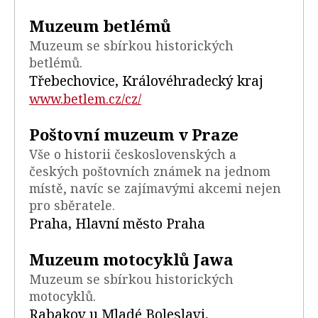
Muzeum betlémů
Muzeum se sbírkou historických
betlémů.
Třebechovice, Královéhradecký kraj
www.betlem.cz/cz/
Poštovní muzeum v Praze
Vše o historii československých a
českých poštovních známek na jednom
místě, navíc se zajímavými akcemi nejen
pro sběratele.
Praha, Hlavní město Praha
Muzeum motocyklů Jawa
Muzeum se sbírkou historických
motocyklů.
Rabakov u Mladé Boleslavi,