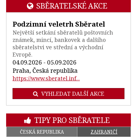
SBĚRATELSKÉ AKCE
Podzimní veletrh Sběratel
Největší setkání sběratelů poštovních
známek, mincí, bankovek a dalšího
sběratelstvi ve střední a východní
Evropě.
04.09.2026 - 05.09.2026
Praha, Česká republika
https://www.sberatel.inf...
VYHLEDAT DALŠÍ AKCE
TIPY PRO SBĚRATELE
ČESKÁ REPUBLIKA
ZAHRANIČÍ