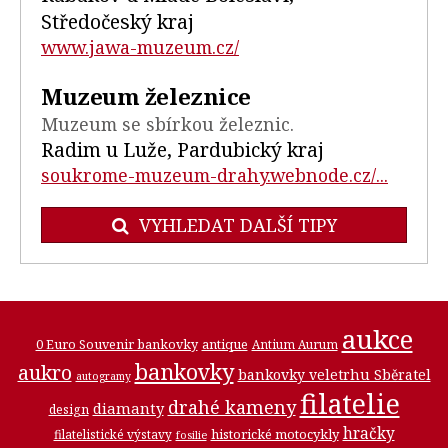
Středočeský kraj
www.jawa-muzeum.cz/
Muzeum železnice
Muzeum se sbírkou železnic.
Radim u Luže, Pardubický kraj
soukrome-muzeum-drahy.webnode.cz/...
VYHLEDAT DALŠÍ TIPY
aukce
0 Euro Souvenir bankovky
antique
Antium Aurum
bankovky
aukro
bankovky veletrhu Sběratel
autogramy
filatelie
drahé kameny
diamanty
design
hračky
historické motocykly
filatelistické výstavy
fosilie