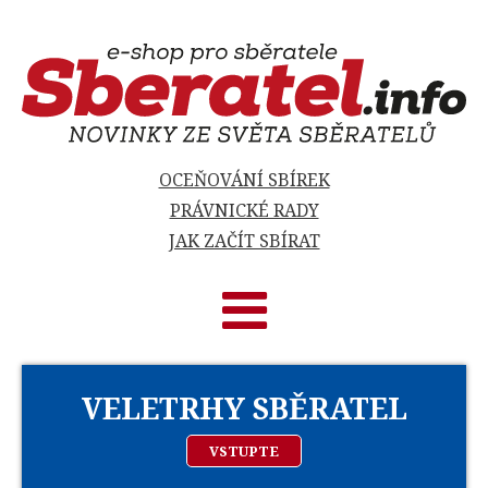
OCEŇOVÁNÍ SBÍREK
PRÁVNICKÉ RADY
JAK ZAČÍT SBÍRAT
VELETRHY SBĚRATEL
VSTUPTE