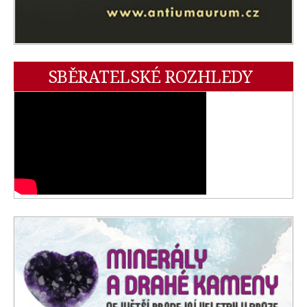
SBĚRATELSKÉ ROZHLEDY