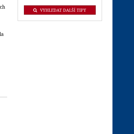
ích
VYHLEDAT DALŠÍ TIPY
la