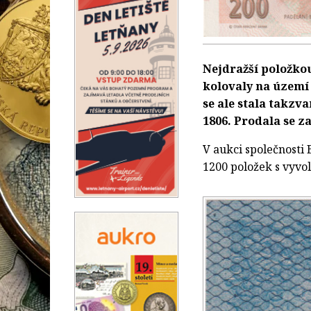
Nejdražší položkou
kolovaly na území 
se ale stala takz
1806. Prodala se z
V aukci společnosti
1200 položek s vyvol