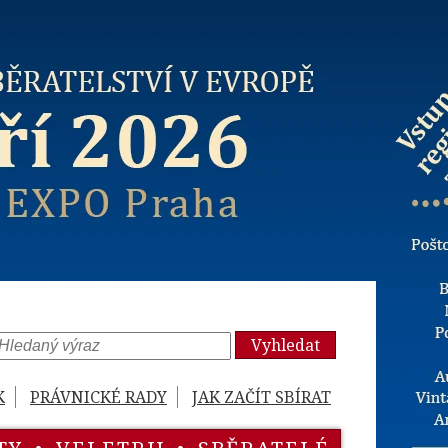
Vyhledat
K
PRÁVNICKÉ RADY
JAK ZAČÍT SBÍRAT