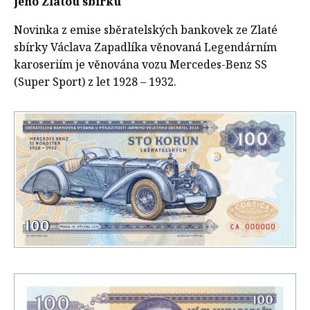
jeho Zlatou sbírku
Novinka z emise sběratelských bankovek ze Zlaté
sbírky Václava Zapadlíka věnovaná Legendárním
karoseriím je věnována vozu Mercedes-Benz SS
(Super Sport) z let 1928 – 1932.