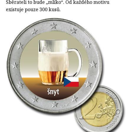
Sběrateli to bude „mlíko“. Od každého motivu
existuje pouze 300 kusů.