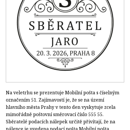
Na veletrhu se prezentuje Mobilní pošta s číselným
označením 51. Zajímavostí je, že se na území
hlavního města Prahy v tento den vyskytuje zcela
mimořádně poštovní směrovací číslo 555 55.
Sběratelé podacích nálepek určitě přivítají, že na
nálepce je uvedena podací pošta Mobilní pošta.