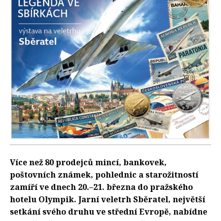
Více než 80 prodejců mincí, bankovek,
poštovních známek, pohlednic a starožitností
zamíří ve dnech 20.–21. března do pražského
hotelu Olympik. Jarní veletrh Sběratel, největší
setkání svého druhu ve střední Evropě, nabídne