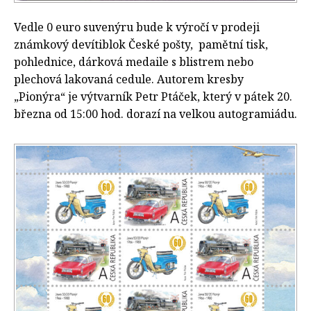
Vedle 0 euro suvenýru bude k výročí v prodeji
známkový devítiblok České pošty, pamětní tisk,
pohlednice, dárková medaile s blistrem nebo
plechová lakovaná cedule. Autorem kresby
„Pionýra“ je výtvarník Petr Ptáček, který v pátek 20.
března od 15:00 hod. dorazí na velkou autogramiádu.