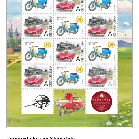
Concorde letí na Sběratele