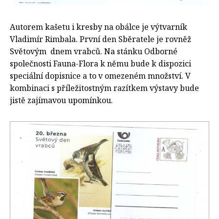
Autorem kašetu i kresby na obálce je výtvarník
Vladimír Rimbala. První den Sběratele je rovněž
Světovým dnem vrabců. Na stánku Odborné
společnosti Fauna-Flora k němu bude k dispozici
speciální dopisnice a to v omezeném množství. V
kombinaci s příležitostným razítkem výstavy bude
jistě zajímavou upomínkou.