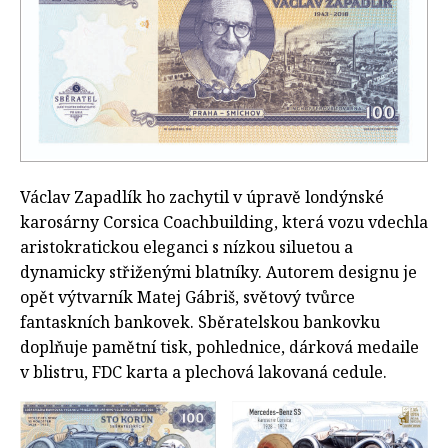
Václav Zapadlík ho zachytil v úpravě londýnské
karosárny Corsica Coachbuilding, která vozu vdechla
aristokratickou eleganci s nízkou siluetou a
dynamicky střiženými blatníky. Autorem designu je
opět výtvarník Matej Gábriš, světový tvůrce
fantaskních bankovek. Sběratelskou bankovku
doplňuje pamětní tisk, pohlednice, dárková medaile
v blistru, FDC karta a plechová lakovaná cedule.