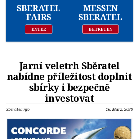
SBERATEL
MESSEN
FAIRS
SBERATEL
ENTER
BETRETEN
Jarní veletrh Sběratel
nabídne příležitost doplnit
sbírky i bezpečně
investovat
Sberatel.info
16. März, 2026