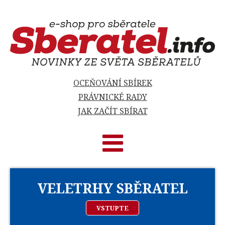
OCEŇOVÁNÍ SBÍREK
PRÁVNICKÉ RADY
JAK ZAČÍT SBÍRAT
VELETRHY SBĚRATEL
VSTUPTE