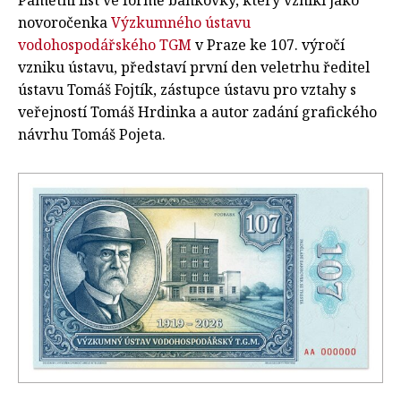
novoročenka
Výzkumného ústavu
vodohospodářského TGM
v Praze ke 107. výročí
vzniku ústavu, představí první den veletrhu ředitel
ústavu Tomáš Fojtík, zástupce ústavu pro vztahy s
veřejností Tomáš Hrdinka a autor zadání grafického
návrhu Tomáš Pojeta.