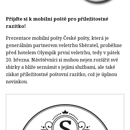
Přijďte si k mobilní poště pro příležitostné
razítko!
Prezentace mobilní pošty České pošty, která je
generálním partnerem veletrhu Sběratel, proběhne
před hotelem Olympik první veletrhu, tedy v pátek
20. března. Návštěvníci si mohou nejen rozšířit své
sbírky a blíže seznámit s jejími službami, ale také
získat příležitostné poštovní razítko, což je úplnou
novinkou.