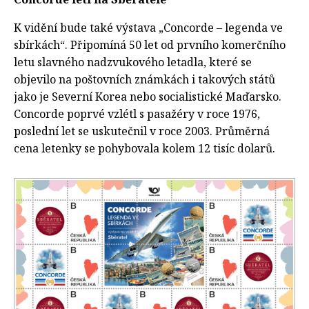
K vidění bude také výstava „Concorde – legenda ve
sbírkách“. Připomíná 50 let od prvního komerčního
letu slavného nadzvukového letadla, které se
objevilo na poštovních známkách i takových států
jako je Severní Korea nebo socialistické Maďarsko.
Concorde poprvé vzlétl s pasažéry v roce 1976,
poslední let se uskutečnil v roce 2003. Průměrná
cena letenky se pohybovala kolem 12 tisíc dolarů.