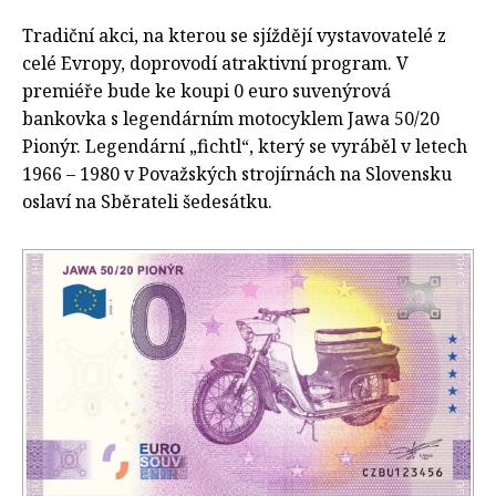
Tradiční akci, na kterou se sjíždějí vystavovatelé z
celé Evropy, doprovodí atraktivní program. V
premiéře bude ke koupi 0 euro suvenýrová
bankovka s legendárním motocyklem Jawa 50/20
Pionýr. Legendární „fichtl“, který se vyráběl v letech
1966 – 1980 v Považských strojírnách na Slovensku
oslaví na Sběrateli šedesátku.