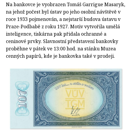
Na bankovce je vyobrazen Tomáš Garrigue Masaryk,
na jehož počest byl ústav po jeho osobní návštěvě v
roce 1933 pojmenován, a nejstarší budova ústavu v
Praze-Podbabě z roku 1927. Motiv vytvořila umělá
inteligence, tiskárna pak přidala ochranné a
ceninové prvky. Slavnostní představení bankovky
proběhne v pátek ve 13:00 hod. na stánku Muzea
cenných papírů, kde je bankovka také v prodeji.