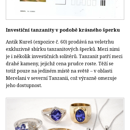
Investiční tanzanity v podobě krásného šperku
Antik Kureš (expozice č. 60) prodává na veletrhu
exkluzivně sbírku tanzanitových šperků. Mezi nimi
je i několik investičních solitérů. Tanzanit patří mezi
drahé kameny, jejichž cena prudce roste. Těží se
totiž pouze na jediném místě na světě – v oblasti
Merelani v severní Tanzanii, což výrazně omezuje
jeho dostupnost.