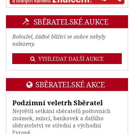
SBĚRATELSKÉ AUKCE
Bohužel, žádné blížící se aukce nebyly
nalezeny.
VYHLEDAT DALŠÍ AUKCE
SBĚRATELSKÉ AKCE
Podzimní veletrh Sběratel
Největší setkání sběratelů poštovních
známek, mincí, bankovek a dalšího
sběratelstvi ve střední a východní
Evropě.