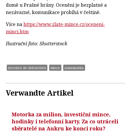
domě u Prašné brány. Ocenění je bezplatné a
nezávazné, komunikace probíhá v češtině.
Více na
https://www.zlate-mince.cz/oceneni-
minci.htm
Ilustrační foto: Shutterstock
investice do sběratelství
mince
numismatika
Verwandte Artikel
Motorka za milion, investiční mince,
hodinky i telefonní karty. Za co utráceli
sběratelé na Aukru ke konci roku?