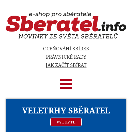
OCEŇOVÁNÍ SBÍREK
PRÁVNICKÉ RADY
JAK ZAČÍT SBÍRAT
VELETRHY SBĚRATEL
VSTUPTE