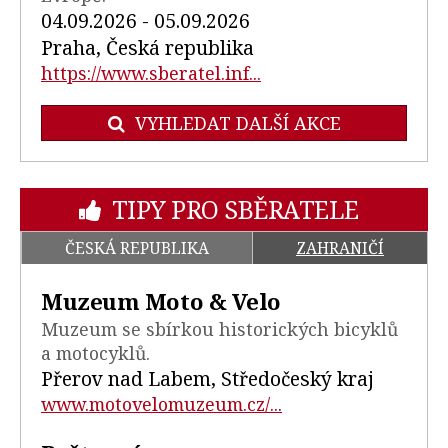
04.09.2026 - 05.09.2026
Praha, Česká republika
https://www.sberatel.inf...
VYHLEDAT DALŠÍ AKCE
TIPY PRO SBĚRATELE
ČESKÁ REPUBLIKA
ZAHRANIČÍ
Muzeum Moto & Velo
Muzeum se sbírkou historických bicyklů
a motocyklů.
Přerov nad Labem, Středočeský kraj
www.motovelomuzeum.cz/...