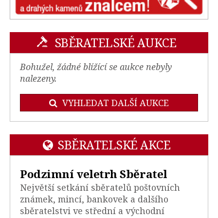
SBĚRATELSKÉ AUKCE
Bohužel, žádné blížící se aukce nebyly
nalezeny.
VYHLEDAT DALŠÍ AUKCE
SBĚRATELSKÉ AKCE
Podzimní veletrh Sběratel
Největší setkání sběratelů poštovních
známek, mincí, bankovek a dalšího
sběratelstvi ve střední a východní