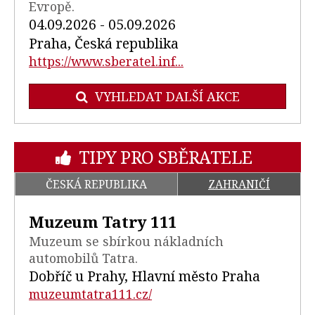
Evropě.
04.09.2026 - 05.09.2026
Praha, Česká republika
https://www.sberatel.inf...
VYHLEDAT DALŠÍ AKCE
TIPY PRO SBĚRATELE
ČESKÁ REPUBLIKA
ZAHRANIČÍ
Muzeum Tatry 111
Muzeum se sbírkou nákladních
automobilů Tatra.
Dobříč u Prahy, Hlavní město Praha
muzeumtatra111.cz/