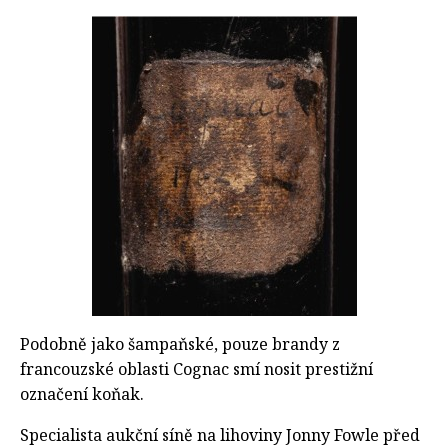
Podobně jako šampaňské, pouze brandy z
francouzské oblasti Cognac smí nosit prestižní
označení koňak.
Specialista aukční síně na lihoviny Jonny Fowle před