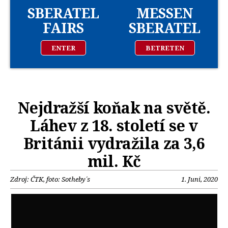
SBERATEL
MESSEN
FAIRS
SBERATEL
ENTER
BETRETEN
Nejdražší koňak na světě.
Láhev z 18. století se v
Británii vydražila za 3,6
mil. Kč
Zdroj: ČTK, foto: Sotheby´s
1. Juni, 2020