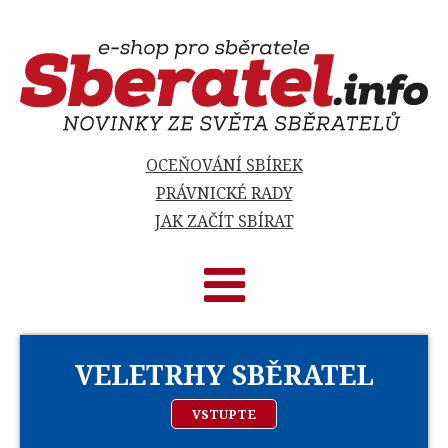
OCEŇOVÁNÍ SBÍREK
PRÁVNICKÉ RADY
JAK ZAČÍT SBÍRAT
VELETRHY SBĚRATEL
VSTUPTE