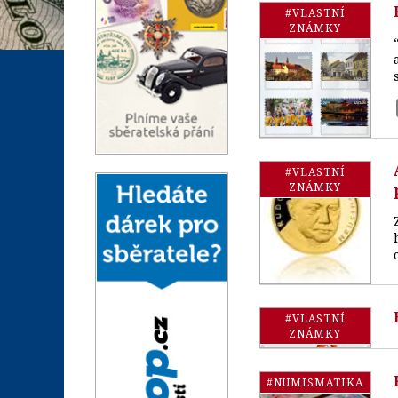
#VLASTNÍ
ZNÁMKY
#VLASTNÍ
ZNÁMKY
#VLASTNÍ
ZNÁMKY
#NUMISMATIKA