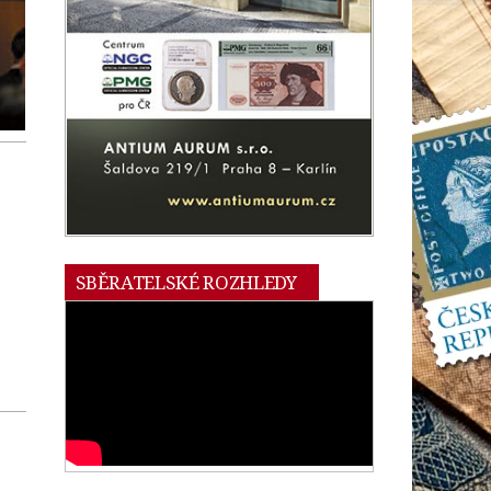
SBĚRATELSKÉ ROZHLEDY