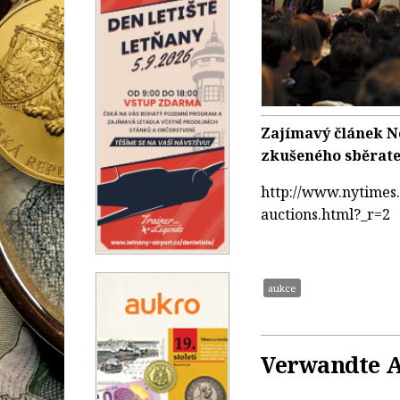
Zajímavý článek N
zkušeného sběrate
http://www.nytimes.
auctions.html?_r=2
aukce
Verwandte A