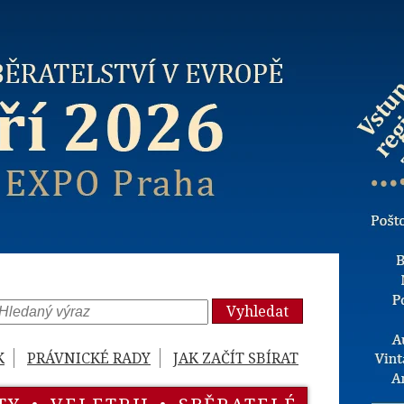
Vyhledat
K
PRÁVNICKÉ RADY
JAK ZAČÍT SBÍRAT