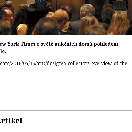
ew York Times o světě aukčních domů pohledem
le.
com/2016/05/16/arts/design/a-collectors-eye-view-of-the-
rtikel