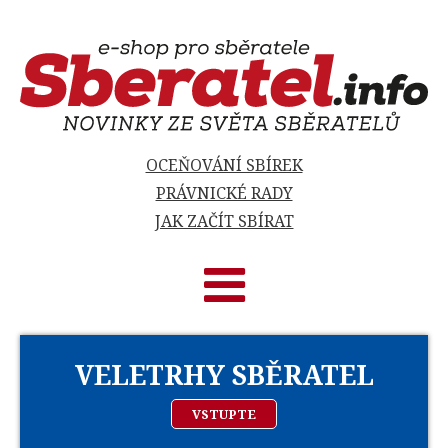
OCEŇOVÁNÍ SBÍREK
PRÁVNICKÉ RADY
JAK ZAČÍT SBÍRAT
VELETRHY SBĚRATEL
VSTUPTE