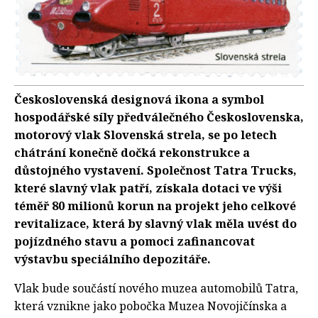
Československá designová ikona a symbol
hospodářské síly předválečného Československa,
motorový vlak Slovenská strela, se po letech
chátrání konečně dočká rekonstrukce a
důstojného vystavení. Společnost Tatra Trucks,
které slavný vlak patří, získala dotaci ve výši
téměř 80 milionů korun na projekt jeho celkové
revitalizace, která by slavný vlak měla uvést do
pojízdného stavu a pomoci zafinancovat
výstavbu speciálního depozitáře.
Vlak bude součástí nového muzea automobilů Tatra,
která vznikne jako pobočka Muzea Novojičínska a