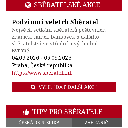
SBĚRATELSKÉ AKCE
Podzimní veletrh Sběratel
Největší setkání sběratelů poštovních
známek, mincí, bankovek a dalšího
sběratelstvi ve střední a východní
Evropě.
04.09.2026 - 05.09.2026
Praha, Česká republika
https://www.sberatel.inf...
VYHLEDAT DALŠÍ AKCE
TIPY PRO SBĚRATELE
ČESKÁ REPUBLIKA
ZAHRANIČÍ