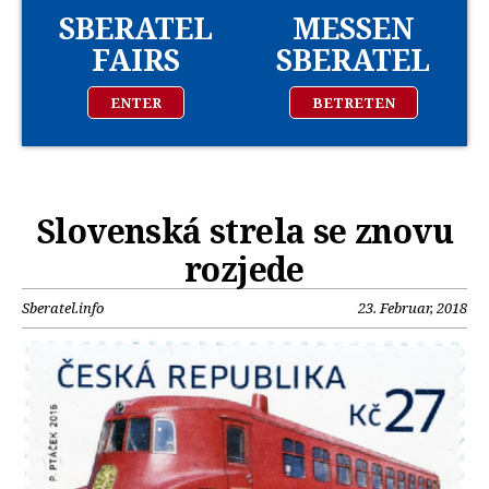
SBERATEL
MESSEN
FAIRS
SBERATEL
ENTER
BETRETEN
Slovenská strela se znovu
rozjede
Sberatel.info
23. Februar, 2018