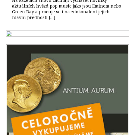
Na kazetách znovu začínají vycházet novinky
aktuálních hvězd pop music jako jsou Eminem nebo
Green Day a pracuje se i na zdokonalení jejich
hlavní přednosti […]