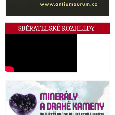
SBĚRATELSKÉ ROZHLEDY