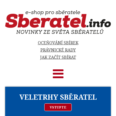
OCEŇOVÁNÍ SBÍREK
PRÁVNICKÉ RADY
JAK ZAČÍT SBÍRAT
VELETRHY SBĚRATEL
VSTUPTE