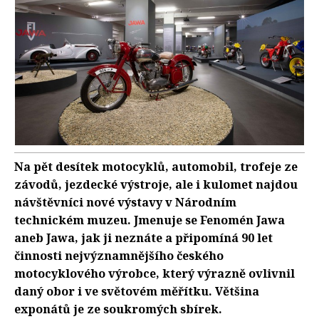
Na pět desítek motocyklů, automobil, trofeje ze
závodů, jezdecké výstroje, ale i kulomet najdou
návštěvníci nové výstavy v Národním
technickém muzeu. Jmenuje se Fenomén Jawa
aneb Jawa, jak ji neznáte a připomíná 90 let
činnosti nejvýznamnějšího českého
motocyklového výrobce, který výrazně ovlivnil
daný obor i ve světovém měřítku. Většina
exponátů je ze soukromých sbírek.