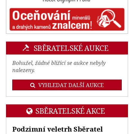
SBĚRATELSKÉ AUKCE
Bohužel, žádné blížící se aukce nebyly
nalezeny.
VYHLEDAT DALŠÍ AUKCE
SBĚRATELSKÉ AKCE
Podzimní veletrh Sběratel