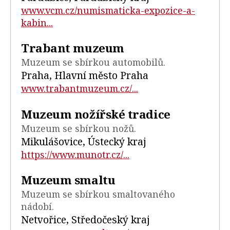
www.vcm.cz/numismaticka-expozice-a-
kabin...
Trabant muzeum
Muzeum se sbírkou automobilů.
Praha, Hlavní město Praha
www.trabantmuzeum.cz/...
Muzeum nožířské tradice
Muzeum se sbírkou nožů.
Mikulášovice, Ústecký kraj
https://www.munotr.cz/...
Muzeum smaltu
Muzeum se sbírkou smaltovaného
nádobí.
Netvořice, Středočeský kraj