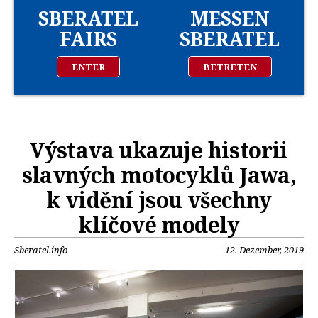
SBERATEL
MESSEN
FAIRS
SBERATEL
ENTER
BETRETEN
Výstava ukazuje historii
slavných motocyklů Jawa,
k vidění jsou všechny
klíčové modely
Sberatel.info
12. Dezember, 2019