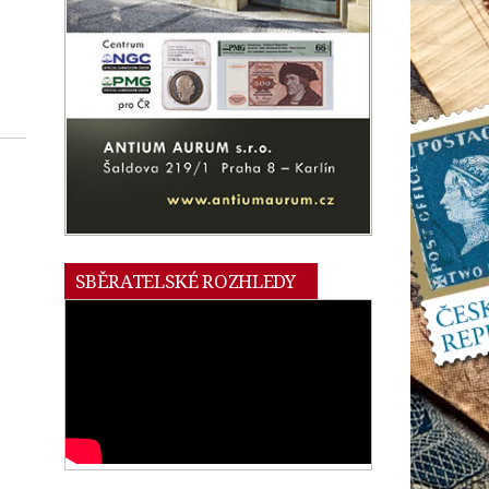
SBĚRATELSKÉ ROZHLEDY