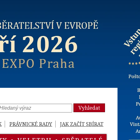
Vyhledat
K
PRÁVNICKÉ RADY
JAK ZAČÍT SBÍRAT