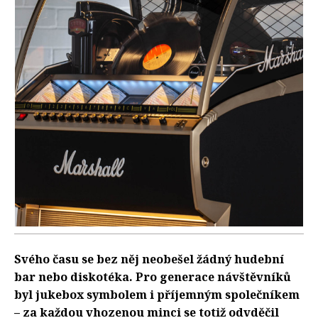
Svého času se bez něj neobešel žádný hudební
bar nebo diskotéka. Pro generace návštěvníků
byl jukebox symbolem i příjemným společníkem
– za každou vhozenou minci se totiž odvděčil