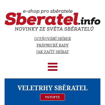
OCEŇOVÁNÍ SBÍREK
PRÁVNICKÉ RADY
JAK ZAČÍT SBÍRAT
VELETRHY SBĚRATEL
VSTUPTE