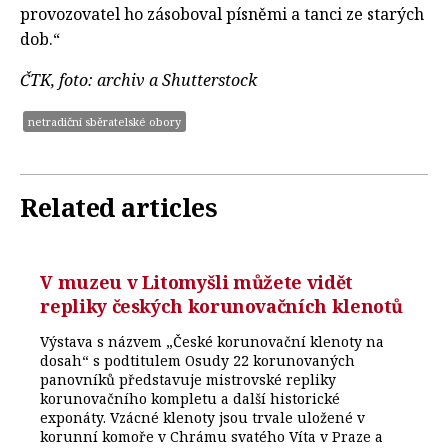
provozovatel ho zásoboval písněmi a tanci ze starých
dob.“
ČTK, foto: archiv a Shutterstock
netradiční sběratelské obory
Related articles
V muzeu v Litomyšli můžete vidět
repliky českých korunovačních klenotů
Výstava s názvem „České korunovační klenoty na
dosah“ s podtitulem Osudy 22 korunovaných
panovníků představuje mistrovské repliky
korunovačního kompletu a další historické
exponáty. Vzácné klenoty jsou trvale uložené v
korunní komoře v Chrámu svatého Víta v Praze a