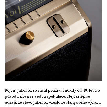
Pojem jukebox se začal používat někdy od 40. let a o
původu slova se vedou spekulace. Nejčastěji se
udává, že slovo jukebox vzešlo ze slangového výrazu