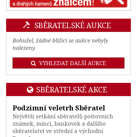
SBĚRATELSKÉ AUKCE
Bohužel, žádné blížící se aukce nebyly
nalezeny.
VYHLEDAT DALŠÍ AUKCE
SBĚRATELSKÉ AKCE
Podzimní veletrh Sběratel
Největší setkání sběratelů poštovních
známek, mincí, bankovek a dalšího
sběratelstvi ve střední a východní