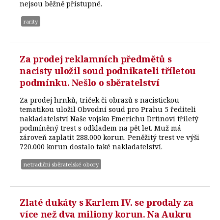
nejsou běžně přístupné.
rarity
Za prodej reklamních předmětů s
nacisty uložil soud podnikateli tříletou
podmínku. Nešlo o sběratelství
Za prodej hrnků, triček či obrazů s nacistickou
tematikou uložil Obvodní soud pro Prahu 5 řediteli
nakladatelství Naše vojsko Emerichu Drtinovi tříletý
podmíněný trest s odkladem na pět let. Muž má
zároveň zaplatit 288.000 korun. Peněžitý trest ve výši
720.000 korun dostalo také nakladatelství.
netradiční sběratelské obory
Zlaté dukáty s Karlem IV. se prodaly za
více než dva miliony korun. Na Aukru