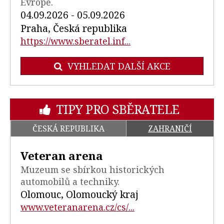
Evropě.
04.09.2026 - 05.09.2026
Praha, Česká republika
https://www.sberatel.inf...
VYHLEDAT DALŠÍ AKCE
TIPY PRO SBĚRATELE
ČESKÁ REPUBLIKA
ZAHRANIČÍ
Veteran arena
Muzeum se sbírkou historických
automobilů a techniky.
Olomouc, Olomoucký kraj
www.veteranarena.cz/cs/...