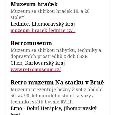
Muzeum hraček
Muzeum se sbírkou hraček 19. a 20.
století.
Lednice, Jihomoravský kraj
muzeum-hracek-lednice.cz/...
Retromuseum
Muzeum se sbírkou nábytku, techniky a
dopravních prostředků z dob ČSSR.
Cheb, Karlovarský kraj
www.retromuseum.cz/
Retro muzeum Na statku v Brně
Muzeum prezentuje běžný život z období
50. až 90. let minulého století a vozy a
techniku států bývalé RVHP.
Brno - Dolní Heršpice, Jihomoravský