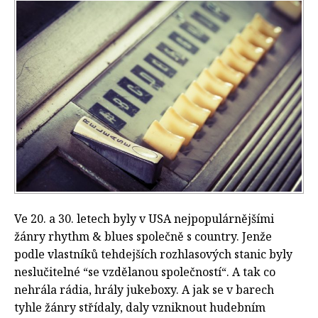
Ve 20. a 30. letech byly v USA nejpopulárnějšími
žánry rhythm & blues společně s country. Jenže
podle vlastníků tehdejších rozhlasových stanic byly
neslučitelné “se vzdělanou společností“. A tak co
nehrála rádia, hrály jukeboxy. A jak se v barech
tyhle žánry střídaly, daly vzniknout hudebním