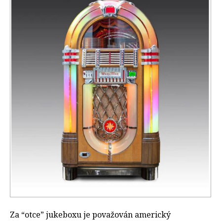
Za “otce” jukeboxu je považován americký