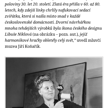
poloviny 30. let 20. století. Zlatá éra přišla v 60. až 80.
letech, kdy zdejší linky chrlily nafukovací sedací
zvířátka, která si našla místo snad v každé
československé domácnosti. Dvorní návrhářkou
mnoha tehdejších výrobků byla ikona českého designu
Libuše Niklová
(na obrázku – pozn. aut.)
, jejíž
harmonikové hračky obletěly celý svět,”
uvedl mluvčí
muzea Jiří Koňařík.