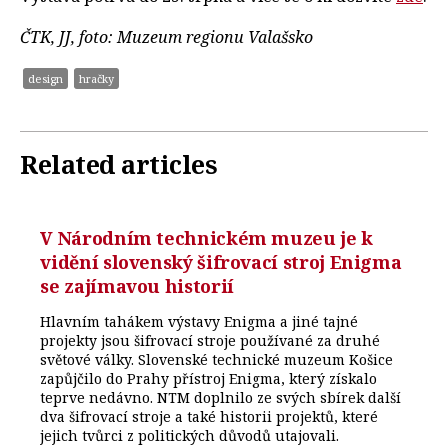
ČTK, JJ, foto: Muzeum regionu Valašsko
design
hračky
Related articles
V Národním technickém muzeu je k
vidění slovenský šifrovací stroj Enigma
se zajímavou historií
Hlavním tahákem výstavy Enigma a jiné tajné
projekty jsou šifrovací stroje používané za druhé
světové války. Slovenské technické muzeum Košice
zapůjčilo do Prahy přístroj Enigma, který získalo
teprve nedávno. NTM doplnilo ze svých sbírek další
dva šifrovací stroje a také historii projektů, které
jejich tvůrci z politických důvodů utajovali.