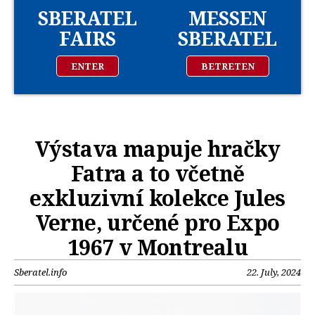
SBERATEL
MESSEN
FAIRS
SBERATEL
ENTER
BETRETEN
Výstava mapuje hračky
Fatra a to včetně
exkluzivní kolekce Jules
Verne, určené pro Expo
1967 v Montrealu
Sberatel.info
22. July, 2024