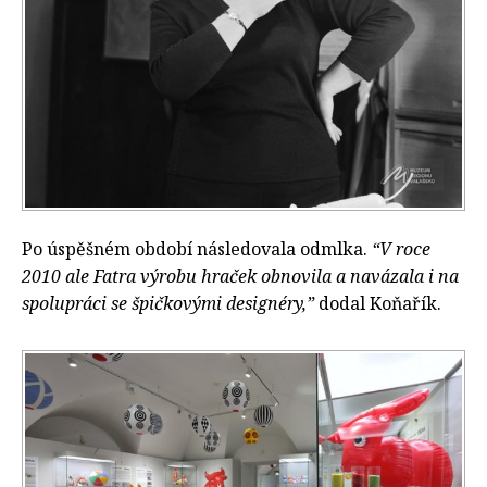
Po úspěšném období následovala odmlka.
“V roce
2010 ale Fatra výrobu hraček obnovila a navázala i na
spolupráci se špičkovými designéry,”
dodal Koňařík.