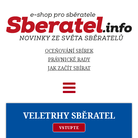
OCEŇOVÁNÍ SBÍREK
PRÁVNICKÉ RADY
JAK ZAČÍT SBÍRAT
VELETRHY SBĚRATEL
VSTUPTE