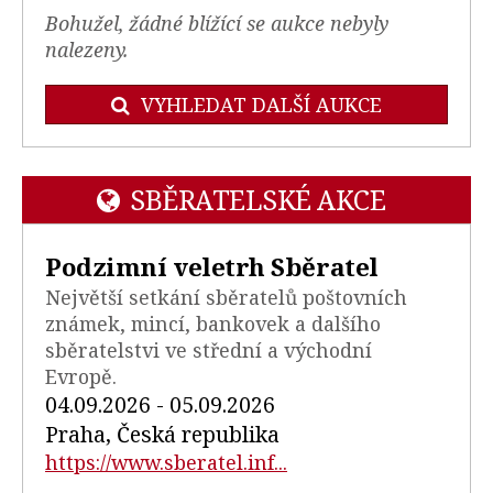
Bohužel, žádné blížící se aukce nebyly
nalezeny.
VYHLEDAT DALŠÍ AUKCE
SBĚRATELSKÉ AKCE
Podzimní veletrh Sběratel
Největší setkání sběratelů poštovních
známek, mincí, bankovek a dalšího
sběratelstvi ve střední a východní
Evropě.
04.09.2026 - 05.09.2026
Praha, Česká republika
https://www.sberatel.inf...