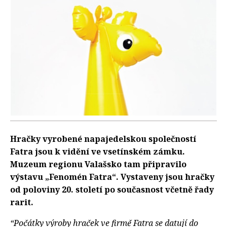
Hračky vyrobené napajedelskou společností
Fatra jsou k vidění ve vsetínském zámku.
Muzeum regionu Valašsko tam připravilo
výstavu „Fenomén Fatra“. Vystaveny jsou hračky
od poloviny 20. století po současnost včetně řady
rarit.
“Počátky výroby hraček ve firmě Fatra se datují do