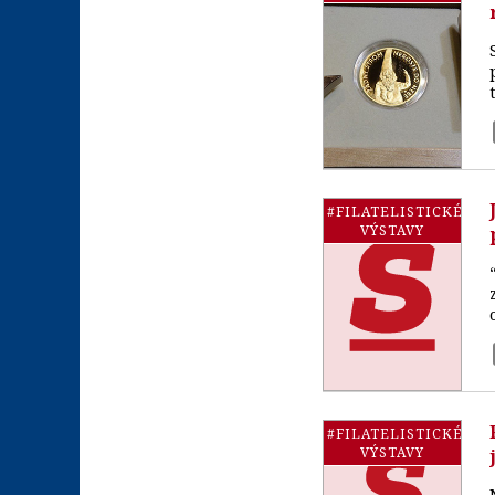
#FILATELISTICKÉ
VÝSTAVY
#FILATELISTICKÉ
VÝSTAVY