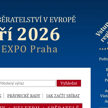
Vyhledat
K
PRÁVNICKÉ RADY
JAK ZAČÍT SBÍRAT