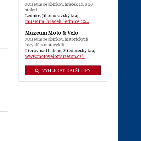
Muzeum se sbírkou hraček 19. a 20.
století.
Lednice, Jihomoravský kraj
muzeum-hracek-lednice.cz/...
Muzeum Moto & Velo
Muzeum se sbírkou historických
bicyklů a motocyklů.
Přerov nad Labem, Středočeský kraj
www.motovelomuzeum.cz/...
VYHLEDAT DALŠÍ TIPY