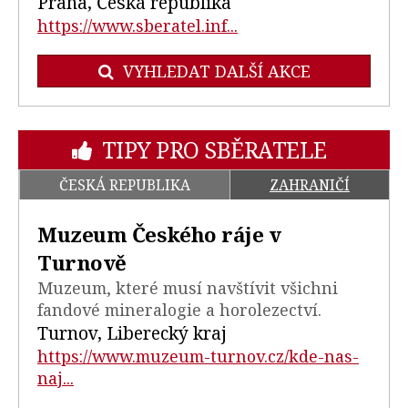
Praha, Česká republika
https://www.sberatel.inf...
VYHLEDAT DALŠÍ AKCE
TIPY PRO SBĚRATELE
ČESKÁ REPUBLIKA
ZAHRANIČÍ
Muzeum Českého ráje v
Turnově
Muzeum, které musí navštívit všichni
fandové mineralogie a horolezectví.
Turnov, Liberecký kraj
https://www.muzeum-turnov.cz/kde-nas-
naj...