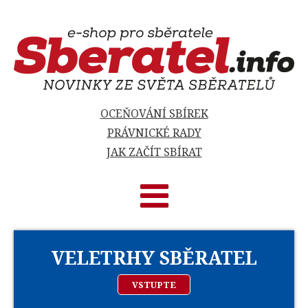
OCEŇOVÁNÍ SBÍREK
PRÁVNICKÉ RADY
JAK ZAČÍT SBÍRAT
VELETRHY SBĚRATEL
VSTUPTE