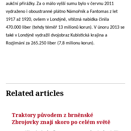
aukční přirážky. Za o málo vyšší sumu bylo v červnu 2011
vydraženo i oboustranné plátno Námořník a Fantomas z let
1917 až 1920, ovšem v Londýně, vítězná nabídka činila
470.000 liber (tehdy téměř 13 milionů korun). V únoru 2013 se
také v Londýně vydražil dvojobraz Kubistická krajina a
Rozjímání za 265.250 liber (7,8 milionu korun).
Related articles
Traktory původem z brněnské
Zbrojovky znají skoro po celém světě