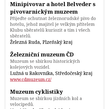
Minipivovar a hotel Belveder s
pivovarnickým muzeem
Přijeďte ochutnat železnorudské pivo do
hotelu, jehož majitel je velkým přítelem
Klubu sběratelů kuriozit a tím i všech
sběratelů.
Železná Ruda, Plzeňský kraj
Železniční muzeum ČD
Muzeum se sbírkou historických
kolejových vozidel.
Lužná u Rakovníka, Středočeský kraj
www.cdmuzeum.cz/
Muzeum cyklistiky
Muzeum se sbírkou jízdních kol a
velocipedů.