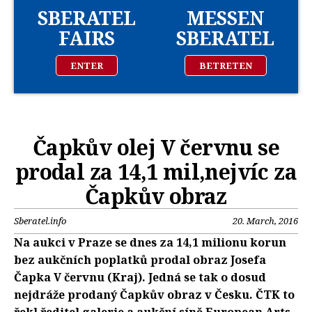
SBERATEL
MESSEN
FAIRS
SBERATEL
ENTER
BETRETEN
Čapkův olej V červnu se
prodal za 14,1 mil,nejvíc za
Čapkův obraz
Sberatel.info
20. March, 2016
Na aukci v Praze se dnes za 14,1 milionu korun
bez aukčních poplatků prodal obraz Josefa
Čapka V červnu (Kraj). Jedná se tak o dosud
nejdráže prodaný Čapkův obraz v Česku. ČTK to