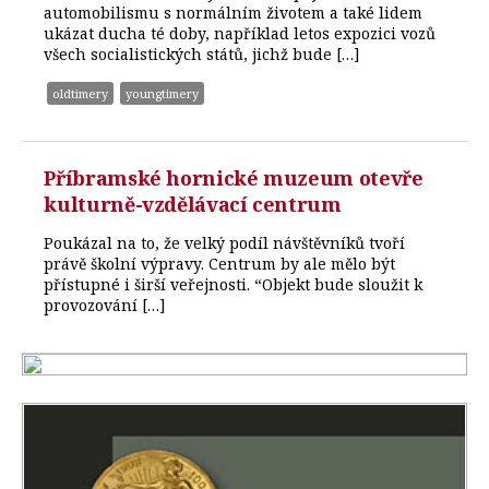
automobilismu s normálním životem a také lidem
ukázat ducha té doby, například letos expozici vozů
všech socialistických států, jichž bude […]
oldtimery
youngtimery
Příbramské hornické muzeum otevře
kulturně-vzdělávací centrum
Poukázal na to, že velký podíl návštěvníků tvoří
právě školní výpravy. Centrum by ale mělo být
přístupné i širší veřejnosti. “Objekt bude sloužit k
provozování […]