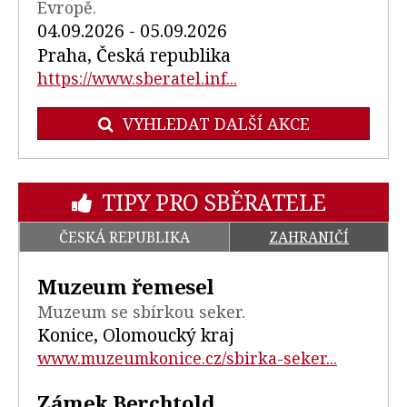
Evropě.
04.09.2026 - 05.09.2026
Praha, Česká republika
https://www.sberatel.inf...
VYHLEDAT DALŠÍ AKCE
TIPY PRO SBĚRATELE
ČESKÁ REPUBLIKA
ZAHRANIČÍ
Muzeum řemesel
Muzeum se sbírkou seker.
Konice, Olomoucký kraj
www.muzeumkonice.cz/sbirka-seker...
Zámek Berchtold