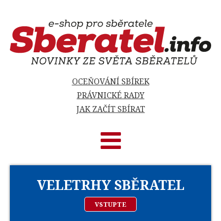
OCEŇOVÁNÍ SBÍREK
PRÁVNICKÉ RADY
JAK ZAČÍT SBÍRAT
VELETRHY SBĚRATEL
VSTUPTE