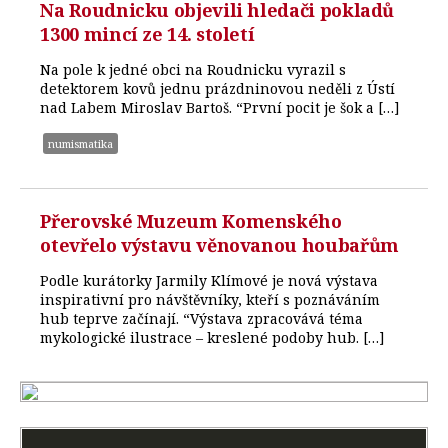
Na Roudnicku objevili hledači pokladů
1300 mincí ze 14. století
Na pole k jedné obci na Roudnicku vyrazil s
detektorem kovů jednu prázdninovou neděli z Ústí
nad Labem Miroslav Bartoš. “První pocit je šok a […]
numismatika
Přerovské Muzeum Komenského
otevřelo výstavu věnovanou houbařům
Podle kurátorky Jarmily Klímové je nová výstava
inspirativní pro návštěvníky, kteří s poznáváním
hub teprve začínají. “Výstava zpracovává téma
mykologické ilustrace – kreslené podoby hub. […]