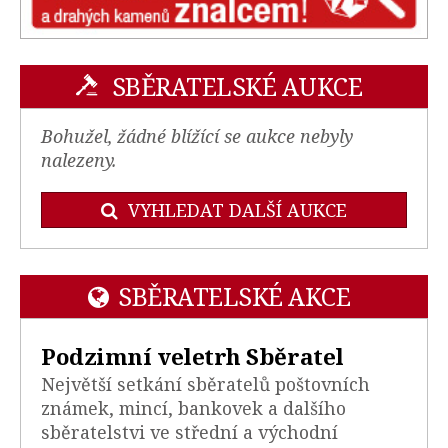
SBĚRATELSKÉ AUKCE
Bohužel, žádné blížící se aukce nebyly
nalezeny.
VYHLEDAT DALŠÍ AUKCE
SBĚRATELSKÉ AKCE
Podzimní veletrh Sběratel
Největší setkání sběratelů poštovních
známek, mincí, bankovek a dalšího
sběratelstvi ve střední a východní