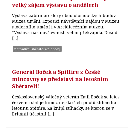
velký zájem výstavu o andělech
Výstava zabírá prostory obou olomouckých budov
Muzea umění. Expozici návštěvníci najdou v Muzeu
moderního umění i v Arcidiecézním muzeu.
“Výstava nás návštěvností velmi překvapila. Dosud
[…]
netradiční sběratelské obory
Generál Boček a Spitfire z České
mincovny se představí na letošním
Sběrateli!
Československý válečný veterán Emil Boček se letos
červenci stal jedním z nejstarších pilotů stíhacího
letounu Spitfire. Za knipl stíhačky, se kterou se v
Británii účastnil […]