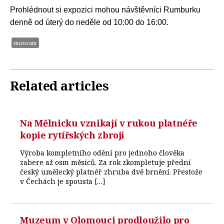
Prohlédnout si expozici mohou návštěvníci Rumburku
denně od úterý do neděle od 10:00 do 16:00.
muzeum
Related articles
Na Mělnicku vznikají v rukou platnéře
kopie rytířských zbrojí
Výroba kompletního odění pro jednoho člověka
zabere až osm měsíců. Za rok zkompletuje přední
český umělecký platnéř zhruba dvě brnění. Přestože
v Čechách je spousta […]
Muzeum v Olomouci prodloužilo pro