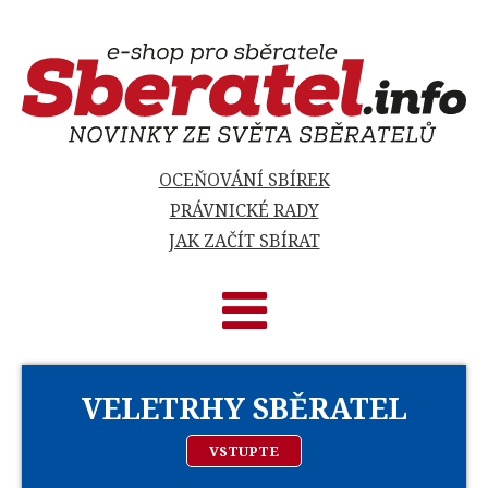
OCEŇOVÁNÍ SBÍREK
PRÁVNICKÉ RADY
JAK ZAČÍT SBÍRAT
VELETRHY SBĚRATEL
VSTUPTE