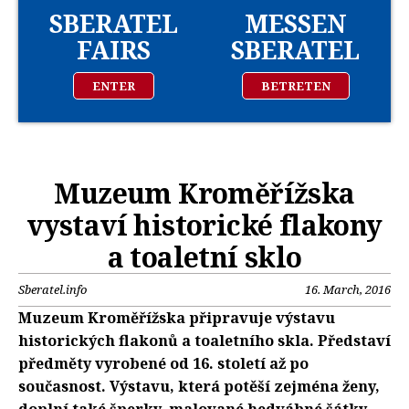
SBERATEL
MESSEN
FAIRS
SBERATEL
ENTER
BETRETEN
Muzeum Kroměřížska
vystaví historické flakony
a toaletní sklo
Sberatel.info
16. March, 2016
Muzeum Kroměřížska připravuje výstavu
historických flakonů a toaletního skla. Představí
předměty vyrobené od 16. století až po
současnost. Výstavu, která potěší zejména ženy,