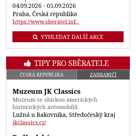
04.09.2026 - 05.09.2026
Praha, Česká republika
https://www.sberatel.inf...
VYHLEDAT DALŠÍ AKCE
TIPY PRO SBĚRATELE
ČESKÁ REPUBLIKA
ZAHRANIČÍ
Muzeum JK Classics
Muzeum se sbírkou amerických
historických automobilů.
Lužná u Rakovníka, Středočeský kraj
jkclassics.cz/