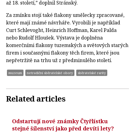
až 18. století,” doplnil Stránský.
Za zmínku stojí také flakony umělecky zpracované,
které mají známé návrháře. Vyrobili je například
Curt Schlevoght, Heinrich Hoffman, Karel Palda
nebo Rudolf Hloušek. Výstava je doplněna
komerčními flakony tuzemských a světových starých
firem i současnými flakony těch firem, které jsou
nepřetržitě na trhu už z předminulého století.
muzeum
netradiční sběratelské obory
sběratelské rarity
Related articles
Odstartují nové známky Čtyřlístku
stejné šílenství jako před devíti lety?