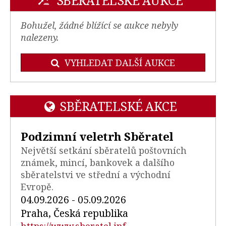
SBĚRATELSKÉ AUKCE
Bohužel, žádné blížící se aukce nebyly
nalezeny.
VYHLEDAT DALŠÍ AUKCE
SBĚRATELSKÉ AKCE
Podzimní veletrh Sběratel
Největší setkání sběratelů poštovních
známek, mincí, bankovek a dalšího
sběratelstvi ve střední a východní
Evropě.
04.09.2026 - 05.09.2026
Praha, Česká republika