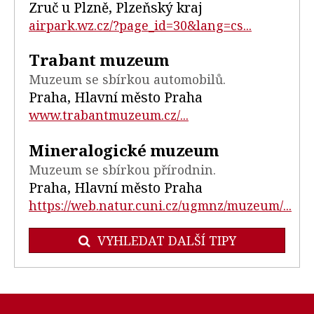
Zruč u Plzně, Plzeňský kraj
airpark.wz.cz/?page_id=30&lang=cs...
Trabant muzeum
Muzeum se sbírkou automobilů.
Praha, Hlavní město Praha
www.trabantmuzeum.cz/...
Mineralogické muzeum
Muzeum se sbírkou přírodnin.
Praha, Hlavní město Praha
https://web.natur.cuni.cz/ugmnz/muzeum/...
VYHLEDAT DALŠÍ TIPY