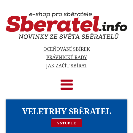
OCEŇOVÁNÍ SBÍREK
PRÁVNICKÉ RADY
JAK ZAČÍT SBÍRAT
VELETRHY SBĚRATEL
VSTUPTE