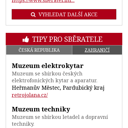
https://www.sberatel.inf...
VYHLEDAT DALŠÍ AKCE
TIPY PRO SBĚRATELE
ČESKÁ REPUBLIKA
ZAHRANIČÍ
Muzeum elektrokytar
Muzeum se sbírkou českých
elektrofonických kytar a aparatur.
Heřmanův Městec, Pardubický kraj
retrojolana.cz/
Muzeum techniky
Muzeum se sbírkou letadel a dopravní
techniky.