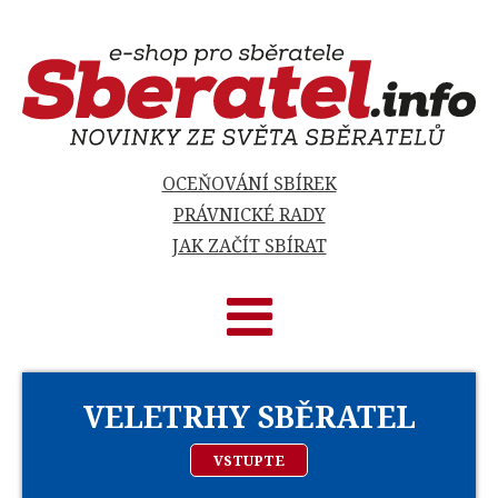
OCEŇOVÁNÍ SBÍREK
PRÁVNICKÉ RADY
JAK ZAČÍT SBÍRAT
VELETRHY SBĚRATEL
VSTUPTE