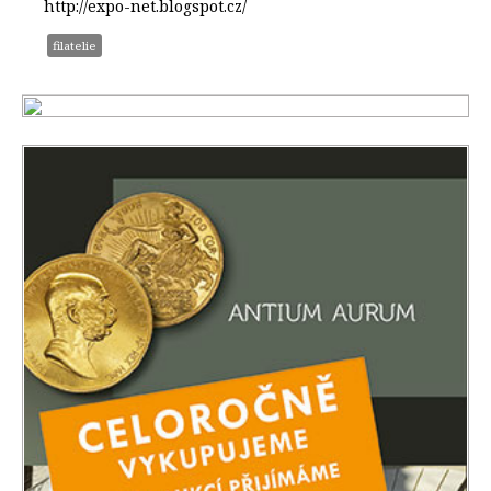
http://expo-net.blogspot.cz/
filatelie