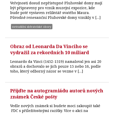
Veřejnosti dosud nepřístupné Pluhovské domy mají
být připraveny pro vznik muzejní expozice, kde
bude poté vystaven relikviář svatého Maura.
Původně renesanční Pluhovské domy vznikly v […]
netradiční sběratelské obory
Obraz od Leonarda Da Vinciho se
vydražil za rekordních 10 miliard
Leonardo da Vinci (1452-1519) namaloval jen asi 20
obrazů a dochovalo se jich pouze 15 nebo 16, podle
toho, který odborný názor se vezme v […]
Přijďte na autogramiádu autorů nových
známek České pošty
Vedle nových známek si budete moci zakoupit také
FDC s příležitostnými razítky. Více o akci na