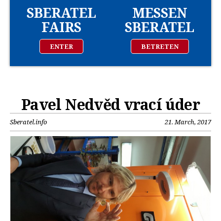
SBERATEL
MESSEN
FAIRS
SBERATEL
ENTER
BETRETEN
Pavel Nedvěd vrací úder
Sberatel.info
21. March, 2017