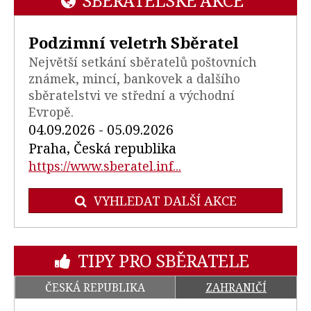
SBĚRATELSKÉ AKCE
Podzimní veletrh Sběratel
Největší setkání sběratelů poštovních
známek, mincí, bankovek a dalšího
sběratelstvi ve střední a východní
Evropě.
04.09.2026 - 05.09.2026
Praha, Česká republika
https://www.sberatel.inf...
VYHLEDAT DALŠÍ AKCE
TIPY PRO SBĚRATELE
ČESKÁ REPUBLIKA
ZAHRANIČÍ