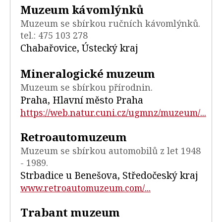
Muzeum kávomlýnků
Muzeum se sbírkou ručních kávomlýnků.
tel.: 475 103 278
Chabařovice, Ústecký kraj
Mineralogické muzeum
Muzeum se sbírkou přírodnin.
Praha, Hlavní město Praha
https://web.natur.cuni.cz/ugmnz/muzeum/...
Retroautomuzeum
Muzeum se sbírkou automobilů z let 1948
- 1989.
Strbadice u Benešova, Středočeský kraj
www.retroautomuzeum.com/...
Trabant muzeum