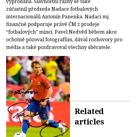
vyprodaná. Slavnostní ražby se také
zúčastnil předseda Nadace fotbalových
internacionálů Antonín Panenka. Nadaci mj.
finančně podporuje právě ČM z prodeje
“fotbalových” mincí. Pavel Nedvěd během akce
ochotně pózoval fotografům, dával rozhovory pro
média a také pozdravoval všechny sběratele.
Related
articles