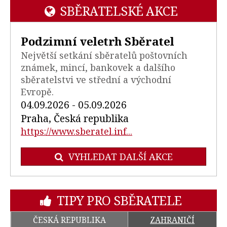
SBĚRATELSKÉ AKCE
Podzimní veletrh Sběratel
Největší setkání sběratelů poštovních
známek, mincí, bankovek a dalšího
sběratelstvi ve střední a východní
Evropě.
04.09.2026 - 05.09.2026
Praha, Česká republika
https://www.sberatel.inf...
VYHLEDAT DALŠÍ AKCE
TIPY PRO SBĚRATELE
ČESKÁ REPUBLIKA
ZAHRANIČÍ