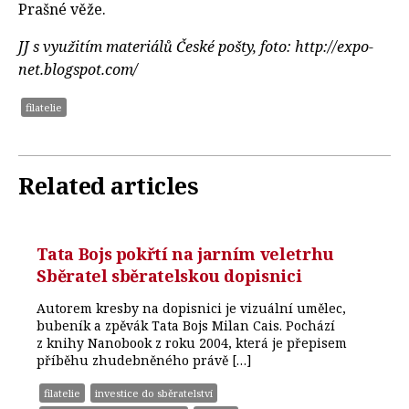
Prašné věže.
JJ s využitím materiálů České pošty, foto: http://expo-
net.blogspot.com/
filatelie
Related articles
Tata Bojs pokřtí na jarním veletrhu
Sběratel sběratelskou dopisnici
Autorem kresby na dopisnici je vizuální umělec,
bubeník a zpěvák Tata Bojs Milan Cais. Pochází
z knihy Nanobook z roku 2004, která je přepisem
příběhu zhudebněného právě […]
filatelie
investice do sběratelství