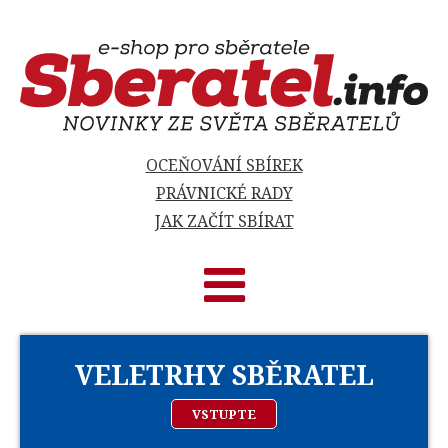
OCEŇOVÁNÍ SBÍREK
PRÁVNICKÉ RADY
JAK ZAČÍT SBÍRAT
VELETRHY SBĚRATEL
VSTUPTE