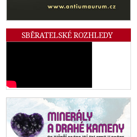
SBĚRATELSKÉ ROZHLEDY