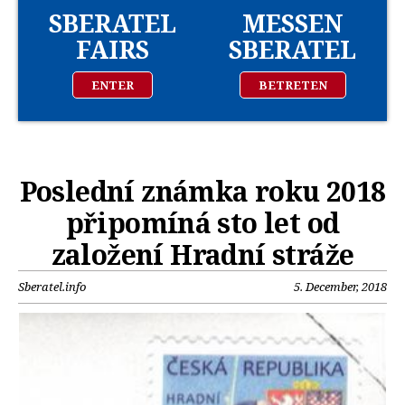
SBERATEL
MESSEN
FAIRS
SBERATEL
ENTER
BETRETEN
Poslední známka roku 2018
připomíná sto let od
založení Hradní stráže
Sberatel.info
5. December, 2018