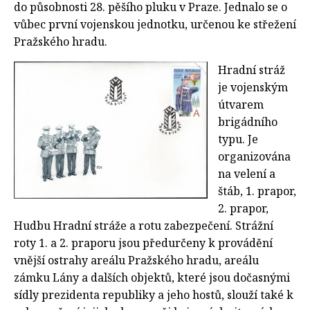
do působnosti 28. pěšího pluku v Praze. Jednalo se o
vůbec první vojenskou jednotku, určenou ke střežení
Pražského hradu.
Hradní stráž
je vojenským
útvarem
brigádního
typu. Je
organizována
na velení a
štáb, 1. prapor,
2. prapor,
Hudbu Hradní stráže a rotu zabezpečení. Strážní
roty 1. a 2. praporu jsou předurčeny k provádění
vnější ostrahy areálu Pražského hradu, areálu
zámku Lány a dalších objektů, které jsou dočasnými
sídly prezidenta republiky a jeho hostů, slouží také k