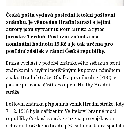
Česká pošta vydává poslední letošní poštovní
známku. Je věnována Hradní stráži a jejími
autory jsou výtvarník Petr Minka a rytec
Jaroslav Tvrdoň. Poštovní známka má
nominální hodnotu 19 Kč a je tak určena pro
posílání zásilek v rámci České republiky.
Emise vychází v podobě známkového sešitku s osmi
známkami a čtyřmi potištěnými kupony s námětem
znaku Hradní stráže. Obálka prvního dne (FDC) je
pak inspirována částí seskupení Hudby Hradní
stráže.
Poštovní známka připomíná vznik Hradní stráže, kdy
7. 12. 1918 byla nařízením Velitelství branné moci
republiky Československé zřízena pro vojskovou
ochranu Pražského hradu pěší setnina, která spadala