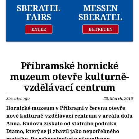
SBERATEL
MESSEN
FAIRS
SBERATEL
ENTER
BETRETEN
Příbramské hornické
muzeum otevře kulturně-
vzdělávací centrum
Sberatel.info
20. March, 2016
Hornické muzeum v Příbrami v červnu otevře
nové kulturně-vzdělávací centrum v areálu dolu
Anna. Budovu získalo od státního podniku
Diamo, který se jí zbavil jako nepotřebného