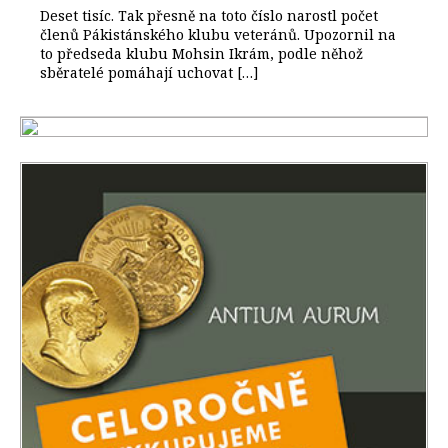
Deset tisíc. Tak přesně na toto číslo narostl počet
členů Pákistánského klubu veteránů. Upozornil na
to předseda klubu Mohsin Ikrám, podle něhož
sběratelé pomáhají uchovat […]