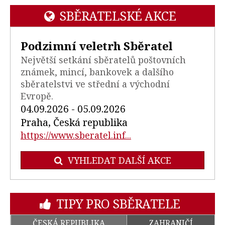
SBĚRATELSKÉ AKCE
Podzimní veletrh Sběratel
Největší setkání sběratelů poštovních
známek, mincí, bankovek a dalšího
sběratelstvi ve střední a východní
Evropě.
04.09.2026 - 05.09.2026
Praha, Česká republika
https://www.sberatel.inf...
VYHLEDAT DALŠÍ AKCE
TIPY PRO SBĚRATELE
ČESKÁ REPUBLIKA
ZAHRANIČÍ