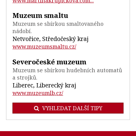
www.martinakrupickova.com...
Muzeum smaltu
Muzeum se sbírkou smaltovaného
nádobí.
Netvořice, Středočeský kraj
www.muzeumsmaltu.cz/
Severočeské muzeum
Muzeum se sbírkou hudebních automatů
a strojků.
Liberec, Liberecký kraj
www.muzeumlb.cz/
VYHLEDAT DALŠÍ TIPY