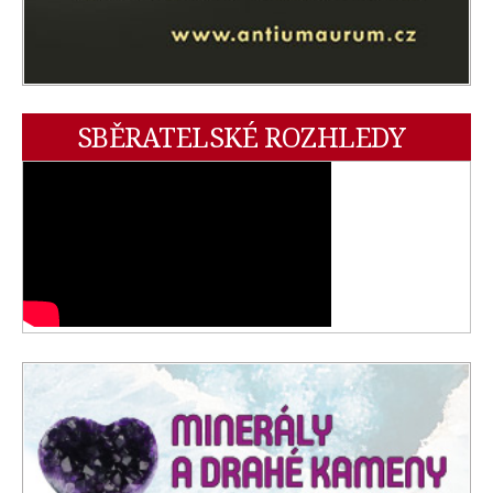
SBĚRATELSKÉ ROZHLEDY