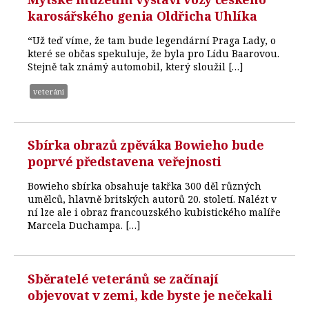
karosářského genia Oldřicha Uhlíka
“Už teď víme, že tam bude legendární Praga Lady, o
které se občas spekuluje, že byla pro Lídu Baarovou.
Stejně tak známý automobil, který sloužil […]
veteráni
Sbírka obrazů zpěváka Bowieho bude
poprvé představena veřejnosti
Bowieho sbírka obsahuje takřka 300 děl různých
umělců, hlavně britských autorů 20. století. Nalézt v
ní lze ale i obraz francouzského kubistického malíře
Marcela Duchampa. […]
Sběratelé veteránů se začínají
objevovat v zemi, kde byste je nečekali