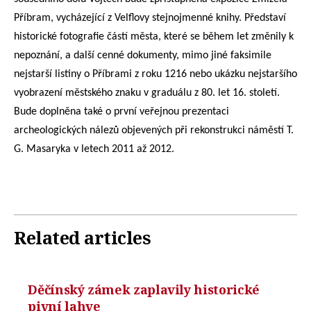
Příbram, vycházející z Velflovy stejnojmenné knihy. Představí
historické fotografie částí města, které se během let změnily k
nepoznání, a další cenné dokumenty, mimo jiné faksimile
nejstarší listiny o Příbrami z roku 1216 nebo ukázku nejstaršího
vyobrazení městského znaku v graduálu z 80. let 16. století.
Bude doplněna také o první veřejnou prezentaci
archeologických nálezů objevených při rekonstrukci náměstí T.
G. Masaryka v letech 2011 až 2012.
Related articles
Děčínský zámek zaplavily historické
pivní lahve