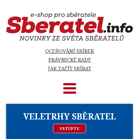
OCEŇOVÁNÍ SBÍREK
PRÁVNICKÉ RADY
JAK ZAČÍT SBÍRAT
VELETRHY SBĚRATEL
VSTUPTE