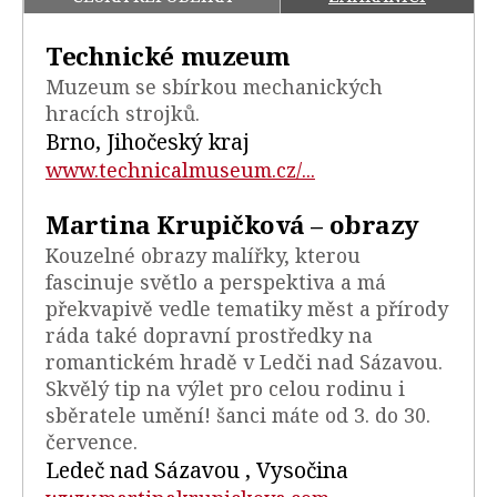
Technické muzeum
Muzeum se sbírkou mechanických
hracích strojků.
Brno, Jihočeský kraj
www.technicalmuseum.cz/...
Martina Krupičková – obrazy
Kouzelné obrazy malířky, kterou
fascinuje světlo a perspektiva a má
překvapivě vedle tematiky měst a přírody
ráda také dopravní prostředky na
romantickém hradě v Ledči nad Sázavou.
Skvělý tip na výlet pro celou rodinu i
sběratele umění! šanci máte od 3. do 30.
července.
Ledeč nad Sázavou , Vysočina