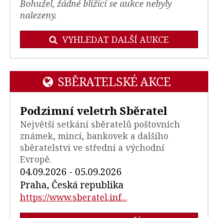
Bohužel, žádné blížící se aukce nebyly
nalezeny.
VYHLEDAT DALŠÍ AUKCE
SBĚRATELSKÉ AKCE
Podzimní veletrh Sběratel
Největší setkání sběratelů poštovních
známek, mincí, bankovek a dalšího
sběratelstvi ve střední a východní
Evropě.
04.09.2026 - 05.09.2026
Praha, Česká republika
https://www.sberatel.inf...