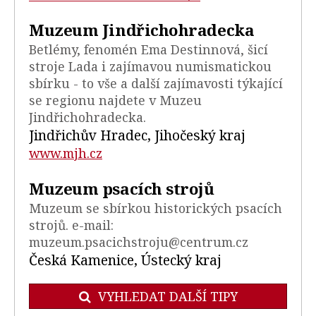
Muzeum Jindřichohradecka
Betlémy, fenomén Ema Destinnová, šicí
stroje Lada i zajímavou numismatickou
sbírku - to vše a další zajímavosti týkající
se regionu najdete v Muzeu
Jindřichohradecka.
Jindřichův Hradec, Jihočeský kraj
www.mjh.cz
Muzeum psacích strojů
Muzeum se sbírkou historických psacích
strojů. e-mail:
muzeum.psacichstroju@centrum.cz
Česká Kamenice, Ústecký kraj
VYHLEDAT DALŠÍ TIPY