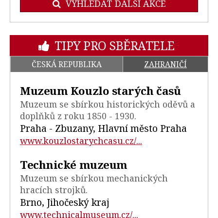
VYHLEDAT DALŠÍ AKCE
TIPY PRO SBĚRATELE
ČESKÁ REPUBLIKA
ZAHRANIČÍ
Muzeum Kouzlo starých časů
Muzeum se sbírkou historických oděvů a
doplňků z roku 1850 - 1930.
Praha - Zbuzany, Hlavní město Praha
www.kouzlostarychcasu.cz/...
Technické muzeum
Muzeum se sbírkou mechanických
hracích strojků.
Brno, Jihočeský kraj
www.technicalmuseum.cz/...