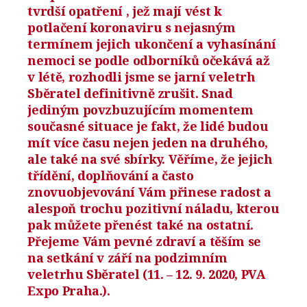
tvrdší opatření , jež mají vést k
potlačení koronaviru s nejasným
termínem jejich ukončení a vyhasínání
nemoci se podle odborníků očekává až
v létě, rozhodli jsme se jarní veletrh
Sběratel definitivně zrušit. Snad
jediným povzbuzujícím momentem
současné situace je fakt, že lidé budou
mít více času nejen jeden na druhého,
ale také na své sbírky. Věříme, že jejich
třídění, doplňování a často
znovuobjevování Vám přinese radost a
alespoň trochu pozitivní náladu, kterou
pak můžete přenést také na ostatní.
Přejeme Vám pevné zdraví a těším se
na setkání v září na podzimním
veletrhu Sběratel (11. – 12. 9. 2020, PVA
Expo Praha.).