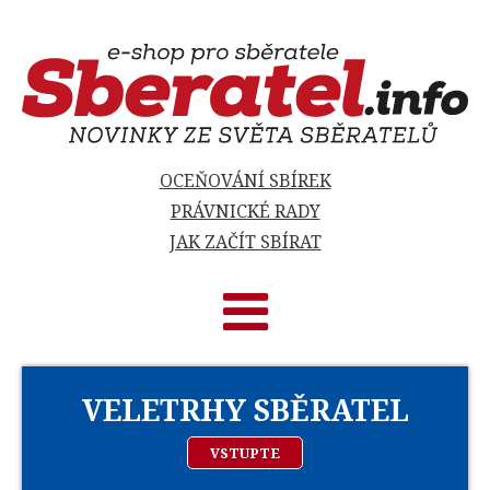
OCEŇOVÁNÍ SBÍREK
PRÁVNICKÉ RADY
JAK ZAČÍT SBÍRAT
VELETRHY SBĚRATEL
VSTUPTE