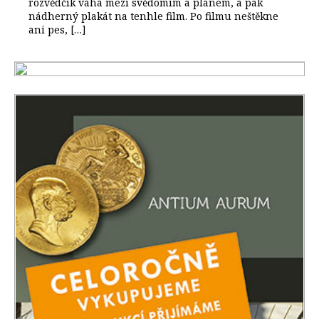
rozvědčík váhá mezi svědomím a plánem, a pak
nádherný plakát na tenhle film. Po filmu neštěkne
ani pes, […]