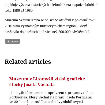
doplňuje výstava historických telefonů, která mapuje období od
roku 1890 až 1980.
Muzeum Veteran Arena se od svého otevření v polovině roku
2010 stalo významným turistickým cílem regionu, který
navštívilo do dnešních dnů více než 200.000 návštěvníků.
oldtimery
Related articles
Muzeum v Litomyšli získá grafické
štočky Josefa Váchala
Litomyšlské muzeum je správcem a provozovatelem
Portmonea, který Váchal na přání Josefa Portmana
ve 20. letech minulého století vyzdobil svými