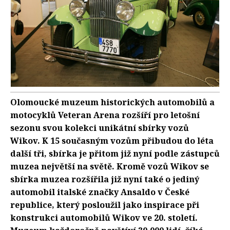
Olomoucké muzeum historických automobilů a
motocyklů Veteran Arena rozšíří pro letošní
sezonu svou kolekci unikátní sbírky vozů
Wikov. K 15 současným vozům přibudou do léta
další tři, sbírka je přitom již nyní podle zástupců
muzea největší na světě. Kromě vozů Wikov se
sbírka muzea rozšířila již nyní také o jediný
automobil italské značky Ansaldo v České
republice, který posloužil jako inspirace při
konstrukci automobilů Wikov ve 20. století.