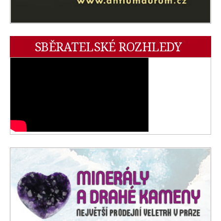
SBĚRATELSKÉ ROZHLEDY