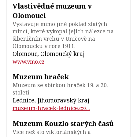
Vlastivědné muzeum v
Olomouci
Vystavuje mimo jiné poklad zlatých
mincí, které vykopal jejich nálezce na
šibeničním vrchu v Uničově na
Olomoucku v roce 1911.
Olomouc, Olomoucký kraj
www.vmo.cz
Muzeum hraček
Muzeum se sbírkou hraček 19. a 20.
století.
Lednice, Jihomoravský kraj
muzeum-hracek-lednice.cz/...
Muzeum Kouzlo starých časů
Více než sto viktoriánských a