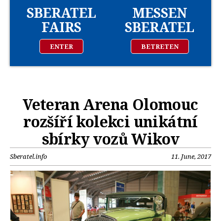
SBERATEL
MESSEN
FAIRS
SBERATEL
ENTER
BETRETEN
Veteran Arena Olomouc
rozšíří kolekci unikátní
sbírky vozů Wikov
Sberatel.info
11. June, 2017