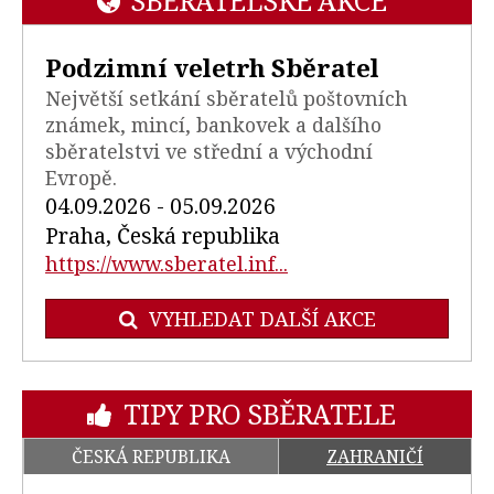
SBĚRATELSKÉ AKCE
Podzimní veletrh Sběratel
Největší setkání sběratelů poštovních
známek, mincí, bankovek a dalšího
sběratelstvi ve střední a východní
Evropě.
04.09.2026 - 05.09.2026
Praha, Česká republika
https://www.sberatel.inf...
VYHLEDAT DALŠÍ AKCE
TIPY PRO SBĚRATELE
ČESKÁ REPUBLIKA
ZAHRANIČÍ