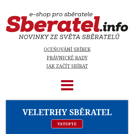
OCEŇOVÁNÍ SBÍREK
PRÁVNICKÉ RADY
JAK ZAČÍT SBÍRAT
VELETRHY SBĚRATEL
VSTUPTE