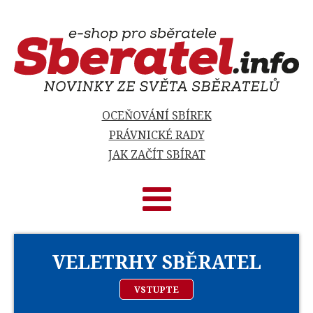
OCEŇOVÁNÍ SBÍREK
PRÁVNICKÉ RADY
JAK ZAČÍT SBÍRAT
VELETRHY SBĚRATEL
VSTUPTE