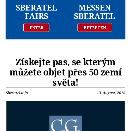
SBERATEL
MESSEN
FAIRS
SBERATEL
ENTER
BETRETEN
Získejte pas, se kterým
můžete objet přes 50 zemí
světa!
Sberatel.info
13. August, 2018