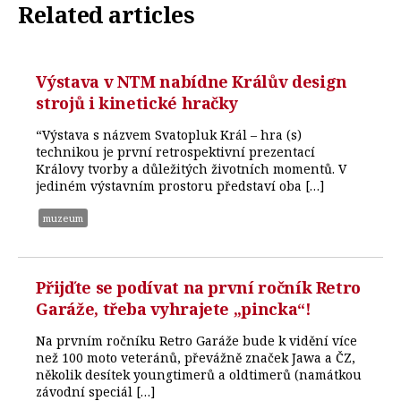
Related articles
Výstava v NTM nabídne Králův design
strojů i kinetické hračky
“Výstava s názvem Svatopluk Král – hra (s)
technikou je první retrospektivní prezentací
Královy tvorby a důležitých životních momentů. V
jediném výstavním prostoru představí oba […]
muzeum
Přijďte se podívat na první ročník Retro
Garáže, třeba vyhrajete „pincka“!
Na prvním ročníku Retro Garáže bude k vidění více
než 100 moto veteránů, převážně značek Jawa a ČZ,
několik desítek youngtimerů a oldtimerů (namátkou
závodní speciál […]