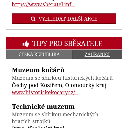
https://www.sberatel.inf...
VYHLEDAT DALŠÍ AKCE
TIPY PRO SBĚRATELE
ČESKÁ REPUBLIKA
ZAHRANIČÍ
Muzeum kočárů
Muzeum se sbírkou historických kočárů.
Čechy pod Kosířem, Olomoucký kraj
www.historickekocary.cz/...
Technické muzeum
Muzeum se sbírkou mechanických
hracích strojků.