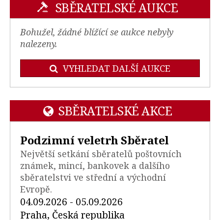
SBĚRATELSKÉ AUKCE
Bohužel, žádné blížící se aukce nebyly
nalezeny.
VYHLEDAT DALŠÍ AUKCE
SBĚRATELSKÉ AKCE
Podzimní veletrh Sběratel
Největší setkání sběratelů poštovních
známek, mincí, bankovek a dalšího
sběratelstvi ve střední a východní
Evropě.
04.09.2026 - 05.09.2026
Praha, Česká republika