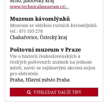
Brno, Jihočeský kraj
www.technicalmuseum.cz/...
Muzeum kávomlýnků
Muzeum se sbírkou ručních kávomlýnků.
tel.: 475 103 278
Chabařovice, Ústecký kraj
Poštovní muzeum v Praze
Vše o historii československých a
českých poštovních známek na jednom
místě, navíc se zajímavými akcemi nejen
pro sběratele.
Praha, Hlavní město Praha
VYHLEDAT DALŠÍ TIPY