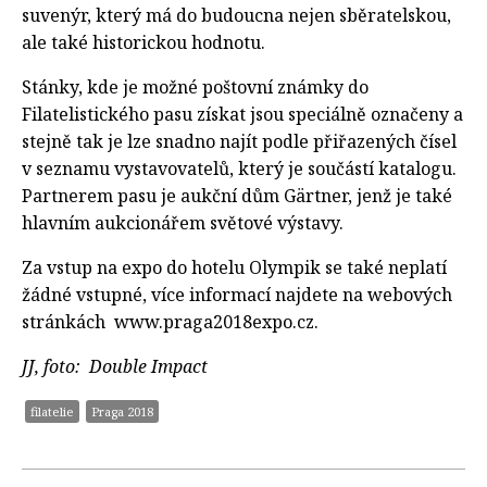
suvenýr, který má do budoucna nejen sběratelskou,
ale také historickou hodnotu.
Stánky, kde je možné poštovní známky do
Filatelistického pasu získat jsou speciálně označeny a
stejně tak je lze snadno najít podle přiřazených čísel
v seznamu vystavovatelů, který je součástí katalogu.
Partnerem pasu je aukční dům Gärtner, jenž je také
hlavním aukcionářem světové výstavy.
Za vstup na expo do hotelu Olympik se také neplatí
žádné vstupné, více informací najdete na webových
stránkách www.praga2018expo.cz.
JJ, foto: Double Impact
filatelie
Praga 2018