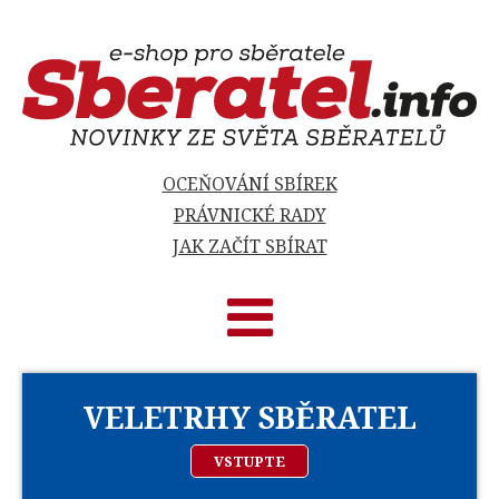
OCEŇOVÁNÍ SBÍREK
PRÁVNICKÉ RADY
JAK ZAČÍT SBÍRAT
VELETRHY SBĚRATEL
VSTUPTE