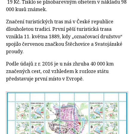
19 Kč. Tisklo se plnobarevným ofsetem v nákladu 98
000 kusů známek.
Značení turistických tras má v České republice
dlouholetou tradici. První pěší turistická trasa
vznikla 11. května 1889, kdy „označovací družstvo“
spojilo červenou značkou Štěchovice a Svatojánské
proudy.
Podle údajů z r. 2016 je u nás zhruba 40 000 km
značených cest, což vzhledem k rozloze státu
představuje první místo v Evropě.