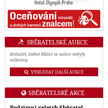
SBĚRATELSKÉ AUKCE
Bohužel, žádné blížící se aukce nebyly
nalezeny.
VYHLEDAT DALŠÍ AUKCE
SBĚRATELSKÉ AKCE
Podzimní veletrh Sběratel