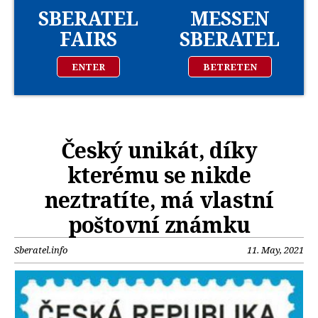
SBERATEL
MESSEN
FAIRS
SBERATEL
ENTER
BETRETEN
Český unikát, díky
kterému se nikde
neztratíte, má vlastní
poštovní známku
Sberatel.info
11. May, 2021