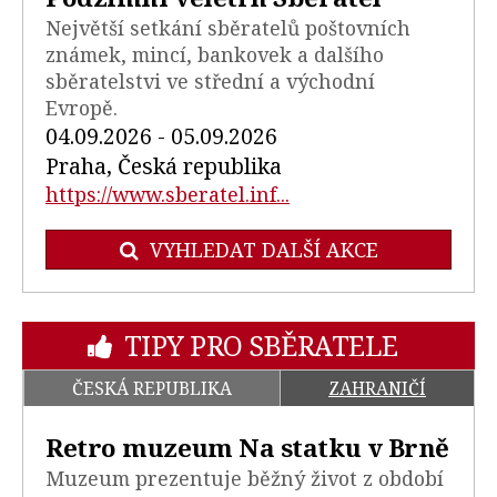
Největší setkání sběratelů poštovních
známek, mincí, bankovek a dalšího
sběratelstvi ve střední a východní
Evropě.
04.09.2026 - 05.09.2026
Praha, Česká republika
https://www.sberatel.inf...
VYHLEDAT DALŠÍ AKCE
TIPY PRO SBĚRATELE
ČESKÁ REPUBLIKA
ZAHRANIČÍ
Retro muzeum Na statku v Brně
Muzeum prezentuje běžný život z období