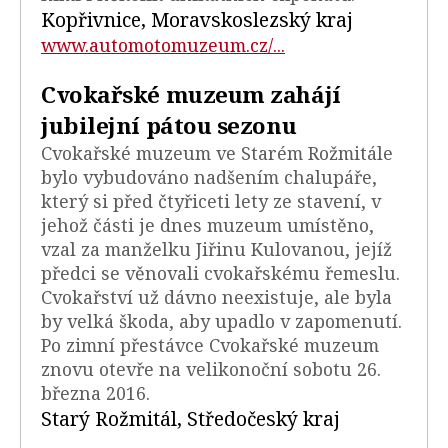
Kopřivnice, Moravskoslezský kraj
www.automotomuzeum.cz/...
Cvokařské muzeum zahájí
jubilejní pátou sezonu
Cvokařské muzeum ve Starém Rožmitále
bylo vybudováno nadšením chalupáře,
který si před čtyřiceti lety ze stavení, v
jehož části je dnes muzeum umístěno,
vzal za manželku Jiřinu Kulovanou, jejíž
předci se věnovali cvokařskému řemeslu.
Cvokařství už dávno neexistuje, ale byla
by velká škoda, aby upadlo v zapomenutí.
Po zimní přestávce Cvokařské muzeum
znovu otevře na velikonoční sobotu 26.
března 2016.
Starý Rožmitál, Středočeský kraj