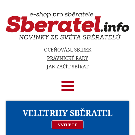
OCEŇOVÁNÍ SBÍREK
PRÁVNICKÉ RADY
JAK ZAČÍT SBÍRAT
VELETRHY SBĚRATEL
VSTUPTE