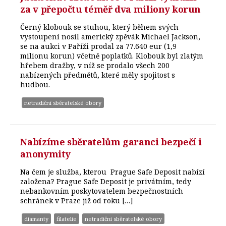
za v přepočtu téměř dva miliony korun
Černý klobouk se stuhou, který během svých
vystoupení nosil americký zpěvák Michael Jackson,
se na aukci v Paříži prodal za 77.640 eur (1,9
milionu korun) včetně poplatků. Klobouk byl zlatým
hřebem dražby, v níž se prodalo všech 200
nabízených předmětů, které měly spojitost s
hudbou.
netradiční sběratelské obory
Nabízíme sběratelům garanci bezpečí i
anonymity
Na čem je služba, kterou Prague Safe Deposit nabízí
založena? Prague Safe Deposit je privátním, tedy
nebankovním poskytovatelem bezpečnostních
schránek v Praze již od roku […]
diamanty
filatelie
netradiční sběratelské obory