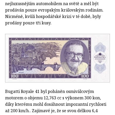
nejluxusnějším automobilem na světě a měl být
prodáván pouze evropským královským rodinám.
Nicméně, kvůli hospodářské krizi v té době, byly
prodány pouze tři kusy.
Bugatti Royale 41 byl poháněn osmiválcovým
motorem o objemu 12,763 cc s výkonem 300 kon,
díky kterému mohl dosáhnout impozantní rychlosti
až 200 km/h.. Zajímavé je, že se svou délkou 6,4