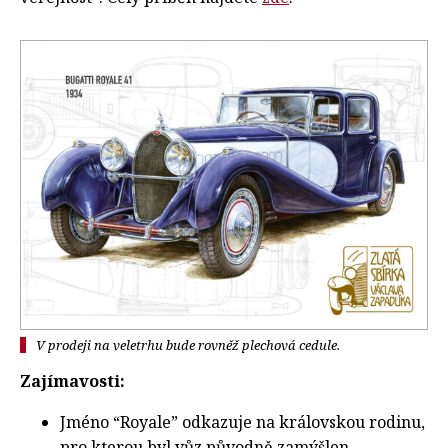
V prodeji na veletrhu bude rovněž plechová cedule.
Zajímavosti:
Jméno “Royale” odkazuje na královskou rodinu,
pro kterou byl vůz původně zamýšlen.