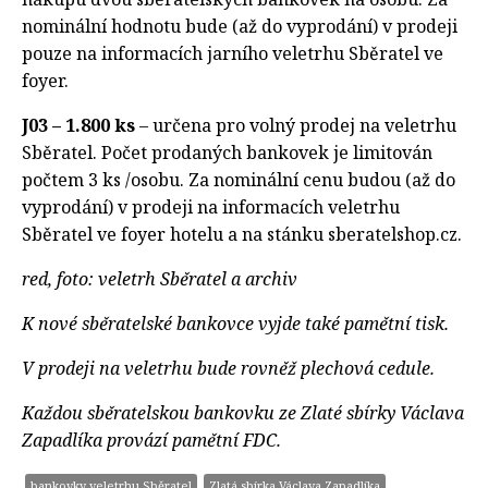
nominální hodnotu bude (až do vyprodání) v prodeji
pouze na informacích jarního veletrhu Sběratel ve
foyer.
J03 – 1.800 ks
– určena pro volný prodej na veletrhu
Sběratel. Počet prodaných bankovek je limitován
počtem 3 ks /osobu. Za nominální cenu budou (až do
vyprodání) v prodeji na informacích veletrhu
Sběratel ve foyer hotelu a na stánku sberatelshop.cz.
red, foto: veletrh Sběratel a archiv
K nové sběratelské bankovce vyjde také pamětní tisk.
V prodeji na veletrhu bude rovněž plechová cedule.
Každou sběratelskou bankovku ze Zlaté sbírky Václava
Zapadlíka provází pamětní FDC.
bankovky veletrhu Sběratel
Zlatá sbírka Václava Zapadlíka