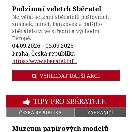
Podzimní veletrh Sběratel
Největší setkání sběratelů poštovních
známek, mincí, bankovek a dalšího
sběratelstvi ve střední a východní
Evropě.
04.09.2026 - 05.09.2026
Praha, Česká republika
https://www.sberatel.inf...
VYHLEDAT DALŠÍ AKCE
TIPY PRO SBĚRATELE
ČESKÁ REPUBLIKA
ZAHRANIČÍ
Muzeum papírových modelů