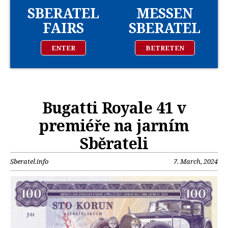
SBERATEL
MESSEN
FAIRS
SBERATEL
ENTER
BETRETEN
Bugatti Royale 41 v
premiéře na jarním
Sběrateli
Sberatel.info
7. March, 2024