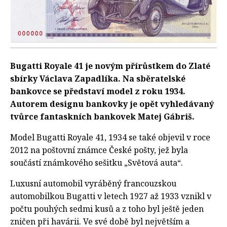
Bugatti Royale 41 je novým přírůstkem do Zlaté
sbírky Václava Zapadlíka. Na sběratelské
bankovce se představí model z roku 1934.
Autorem designu bankovky je opět vyhledávaný
tvůrce fantaskních bankovek Matej Gábriš.
Model Bugatti Royale 41, 1934 se také objevil v roce
2012 na poštovní známce České pošty, jež byla
součástí známkového sešitku „Světová auta“.
Luxusní automobil vyráběný francouzskou
automobilkou Bugatti v letech 1927 až 1933 vznikl v
počtu pouhých sedmi kusů a z toho byl ještě jeden
zničen při havárii. Ve své době byl největším a