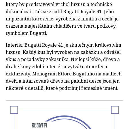
který by představoval vrchol luxusu a technické
dokonalosti. Tak se zrodil Bugatti Royale 41. Jeho
impozantní karoserie, vyrobena z hliníku a oceli, je
osazena majestátním chladičem ve tvaru podkovy,
symbolem Bugatti.
Interiér Bugatti Royale 41 je skutečným královstvím
luxusu. Každý kus byl vyroben na zakázku a odrážel
vkus a požadavky zákazníka. Nejlepší kůže, dřevo a
drahé kovy zdobí interiér a vytváří atmosféru
exkluzivity. Monogram Ettore Bugattiho na madlech
dveří a intarzované dřevo na palubní desce jsou jen
některé z detailů, které podtrhují řemeslné umění.