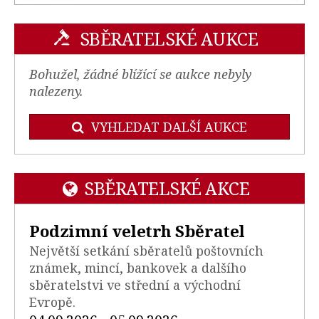
SBĚRATELSKÉ AUKCE
Bohužel, žádné blížící se aukce nebyly
nalezeny.
VYHLEDAT DALŠÍ AUKCE
SBĚRATELSKÉ AKCE
Podzimní veletrh Sběratel
Největší setkání sběratelů poštovních
známek, mincí, bankovek a dalšího
sběratelstvi ve střední a východní
Evropě.