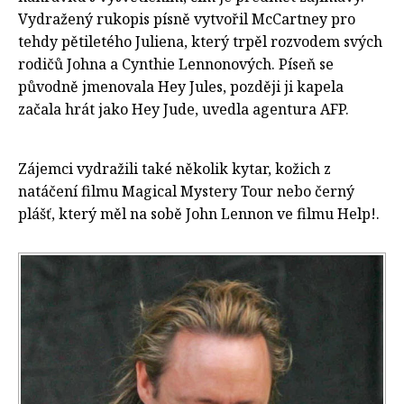
Vydražený rukopis písně vytvořil McCartney pro
tehdy pětiletého Juliena, který trpěl rozvodem svých
rodičů Johna a Cynthie Lennonových. Píseň se
původně jmenovala Hey Jules, později ji kapela
začala hrát jako Hey Jude, uvedla agentura AFP.
Zájemci vydražili také několik kytar, kožich z
natáčení filmu Magical Mystery Tour nebo černý
plášť, který měl na sobě John Lennon ve filmu Help!.