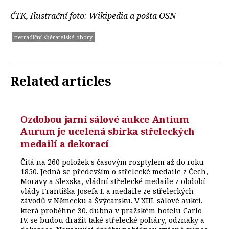
ČTK, Ilustrační foto: Wikipedia a pošta OSN
netradiční sběratelské obory
Related articles
Ozdobou jarní sálové aukce Antium
Aurum je ucelená sbírka střeleckých
medailí a dekorací
Čítá na 260 položek s časovým rozptylem až do roku
1850. Jedná se především o střelecké medaile z Čech,
Moravy a Slezska, vládní střelecké medaile z období
vlády Františka Josefa I. a medaile ze střeleckých
závodů v Německu a Švýcarsku. V XIII. sálové aukci,
která proběhne 30. dubna v pražském hotelu Carlo
IV. se budou dražit také střelecké poháry, odznaky a