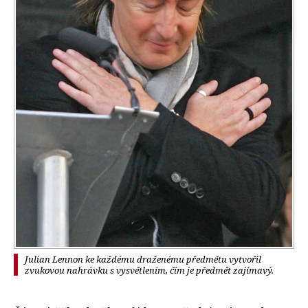
Julian Lennon ke každému draženému předmětu vytvořil
zvukovou nahrávku s vysvětlením, čím je předmět zajímavý.