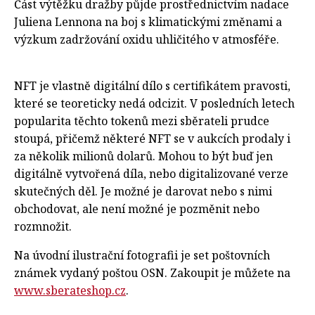
Část výtěžku dražby půjde prostřednictvím nadace
Juliena Lennona na boj s klimatickými změnami a
výzkum zadržování oxidu uhličitého v atmosféře.
NFT je vlastně digitální dílo s certifikátem pravosti,
které se teoreticky nedá odcizit. V posledních letech
popularita těchto tokenů mezi sběrateli prudce
stoupá, přičemž některé NFT se v aukcích prodaly i
za několik milionů dolarů. Mohou to být buď jen
digitálně vytvořená díla, nebo digitalizované verze
skutečných děl. Je možné je darovat nebo s nimi
obchodovat, ale není možné je pozměnit nebo
rozmnožit.
Na úvodní ilustrační fotografii je set poštovních
známek vydaný poštou OSN. Zakoupit je můžete na
www.sberateshop.cz
.