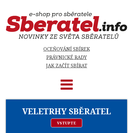
OCEŇOVÁNÍ SBÍREK
PRÁVNICKÉ RADY
JAK ZAČÍT SBÍRAT
VELETRHY SBĚRATEL
VSTUPTE