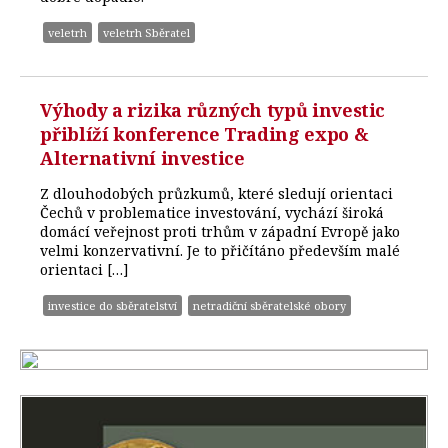
veletrh
veletrh Sběratel
Výhody a rizika různých typů investic
přiblíží konference Trading expo &
Alternativní investice
Z dlouhodobých průzkumů, které sledují orientaci
Čechů v problematice investování, vychází široká
domácí veřejnost proti trhům v západní Evropě jako
velmi konzervativní. Je to přičítáno především malé
orientaci […]
investice do sběratelství
netradiční sběratelské obory