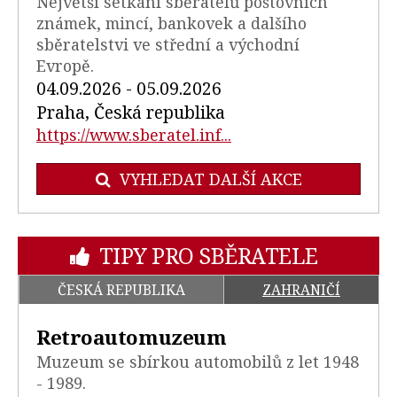
Největší setkání sběratelů poštovních
známek, mincí, bankovek a dalšího
sběratelstvi ve střední a východní
Evropě.
04.09.2026 - 05.09.2026
Praha, Česká republika
https://www.sberatel.inf...
VYHLEDAT DALŠÍ AKCE
TIPY PRO SBĚRATELE
ČESKÁ REPUBLIKA
ZAHRANIČÍ
Retroautomuzeum
Muzeum se sbírkou automobilů z let 1948
- 1989.