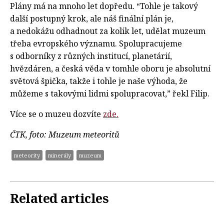
Plány má na mnoho let dopředu. “Tohle je takový
další postupný krok, ale náš finální plán je,
a nedokážu odhadnout za kolik let, udělat muzeum
třeba evropského významu. Spolupracujeme
s odborníky z různých institucí, planetárií,
hvězdáren, a česká věda v tomhle oboru je absolutní
světová špička, takže i tohle je naše výhoda, že
můžeme s takovými lidmi spolupracovat,” řekl Filip.
Více se o muzeu dozvíte
zde.
ČTK, foto: Muzeum meteoritů
meteority
minerály
muzeum
Related articles