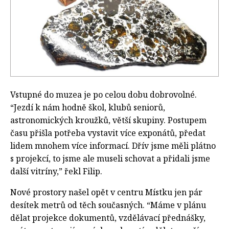
Vstupné do muzea je po celou dobu dobrovolné.
“Jezdí k nám hodně škol, klubů seniorů,
astronomických kroužků, větší skupiny. Postupem
času přišla potřeba vystavit více exponátů, předat
lidem mnohem více informací. Dřív jsme měli plátno
s projekcí, to jsme ale museli schovat a přidali jsme
další vitríny,” řekl Filip.
Nové prostory našel opět v centru Místku jen pár
desítek metrů od těch současných. “Máme v plánu
dělat projekce dokumentů, vzdělávací přednášky,