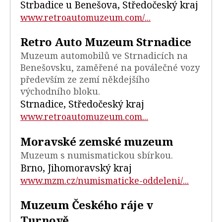
Strbadice u Benešova, Středočeský kraj
www.retroautomuzeum.com/...
Retro Auto Muzeum Strnadice
Muzeum automobilů ve Strnadicích na
Benešovsku, zaměřené na poválečné vozy
především ze zemí někdejšího
východního bloku.
Strnadice, Středočeský kraj
www.retroautomuzeum.com...
Moravské zemské muzeum
Muzeum s numismatickou sbírkou.
Brno, Jihomoravský kraj
www.mzm.cz/numismaticke-oddeleni/...
Muzeum Českého ráje v
Turnově