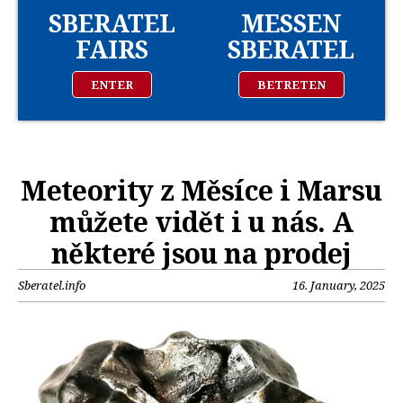
SBERATEL
MESSEN
FAIRS
SBERATEL
ENTER
BETRETEN
Meteority z Měsíce i Marsu
můžete vidět i u nás. A
některé jsou na prodej
Sberatel.info
16. January, 2025