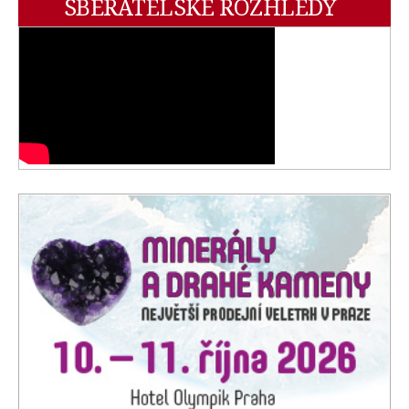
SBĚRATELSKÉ ROZHLEDY