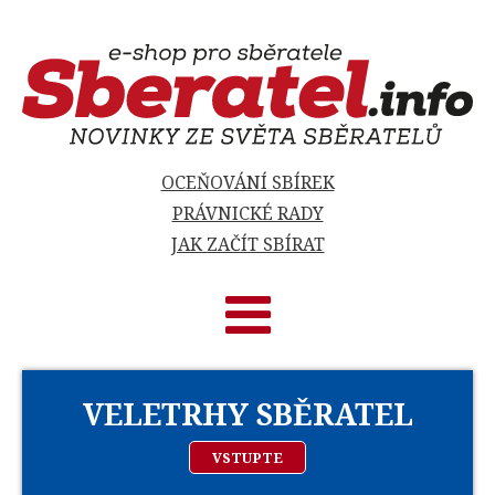
OCEŇOVÁNÍ SBÍREK
PRÁVNICKÉ RADY
JAK ZAČÍT SBÍRAT
VELETRHY SBĚRATEL
VSTUPTE