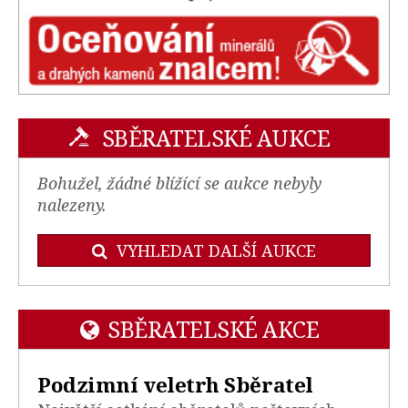
SBĚRATELSKÉ AUKCE
Bohužel, žádné blížící se aukce nebyly
nalezeny.
VYHLEDAT DALŠÍ AUKCE
SBĚRATELSKÉ AKCE
Podzimní veletrh Sběratel