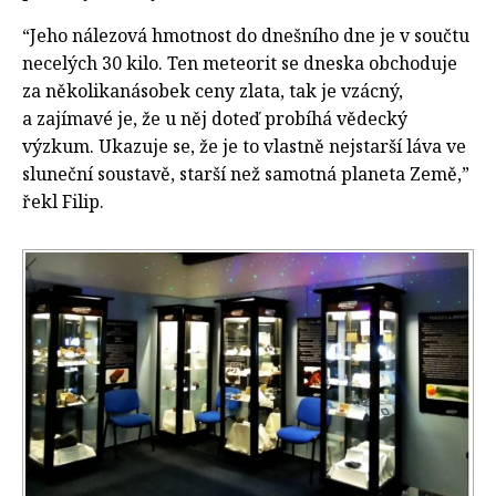
“Jeho nálezová hmotnost do dnešního dne je v součtu
necelých 30 kilo. Ten meteorit se dneska obchoduje
za několikanásobek ceny zlata, tak je vzácný,
a zajímavé je, že u něj doteď probíhá vědecký
výzkum. Ukazuje se, že je to vlastně nejstarší láva ve
sluneční soustavě, starší než samotná planeta Země,”
řekl Filip.