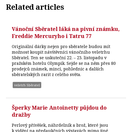
Related articles
Vánoční Sběratel láká na pivní známku,
Freddie Mercuryho i Tatru 77
Originální dárky nejen pro sběratele budou mít
možnost koupit návštěvníci vánočního veletrhu
Sběratel. Ten se uskuteční 22. – 23. listopadu v
pražském hotelu Olympik. Sejde se na něm přes 80
prodejců známek, mincí, pohlednic a dalších
sběratelských rarit z celého světa.
veletrh Sběratel
Šperky Marie Antoinetty půjdou do
dražby
Perlový přívěšek, náhrdelník a brož, které jsou
k vidění na předaukčních výstavách mimo jiné