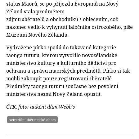
status Maorů, se po příjezdu Evropanů na Nový
Zéland stala předmětem
zájmu sběratelů a obchodníků s oblečením, což
nakonec vedlo k vyhynutí laločníka ostrozobého, píše
Muzeum Nového Zélandu.
Vydražené pírko spadá do takzvané kategorie
taonga tuturu, kterou vytvořilo novozélandské
ministerstvo kultury a kulturního dědictví pro
ochranu a správu maorských předmětů. Pírko si tak
mohli zakoupit pouze registrovaní sběratelé.
Předměty taonga tuturu současně bez povolení
ministerstva nesmí Nový Zéland opustit.
ČTK, foto: aukční dům Webb’s
netradiční sběratelské obory