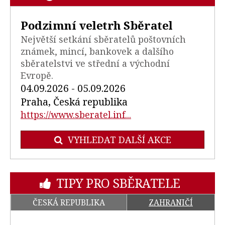
Podzimní veletrh Sběratel
Největší setkání sběratelů poštovních
známek, mincí, bankovek a dalšího
sběratelstvi ve střední a východní
Evropě.
04.09.2026 - 05.09.2026
Praha, Česká republika
https://www.sberatel.inf...
VYHLEDAT DALŠÍ AKCE
TIPY PRO SBĚRATELE
ČESKÁ REPUBLIKA
ZAHRANIČÍ