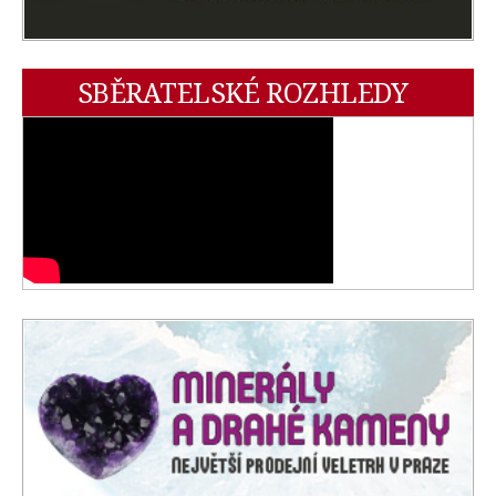
SBĚRATELSKÉ ROZHLEDY