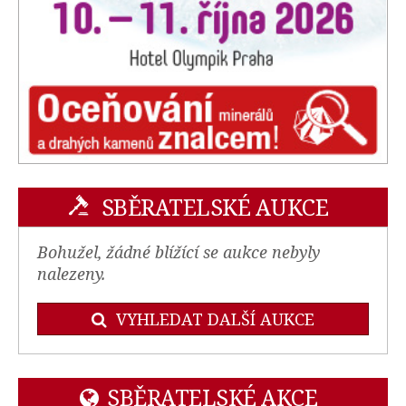
SBĚRATELSKÉ AUKCE
Bohužel, žádné blížící se aukce nebyly
nalezeny.
VYHLEDAT DALŠÍ AUKCE
SBĚRATELSKÉ AKCE