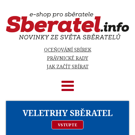
OCEŇOVÁNÍ SBÍREK
PRÁVNICKÉ RADY
JAK ZAČÍT SBÍRAT
VELETRHY SBĚRATEL
VSTUPTE