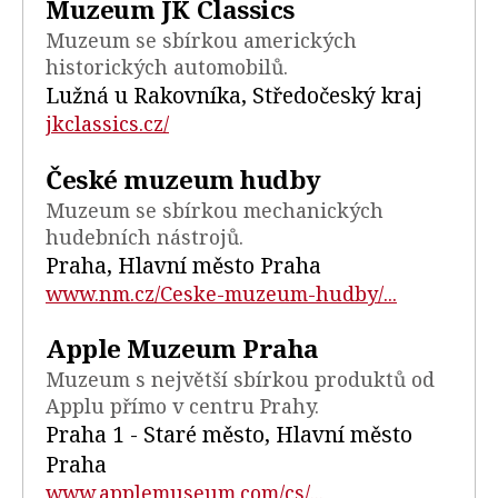
Muzeum JK Classics
Muzeum se sbírkou amerických
historických automobilů.
Lužná u Rakovníka, Středočeský kraj
jkclassics.cz/
České muzeum hudby
Muzeum se sbírkou mechanických
hudebních nástrojů.
Praha, Hlavní město Praha
www.nm.cz/Ceske-muzeum-hudby/...
Apple Muzeum Praha
Muzeum s největší sbírkou produktů od
Applu přímo v centru Prahy.
Praha 1 - Staré město, Hlavní město
Praha
www.applemuseum.com/cs/...