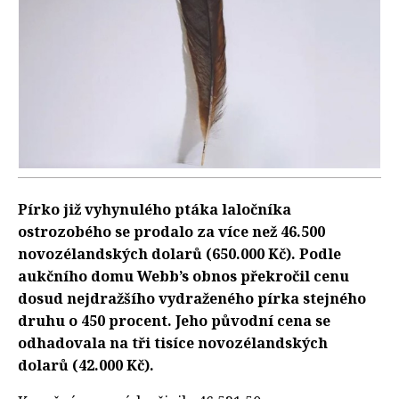
Pírko již vyhynulého ptáka laločníka
ostrozobého se prodalo za více než 46.500
novozélandských dolarů (650.000 Kč). Podle
aukčního domu Webb’s obnos překročil cenu
dosud nejdražšího vydraženého pírka stejného
druhu o 450 procent. Jeho původní cena se
odhadovala na tři tisíce novozélandských
dolarů (42.000 Kč).