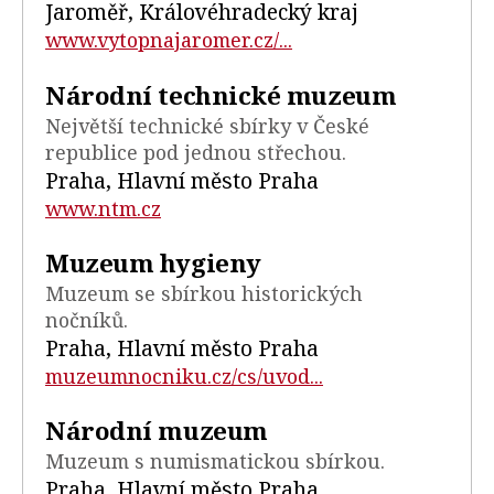
Jaroměř, Královéhradecký kraj
www.vytopnajaromer.cz/...
Národní technické muzeum
Největší technické sbírky v České
republice pod jednou střechou.
Praha, Hlavní město Praha
www.ntm.cz
Muzeum hygieny
Muzeum se sbírkou historických
nočníků.
Praha, Hlavní město Praha
muzeumnocniku.cz/cs/uvod...
Národní muzeum
Muzeum s numismatickou sbírkou.
Praha, Hlavní město Praha