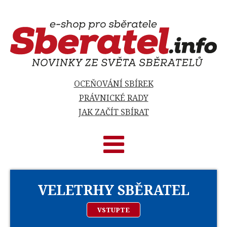
OCEŇOVÁNÍ SBÍREK
PRÁVNICKÉ RADY
JAK ZAČÍT SBÍRAT
VELETRHY SBĚRATEL
VSTUPTE