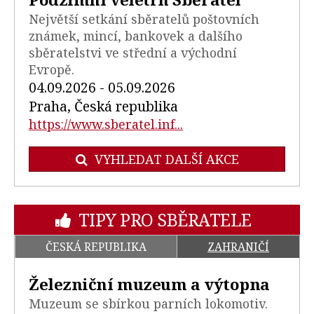
Největší setkání sběratelů poštovních
známek, mincí, bankovek a dalšího
sběratelstvi ve střední a východní
Evropě.
04.09.2026 - 05.09.2026
Praha, Česká republika
https://www.sberatel.inf...
VYHLEDAT DALŠÍ AKCE
TIPY PRO SBĚRATELE
ČESKÁ REPUBLIKA
ZAHRANIČÍ
Železniční muzeum a výtopna
Muzeum se sbírkou parních lokomotiv.