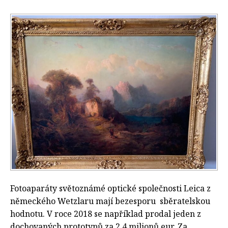
Fotoaparáty světoznámé optické společnosti Leica z
německého Wetzlaru mají bezesporu sběratelskou
hodnotu. V roce 2018 se například prodal jeden z
dochovaných prototypů za 2,4 milionů eur. Za