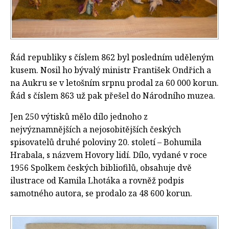
Řád republiky s číslem 862 byl posledním uděleným
kusem. Nosil ho bývalý ministr František Ondřich a
na Aukru se v letošním srpnu prodal za 60 000 korun.
Řád s číslem 863 už pak přešel do Národního muzea.
Jen 250 výtisků mělo dílo jednoho z
nejvýznamnějších a nejosobitějších českých
spisovatelů druhé poloviny 20. století – Bohumila
Hrabala, s názvem Hovory lidí. Dílo, vydané v roce
1956 Spolkem českých bibliofilů, obsahuje dvě
ilustrace od Kamila Lhotáka a rovněž podpis
samotného autora, se prodalo za 48 600 korun.