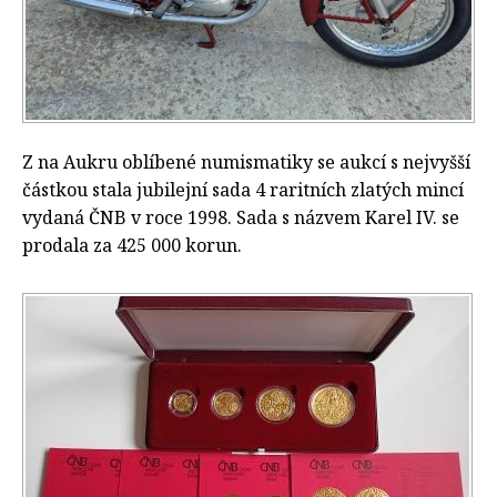
Z na Aukru oblíbené numismatiky se aukcí s nejvyšší
částkou stala jubilejní sada 4 raritních zlatých mincí
vydaná ČNB v roce 1998. Sada s názvem Karel IV. se
prodala za 425 000 korun.