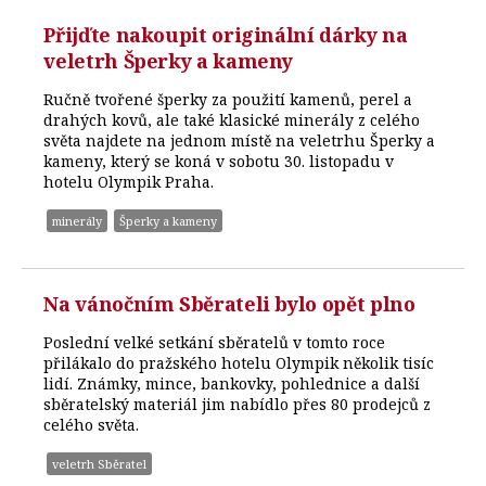
Přijďte nakoupit originální dárky na
veletrh Šperky a kameny
Ručně tvořené šperky za použití kamenů, perel a
drahých kovů, ale také klasické minerály z celého
světa najdete na jednom místě na veletrhu Šperky a
kameny, který se koná v sobotu 30. listopadu v
hotelu Olympik Praha.
minerály
Šperky a kameny
Na vánočním Sběrateli bylo opět plno
Poslední velké setkání sběratelů v tomto roce
přilákalo do pražského hotelu Olympik několik tisíc
lidí. Známky, mince, bankovky, pohlednice a další
sběratelský materiál jim nabídlo přes 80 prodejců z
celého světa.
veletrh Sběratel