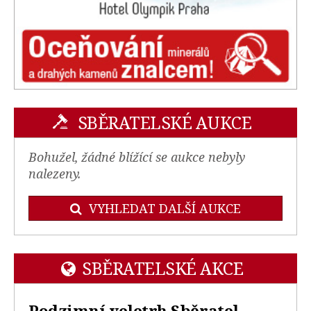
SBĚRATELSKÉ AUKCE
Bohužel, žádné blížící se aukce nebyly
nalezeny.
VYHLEDAT DALŠÍ AUKCE
SBĚRATELSKÉ AKCE
Podzimní veletrh Sběratel