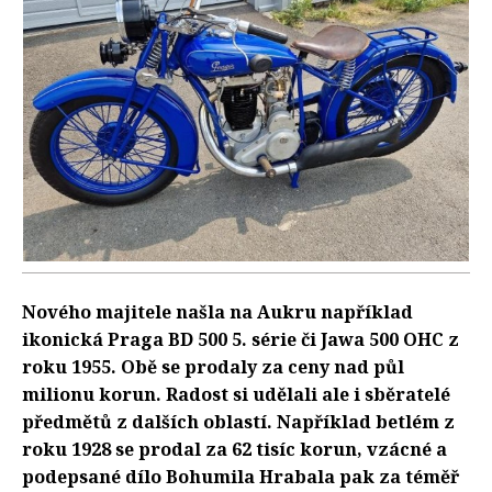
Nového majitele našla na Aukru například
ikonická Praga BD 500 5. série či Jawa 500 OHC z
roku 1955. Obě se prodaly za ceny nad půl
milionu korun. Radost si udělali ale i sběratelé
předmětů z dalších oblastí. Například betlém z
roku 1928 se prodal za 62 tisíc korun, vzácné a
podepsané dílo Bohumila Hrabala pak za téměř