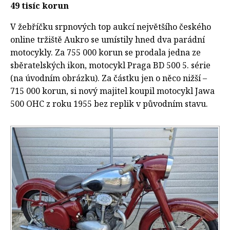
49 tisíc korun
V žebříčku srpnových top aukcí největšího českého
online tržiště Aukro se umístily hned dva parádní
motocykly. Za 755 000 korun se prodala jedna ze
sběratelských ikon, motocykl Praga BD 500 5. série
(na úvodním obrázku). Za částku jen o něco nižší –
715 000 korun, si nový majitel koupil motocykl Jawa
500 OHC z roku 1955 bez replik v původním stavu.