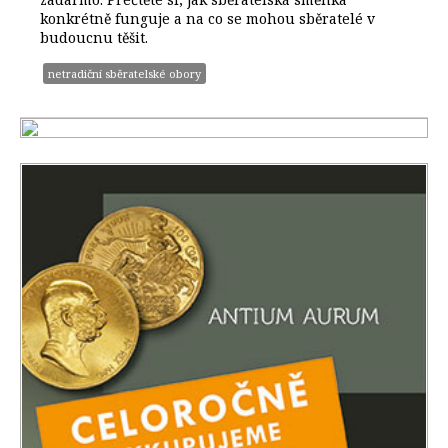
konkrétně funguje a na co se mohou sběratelé v
budoucnu těšit.
netradiční sběratelské obory