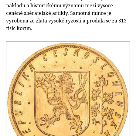
nákladu a historickému významu mezi vysoce
ceněné sběratelské artikly. Samotná mince je
vyrobena ze zlata vysoké ryzosti a prodala se za 313
tisíc korun.