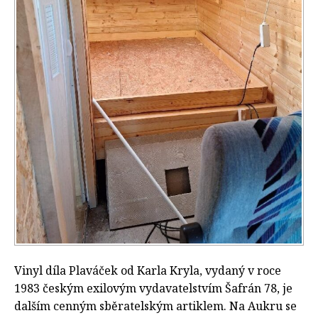
Vinyl díla Plaváček od Karla Kryla, vydaný v roce
1983 českým exilovým vydavatelstvím Šafrán 78, je
dalším cenným sběratelským artiklem. Na Aukru se