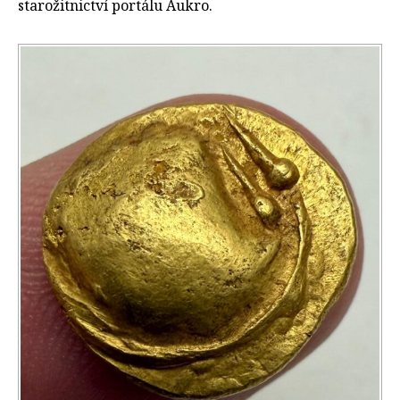
starožitnictví portálu Aukro.