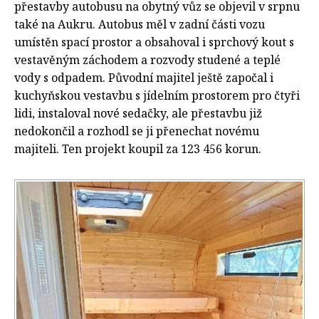
přestavby autobusu na obytný vůz se objevil v srpnu
také na Aukru. Autobus měl v zadní části vozu
umístěn spací prostor a obsahoval i sprchový kout s
vestavěným záchodem a rozvody studené a teplé
vody s odpadem. Původní majitel ještě započal i
kuchyňskou vestavbu s jídelním prostorem pro čtyři
lidi, instaloval nové sedačky, ale přestavbu již
nedokončil a rozhodl se ji přenechat novému
majiteli. Ten projekt koupil za 123 456 korun.