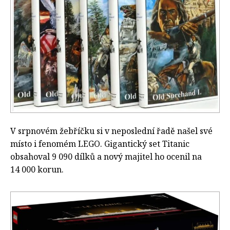
V srpnovém žebříčku si v neposlední řadě našel své
místo i fenomém LEGO. Gigantický set Titanic
obsahoval 9 090 dílků a nový majitel ho ocenil na
14 000 korun.