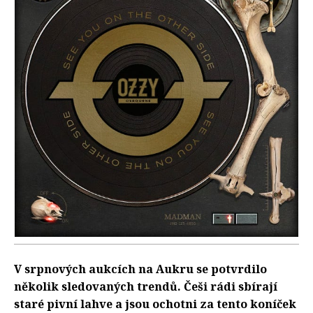
V srpnových aukcích na Aukru se potvrdilo
několik sledovaných trendů. Češi rádi sbírají
staré pivní lahve a jsou ochotni za tento koníček