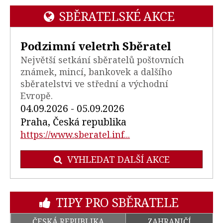
SBĚRATELSKÉ AKCE
Podzimní veletrh Sběratel
Největší setkání sběratelů poštovních
známek, mincí, bankovek a dalšího
sběratelstvi ve střední a východní
Evropě.
04.09.2026 - 05.09.2026
Praha, Česká republika
https://www.sberatel.inf...
VYHLEDAT DALŠÍ AKCE
TIPY PRO SBĚRATELE
ČESKÁ REPUBLIKA
ZAHRANIČÍ