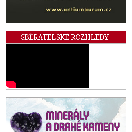
SBĚRATELSKÉ ROZHLEDY