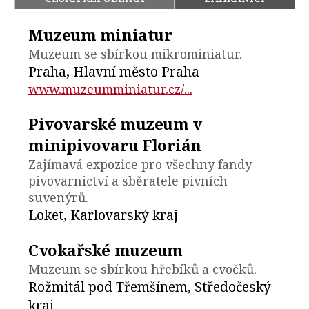
Muzeum miniatur
Muzeum se sbírkou mikrominiatur.
Praha, Hlavní město Praha
www.muzeumminiatur.cz/...
Pivovarské muzeum v
minipivovaru Florián
Zajímavá expozice pro všechny fandy
pivovarnictví a sběratele pivních
suvenýrů.
Loket, Karlovarský kraj
Cvokařské muzeum
Muzeum se sbírkou hřebíků a cvočků.
Rožmitál pod Třemšínem, Středočeský
kraj