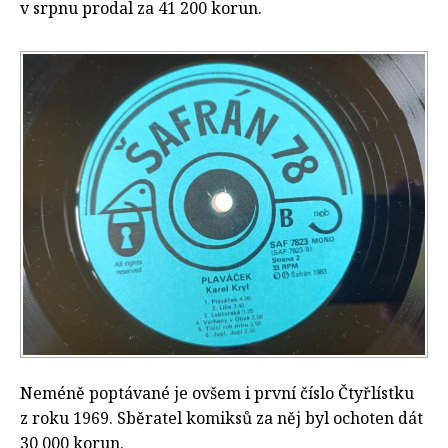
v srpnu prodal za 41 200 korun.
Neméně poptávané je ovšem i první číslo Čtyřlístku
z roku 1969. Sběratel komiksů za něj byl ochoten dát
30 000 korun.