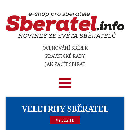
OCEŇOVÁNÍ SBÍREK
PRÁVNICKÉ RADY
JAK ZAČÍT SBÍRAT
VELETRHY SBĚRATEL
VSTUPTE