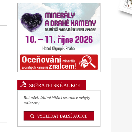
SBĚRATELSKÉ AUKCE
Bohužel, žádné blížící se aukce nebyly
nalezeny.
VYHLEDAT DALŠÍ AUKCE