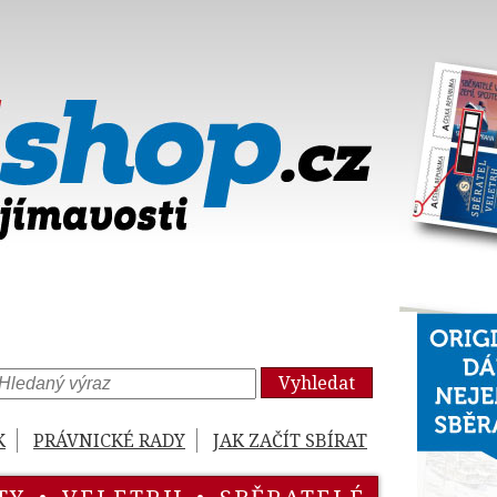
Vyhledat
K
PRÁVNICKÉ RADY
JAK ZAČÍT SBÍRAT