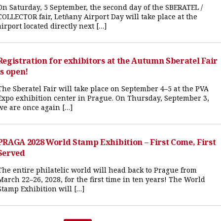
On Saturday, 5 September, the second day of the SBERATEL /
COLLECTOR fair, Letňany Airport Day will take place at the
airport located directly next […]
Registration for exhibitors at the Autumn Sberatel Fair
is open!
The Sberatel Fair will take place on September 4–5 at the PVA
Expo exhibition center in Prague. On Thursday, September 3,
we are once again […]
PRAGA 2028 World Stamp Exhibition – First Come, First
Served
The entire philatelic world will head back to Prague from
March 22–26, 2028, for the first time in ten years! The World
Stamp Exhibition will […]