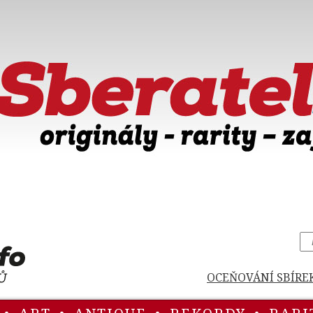
OCEŇOVÁNÍ SBÍRE