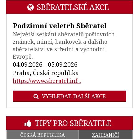
SBĚRATELSKÉ AKCE
Podzimní veletrh Sběratel
Největší setkání sběratelů poštovních
známek, mincí, bankovek a dalšího
sběratelstvi ve střední a východní
Evropě.
04.09.2026 - 05.09.2026
Praha, Česká republika
https://www.sberatel.inf...
VYHLEDAT DALŠÍ AKCE
TIPY PRO SBĚRATELE
ČESKÁ REPUBLIKA
ZAHRANIČÍ