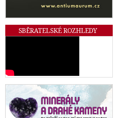
SBĚRATELSKÉ ROZHLEDY