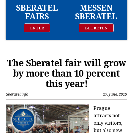
SBERATEL
MESSEN
FAIRS
SBERATEL
ENTER
BETRETEN
The Sberatel fair will grow
by more than 10 percent
this year!
Sberatel.info
27. June, 2019
Prague
attracts not
only visitors,
but also new