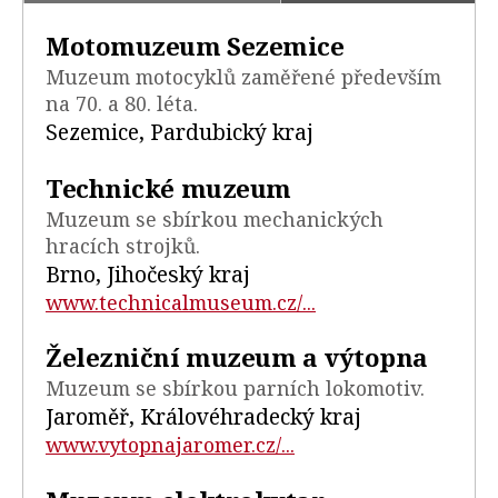
Motomuzeum Sezemice
Muzeum motocyklů zaměřené především
na 70. a 80. léta.
Sezemice, Pardubický kraj
Technické muzeum
Muzeum se sbírkou mechanických
hracích strojků.
Brno, Jihočeský kraj
www.technicalmuseum.cz/...
Železniční muzeum a výtopna
Muzeum se sbírkou parních lokomotiv.
Jaroměř, Královéhradecký kraj
www.vytopnajaromer.cz/...