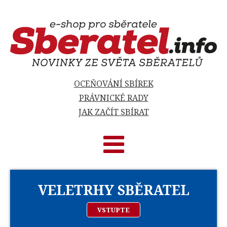
OCEŇOVÁNÍ SBÍREK
PRÁVNICKÉ RADY
JAK ZAČÍT SBÍRAT
VELETRHY SBĚRATEL
VSTUPTE