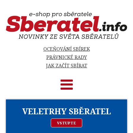
OCEŇOVÁNÍ SBÍREK
PRÁVNICKÉ RADY
JAK ZAČÍT SBÍRAT
VELETRHY SBĚRATEL
VSTUPTE