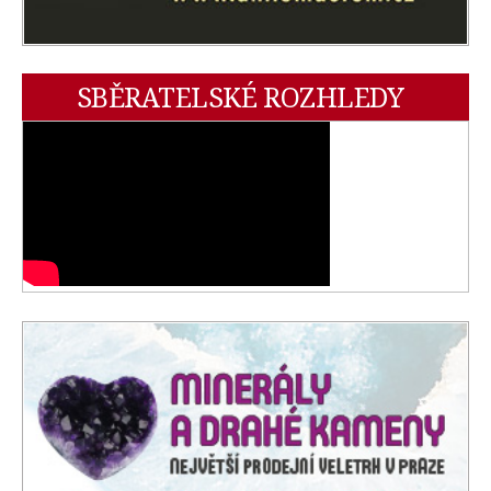
SBĚRATELSKÉ ROZHLEDY