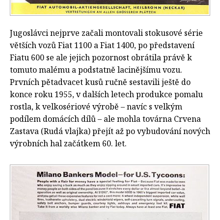
Jugoslávci nejprve začali montovali stokusové série
větších vozů Fiat 1100 a Fiat 1400, po představení
Fiatu 600 se ale jejich pozornost obrátila právě k
tomuto malému a podstatně lacinějšímu vozu.
Prvních pětadvacet kusů ručně sestavili ještě do
konce roku 1955, v dalších letech produkce pomalu
rostla, k velkosériové výrobě – navíc s velkým
podílem domácích dílů – ale mohla továrna Crvena
Zastava (Rudá vlajka) přejít až po vybudování nových
výrobních hal začátkem 60. let.