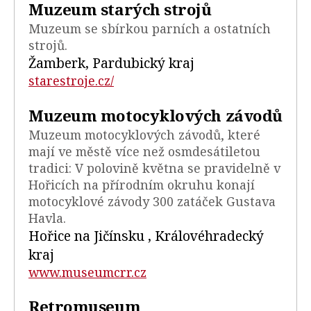
Muzeum starých strojů
Muzeum se sbírkou parních a ostatních
strojů.
Žamberk, Pardubický kraj
starestroje.cz/
Muzeum motocyklových závodů
Muzeum motocyklových závodů, které
mají ve městě více než osmdesátiletou
tradici: V polovině května se pravidelně v
Hořicích na přírodním okruhu konají
motocyklové závody 300 zatáček Gustava
Havla.
Hořice na Jičínsku , Královéhradecký
kraj
www.museumcrr.cz
Retromuseum