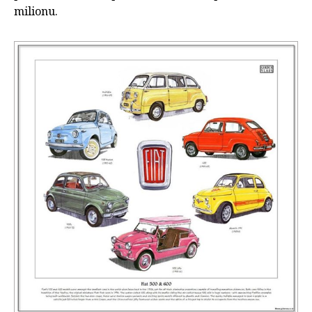
milionu.