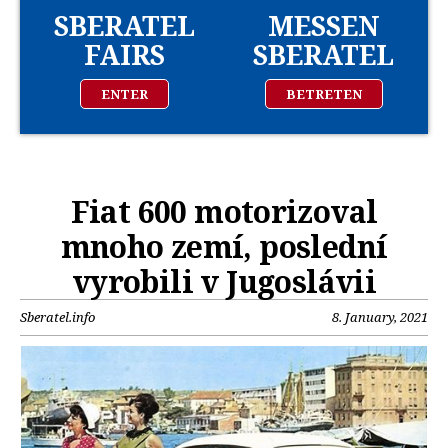
SBERATEL
MESSEN
FAIRS
SBERATEL
ENTER
BETRETEN
Fiat 600 motorizoval
mnoho zemí, poslední
vyrobili v Jugoslávii
Sberatel.info
8. January, 2021