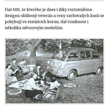
Fiat 600, ze kterého je dnes i díky roztomilému
designu oblíbený veterán a ceny zachovalých kusů se
pohybují ve statisících korun, dal vzniknout i
několika odvozeným modelům.