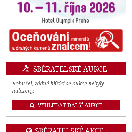
SBĚRATELSKÉ AUKCE
Bohužel, žádné blížící se aukce nebyly
nalezeny.
VYHLEDAT DALŠÍ AUKCE
SBĚRATELSKÉ AKCE