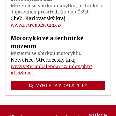
Muzeum se sbírkou nábytku, techniky a
dopravních prostředků z dob ČSSR.
Cheb, Karlovarský kraj
www.retromuseum.cz/
Motocyklové a technické
muzeum
Muzeum se sbírkou motocyklů.
Netvořice, Středočeský kraj
www.veterankalendar.cz/index.php?
id=5&am...
VYHLEDAT DALŠÍ TIPY
aukce