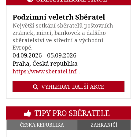
Podzimní veletrh Sběratel
Největší setkání sběratelů poštovních
známek, mincí, bankovek a dalšího
sběratelstvi ve střední a východní
Evropě.
04.09.2026 - 05.09.2026
Praha, Česká republika
https://www.sberatel.inf...
VYHLEDAT DALŠÍ AKCE
TIPY PRO SBĚRATELE
ČESKÁ REPUBLIKA
ZAHRANIČÍ