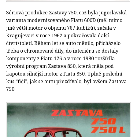
Sériová produkce Zastavy 750, což byla jugoslávská
varianta modernizovaného Fiatu 600D (měl mimo
jiné větší motor o objemu 767 kubíků), začala v
Kragujevaci v roce 1962 a pokračovala další
čtvrtstoletí. Během let se auto měnilo, přicházelo
třeba o chromované díly, do interiéru se dostaly
komponenty z Fiatu 126 a v roce 1980 rozšířila
výrobní program Zastava 850, která měla pod
kapotou silnější motor z Fiatu 850. Úplně poslední
kus “fići”, jak se autu přezdívalo, byl ovšem Zastava
750.