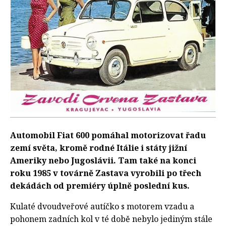
Automobil Fiat 600 pomáhal motorizovat řadu
zemí světa, kromě rodné Itálie i státy jižní
Ameriky nebo Jugoslávii. Tam také na konci
roku 1985 v továrně Zastava vyrobili po třech
dekádách od premiéry úplně poslední kus.
Kulaté dvoudveřové autíčko s motorem vzadu a
pohonem zadních kol v té době nebylo jediným stále