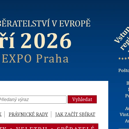
Vyhledat
K
PRÁVNICKÉ RADY
JAK ZAČÍT SBÍRAT