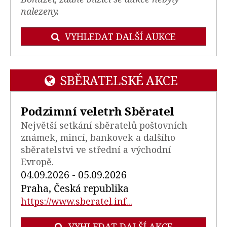
nalezeny.
VYHLEDAT DALŠÍ AUKCE
SBĚRATELSKÉ AKCE
Podzimní veletrh Sběratel
Největší setkání sběratelů poštovních
známek, mincí, bankovek a dalšího
sběratelstvi ve střední a východní
Evropě.
04.09.2026 - 05.09.2026
Praha, Česká republika
https://www.sberatel.inf...
VYHLEDAT DALŠÍ AKCE