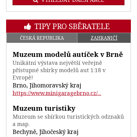
TIPY PRO SBĚRATELE
ČESKÁ REPUBLIKA
ZAHRANIČÍ
Muzeum modelů autíček v Brně
Unikátní výstava největší veřejně
přístupné sbírky modelů aut 1:18 v
Evropě!
Brno, Jihomoravský kraj
https://www.minigaragebrno.cz/...
Muzeum turistiky
Muzeum se sbírkou turistických odznaků
a map.
Bechyně, Jihočeský kraj