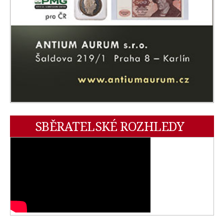
SBĚRATELSKÉ ROZHLEDY