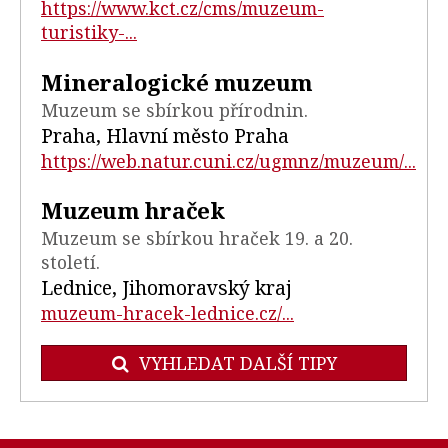
https://www.kct.cz/cms/muzeum-
turistiky-...
Mineralogické muzeum
Muzeum se sbírkou přírodnin.
Praha, Hlavní město Praha
https://web.natur.cuni.cz/ugmnz/muzeum/...
Muzeum hraček
Muzeum se sbírkou hraček 19. a 20.
století.
Lednice, Jihomoravský kraj
muzeum-hracek-lednice.cz/...
VYHLEDAT DALŠÍ TIPY