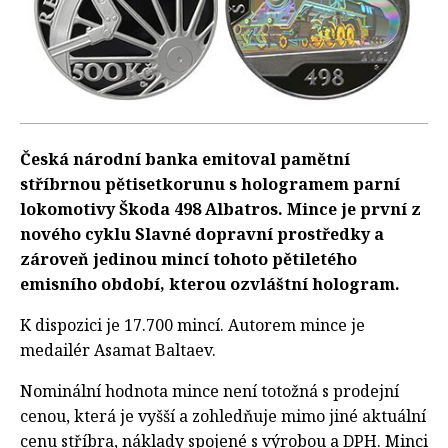
Česká národní banka emitoval pamětní
stříbrnou pětisetkorunu s hologramem parní
lokomotivy Škoda 498 Albatros. Mince je první z
nového cyklu Slavné dopravní prostředky a
zároveň jedinou mincí tohoto pětiletého
emisního období, kterou ozvláštní hologram.
K dispozici je 17.700 mincí. Autorem mince je
medailér Asamat Baltaev.
Nominální hodnota mince není totožná s prodejní
cenou, která je vyšší a zohledňuje mimo jiné aktuální
cenu stříbra, náklady spojené s výrobou a DPH. Minci