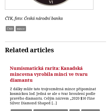
ČTK, foto: Česká národní banka
ČNB
mince
Related articles
Numismatická rarita: Kanadská
mincovna vyrobila minci ve tvaru
diamantu
Z dálky může tato trojrozměrná mince připomínat
kosmickou loď. Jedná se ale o tvar broušení podle
pravého diamantu. Celým názvem „2020 $50 Fine
Silver Diamond Shaped […]