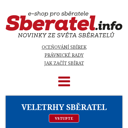
OCEŇOVÁNÍ SBÍREK
PRÁVNICKÉ RADY
JAK ZAČÍT SBÍRAT
VELETRHY SBĚRATEL
VSTUPTE