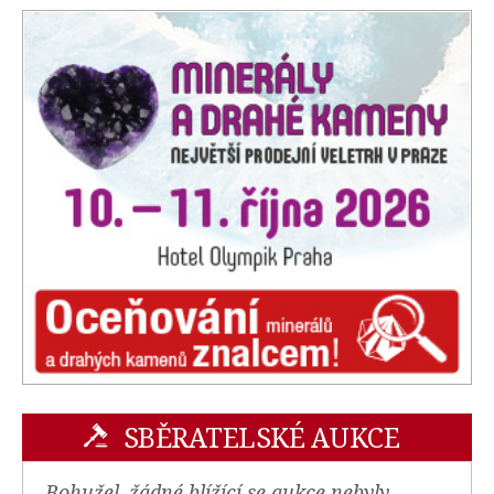
SBĚRATELSKÉ AUKCE
Bohužel, žádné blížící se aukce nebyly