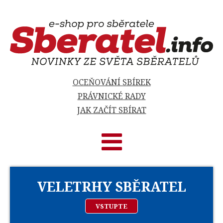
OCEŇOVÁNÍ SBÍREK
PRÁVNICKÉ RADY
JAK ZAČÍT SBÍRAT
VELETRHY SBĚRATEL
VSTUPTE