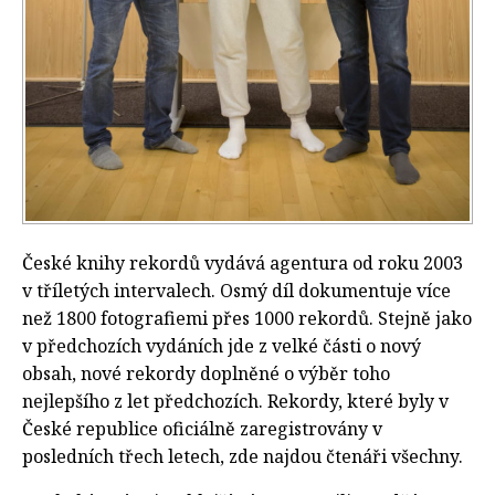
České knihy rekordů vydává agentura od roku 2003
v tříletých intervalech. Osmý díl dokumentuje více
než 1800 fotografiemi přes 1000 rekordů. Stejně jako
v předchozích vydáních jde z velké části o nový
obsah, nové rekordy doplněné o výběr toho
nejlepšího z let předchozích. Rekordy, které byly v
České republice oficiálně zaregistrovány v
posledních třech letech, zde najdou čtenáři všechny.