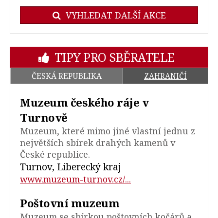
VYHLEDAT DALŠÍ AKCE
TIPY PRO SBĚRATELE
ČESKÁ REPUBLIKA
ZAHRANIČÍ
Muzeum českého ráje v
Turnově
Muzeum, které mimo jiné vlastní jednu z
největších sbírek drahých kamenů v
České republice.
Turnov, Liberecký kraj
www.muzeum-turnov.cz/...
Poštovní muzeum
Muzeum se sbírkou poštovních kočárů a