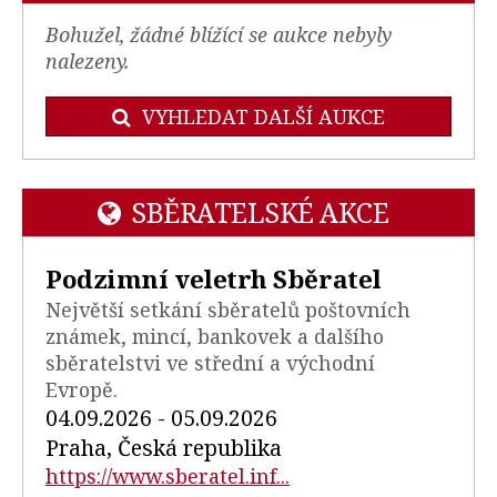
Bohužel, žádné blížící se aukce nebyly
nalezeny.
VYHLEDAT DALŠÍ AUKCE
SBĚRATELSKÉ AKCE
Podzimní veletrh Sběratel
Největší setkání sběratelů poštovních
známek, mincí, bankovek a dalšího
sběratelstvi ve střední a východní
Evropě.
04.09.2026 - 05.09.2026
Praha, Česká republika
https://www.sberatel.inf...