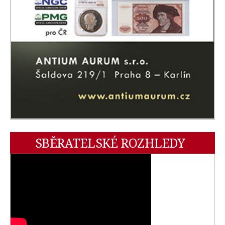
SBĚRATELSKÉ ROZHLEDY