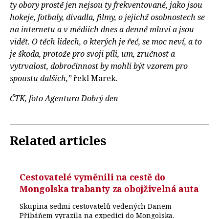
ty obory prostě jen nejsou ty frekventované, jako jsou
hokeje, fotbaly, divadla, filmy, o jejichž osobnostech se
na internetu a v médiích dnes a denně mluví a jsou
vidět. O těch lidech, o kterých je řeč, se moc neví, a to
je škoda, protože pro svoji píli, um, zručnost a
vytrvalost, dobročinnost by mohli být vzorem pro
spoustu dalších,”
řekl Marek.
ČTK, foto Agentura Dobrý den
Related articles
Cestovatelé vyměnili na cestě do
Mongolska trabanty za obojživelná auta
Skupina sedmi cestovatelů vedených Danem
Přibáňem vyrazila na expedici do Mongolska.