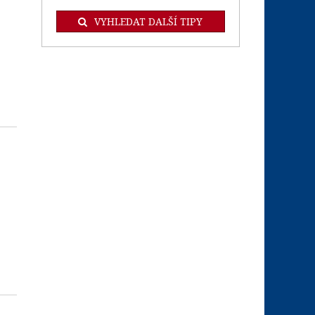
VYHLEDAT DALŠÍ TIPY