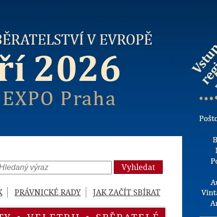
Vyhledat
K
PRÁVNICKÉ RADY
JAK ZAČÍT SBÍRAT