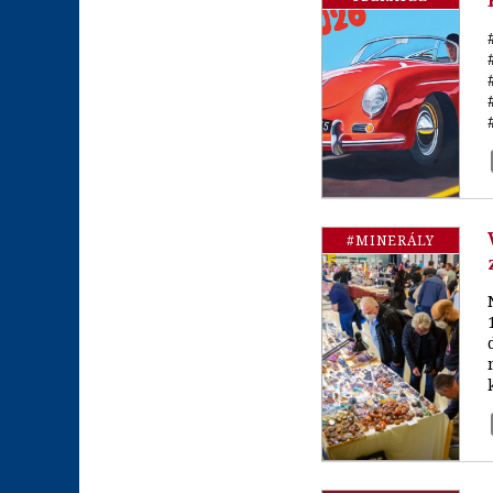
#MINERÁLY