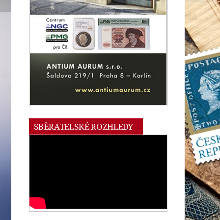
SBĚRATELSKÉ ROZHLEDY