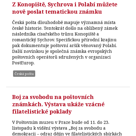
Z Konopiště, Sychrova i Polabí můžete
nově poslat tematickou známku
Česká pošta dlouhodobě mapuje významná místa
české historie. Tentokrát došlo na oblíbený zámek
následníka císařského trůnu Konopiště a
romantický Sychrov. Specifickou přírodní krajinu
pak dokumentuje poštovní aršík věnovaný Polabí.
Další novinkou je společná známka evropských
poštovních operátorů sdružených v organizaci
PostEurop.
Česká pošta
Boj za svobodu na poštovních
známkách. Výstava ukáže vzácné
filatelistické poklady
V Poštovním muzeu v Praze bude od 11. do 23.
listopadu k vidění výstava „Boj za svobodu a
demokracii – odraz dějin ve filatelistických sbírkách