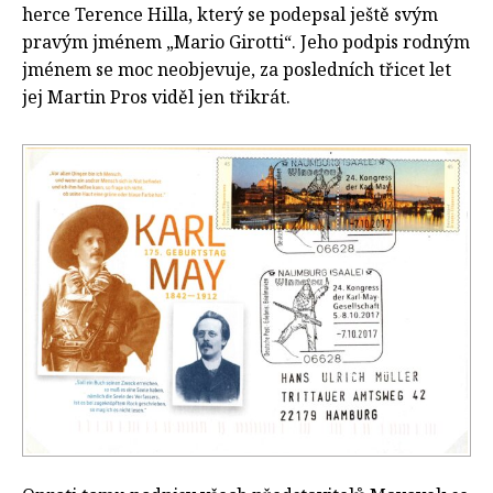
herce Terence Hilla, který se podepsal ještě svým
pravým jménem „Mario Girotti“. Jeho podpis rodným
jménem se moc neobjevuje, za posledních třicet let
jej Martin Pros viděl jen třikrát.