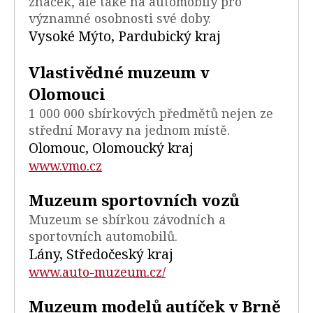
značek, ale také na automobily pro
významné osobnosti své doby.
Vysoké Mýto, Pardubický kraj
Vlastivědné muzeum v
Olomouci
1 000 000 sbírkových předmětů nejen ze
střední Moravy na jednom místě.
Olomouc, Olomoucký kraj
www.vmo.cz
Muzeum sportovních vozů
Muzeum se sbírkou závodních a
sportovních automobilů.
Lány, Středočeský kraj
www.auto-muzeum.cz/
Muzeum modelů autíček v Brně