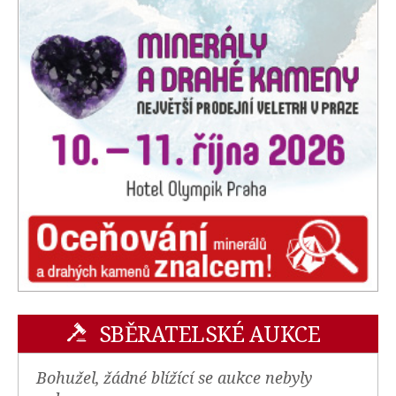
SBĚRATELSKÉ AUKCE
Bohužel, žádné blížící se aukce nebyly