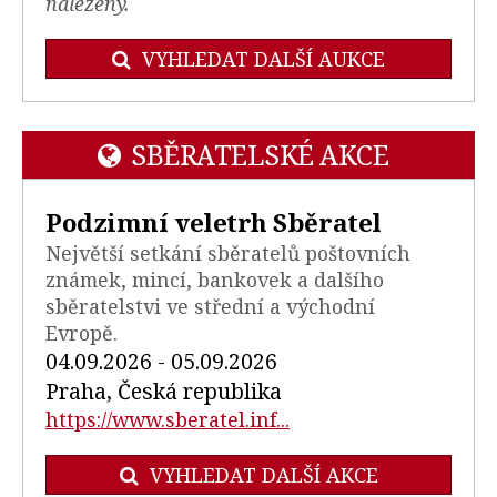
nalezeny.
VYHLEDAT DALŠÍ AUKCE
SBĚRATELSKÉ AKCE
Podzimní veletrh Sběratel
Největší setkání sběratelů poštovních
známek, mincí, bankovek a dalšího
sběratelstvi ve střední a východní
Evropě.
04.09.2026 - 05.09.2026
Praha, Česká republika
https://www.sberatel.inf...
VYHLEDAT DALŠÍ AKCE