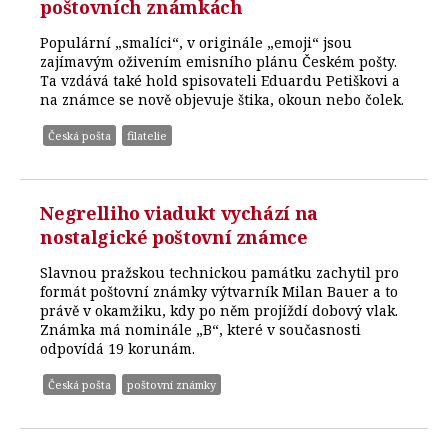
poštovních známkách
Populární „smalíci“, v originále „emoji“ jsou
zajímavým oživením emisního plánu Českém pošty.
Ta vzdává také hold spisovateli Eduardu Petiškovi a
na známce se nově objevuje štika, okoun nebo čolek.
Česká pošta
filatelie
Negrelliho viadukt vychází na
nostalgické poštovní známce
Slavnou pražskou technickou památku zachytil pro
formát poštovní známky výtvarník Milan Bauer a to
právě v okamžiku, kdy po něm projíždí dobový vlak.
Známka má nominále „B“, které v současnosti
odpovídá 19 korunám.
Česká pošta
poštovní známky