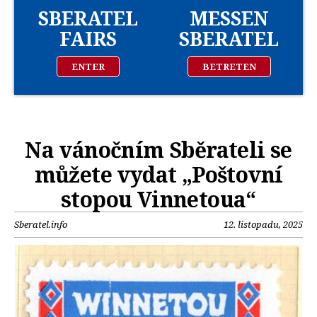
SBERATEL
MESSEN
FAIRS
SBERATEL
ENTER
BETRETEN
Na vánočním Sběrateli se
můžete vydat „Poštovní
stopou Vinnetoua“
Sberatel.info
12. listopadu, 2025