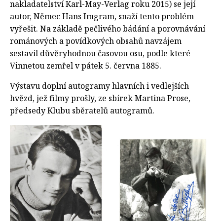
nakladatelství Karl-May-Verlag roku 2015) se její
autor, Němec Hans Imgram, snaží tento problém
vyřešit. Na základě pečlivého bádání a porovnávání
románových a povídkových obsahů navzájem
sestavil důvěryhodnou časovou osu, podle které
Vinnetou zemřel v pátek 5. června 1885.
Výstavu doplní autogramy hlavních i vedlejších
hvězd, jež filmy prošly, ze sbírek Martina Prose,
předsedy Klubu sběratelů autogramů.