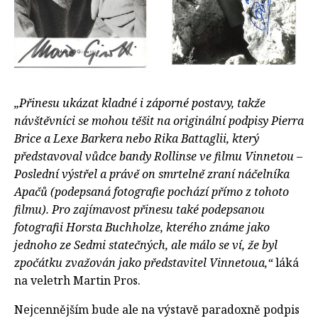
„Přinesu ukázat kladné i záporné postavy, takže
návštěvníci se mohou těšit na originální podpisy Pierra
Brice a Lexe Barkera nebo Rika Battaglii, který
představoval vůdce bandy Rollinse ve filmu Vinnetou –
Poslední výstřel a právě on smrtelně zraní náčelníka
Apačů (podepsaná fotografie pochází přímo z tohoto
filmu). Pro zajímavost přinesu také podepsanou
fotografii Horsta Buchholze, kterého známe jako
jednoho ze Sedmi statečných, ale málo se ví, že byl
zpočátku zvažován jako představitel Vinnetoua,“
láká
na veletrh Martin Pros.
Nejcennějším bude ale na výstavě paradoxně podpis