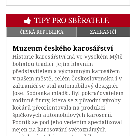
TIPY PRO SBĚRATELE
ČESKÁ REPUBLIKA
ZAHRANIČÍ
Muzeum českého karosářství
Historie karosářství má ve Vysokém Mýtě
bohatou tradici. Jejím hlavním
představitelem a významným karosářem
v našem městě, celém Československu i v
zahraničí se stal automobilový designér
Josef Sodomka mladší. Byl pokračovatelem
rodinné firmy, která se z původní výroby
kočárů přeorientovala na produkci
špičkových automobilových karoserií.
Podnik se pod jeho vedením specializoval
nejen na karosování světoznámých