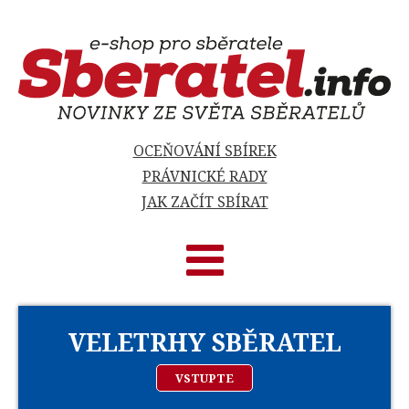
OCEŇOVÁNÍ SBÍREK
PRÁVNICKÉ RADY
JAK ZAČÍT SBÍRAT
VELETRHY SBĚRATEL
VSTUPTE