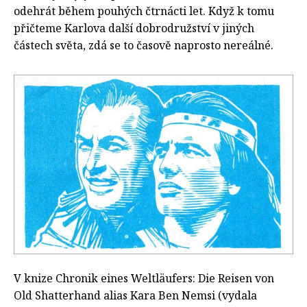
odehrát během pouhých čtrnácti let. Když k tomu
přičteme Karlova další dobrodružství v jiných
částech světa, zdá se to časově naprosto nereálné.
V knize Chronik eines Weltläufers: Die Reisen von
Old Shatterhand alias Kara Ben Nemsi (vydala