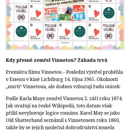
Kdy přesně zemřel Vinnetou? Záhada trvá
Premiéra filmu Vinnetou – Poslední výstřel proběhla
v Essenu v kině Lichtburg 14. října 1965. Okolnosti
„smrti“ Vinnetoua, ale dodnes vzbuzují řadu otázek.
Podle Karla Maye zemřel Vinnetou 2. září roku 1874.
Jak uvažují na české Wikipedii, toto datum však
příliš nevyhovuje logice románu. Karel May se jako
Old Shatterhand seznámil s Vinnetouem roku 1860,
takže by se jejich společná dobrodružství musela