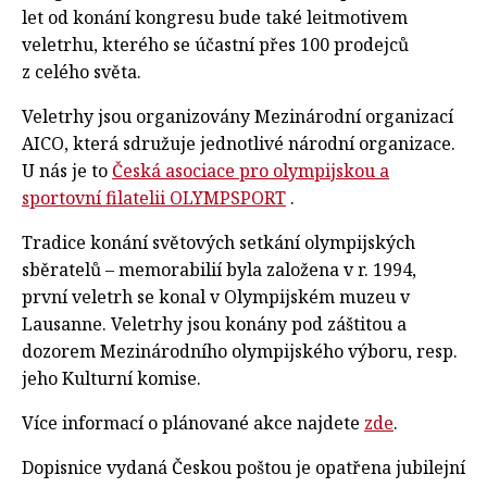
let od konání kongresu bude také leitmotivem
veletrhu, kterého se účastní přes 100 prodejců
z celého světa.
Veletrhy jsou organizovány Mezinárodní organizací
AICO, která sdružuje jednotlivé národní organizace.
U nás je to
Česká asociace pro olympijskou a
sportovní filatelii OLYMPSPORT
.
Tradice konání světových setkání olympijských
sběratelů – memorabilií byla založena v r. 1994,
první veletrh se konal v Olympijském muzeu v
Lausanne. Veletrhy jsou konány pod záštitou a
dozorem Mezinárodního olympijského výboru, resp.
jeho Kulturní komise.
Více informací o plánované akce najdete
zde
.
Dopisnice vydaná Českou poštou je opatřena jubilejní