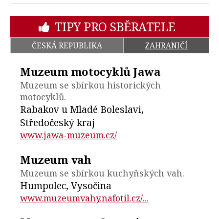
TIPY PRO SBĚRATELE
ČESKÁ REPUBLIKA
ZAHRANIČÍ
Muzeum motocyklů Jawa
Muzeum se sbírkou historických
motocyklů.
Rabakov u Mladé Boleslavi,
Středočeský kraj
www.jawa-muzeum.cz/
Muzeum vah
Muzeum se sbírkou kuchyňských vah.
Humpolec, Vysočina
www.muzeumvahy.nafotil.cz/...