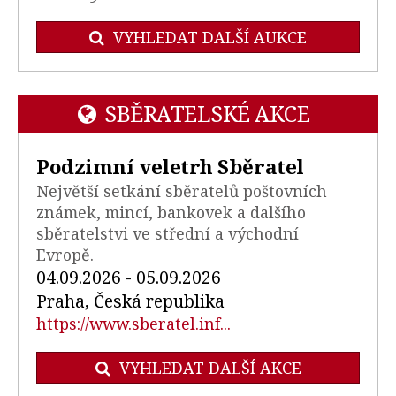
VYHLEDAT DALŠÍ AUKCE
SBĚRATELSKÉ AKCE
Podzimní veletrh Sběratel
Největší setkání sběratelů poštovních
známek, mincí, bankovek a dalšího
sběratelstvi ve střední a východní
Evropě.
04.09.2026 - 05.09.2026
Praha, Česká republika
https://www.sberatel.inf...
VYHLEDAT DALŠÍ AKCE