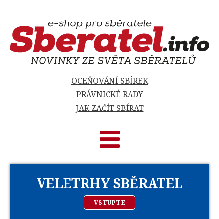
OCEŇOVÁNÍ SBÍREK
PRÁVNICKÉ RADY
JAK ZAČÍT SBÍRAT
VELETRHY SBĚRATEL
VSTUPTE