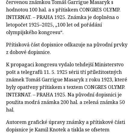
červenou známkou Tomáš Garrigue Masaryk s
hodnotou 100 hal. a s přítiskem CONGRES OLYMP.
INTERNAT. – PRAHA 1925. Známka je doplněna o
letopočet 1925–2025, „100 let od pořádání
olympijského kongresu“.
Přítisková část dopisnice odkazuje na původní prvky
z dobové dopisnice.
K propagaci kongresu vydalo tehdejší Ministerstvo
pošt a telegrafů 11. 5. 1925 sérii tří příležitostných
známek Tomáš Garrigue Masaryk z roku 1923, které
byly opatřeny přítiskem s textem CONGRES OLYMP.
INTERNAT. – PRAHA 1925. Na původní dopisnici je
použita modrá známka 200 hal. a zelená známka 50
hal.
Autorem grafické úpravy známky a přítiskové části
dopisnice je Kamil Knotek a tiskla se ofsetem