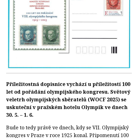
Příležitostná dopisnice vychází u příležitostí 100
let od pořádání olympijského kongresu. Světový
veletrh olympijských sběratelů (WOCF 2025) se
uskuteční v pražském hotelu Olympik ve dnech
30. 5. – 1. 6.
Bude to tedy právě ve dnech, kdy se VII. Olympijský
kongres v Praze v roce 1925 konal. Připomenutí 100