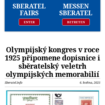
SBERATEL
MESSEN
FAIRS
SBERATEL
ENTER
BETRETEN
Olympijský kongres v roce
1925 připomene dopisnice i
sběratelský veletrh
olympijských memorabilií
Sberatel.info
6. května, 2025