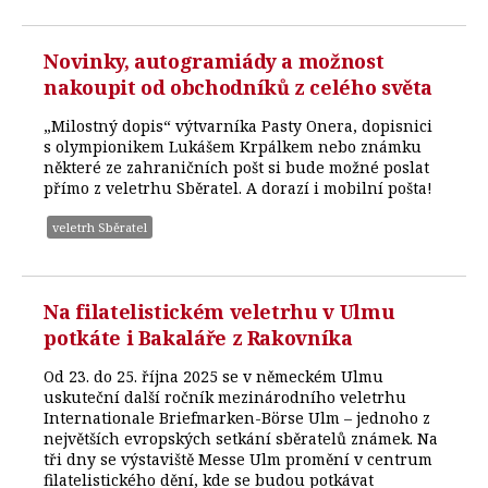
Novinky, autogramiády a možnost
nakoupit od obchodníků z celého světa
„Milostný dopis“ výtvarníka Pasty Onera, dopisnici
s olympionikem Lukášem Krpálkem nebo známku
některé ze zahraničních pošt si bude možné poslat
přímo z veletrhu Sběratel. A dorazí i mobilní pošta!
veletrh Sběratel
Na filatelistickém veletrhu v Ulmu
potkáte i Bakaláře z Rakovníka
Od 23. do 25. října 2025 se v německém Ulmu
uskuteční další ročník mezinárodního veletrhu
Internationale Briefmarken-Börse Ulm – jednoho z
největších evropských setkání sběratelů známek. Na
tři dny se výstaviště Messe Ulm promění v centrum
filatelistického dění, kde se budou potkávat