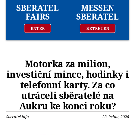
SBERATEL
MESSEN
FAIRS
SBERATEL
ENTER
BETRETEN
Motorka za milion,
investiční mince, hodinky i
telefonní karty. Za co
utráceli sběratelé na
Aukru ke konci roku?
Sberatel.info
23. ledna, 2026