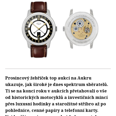
Prosincový žebříček top aukcí na Aukru
ukazuje, jak široké je dnes spektrum sběratelů.
Ti se na konci roku v aukcích přetahovali o vše
od historických motocyklů a investičních mincí
přes luxusní hodinky a starožitné stříbro až po
pohlednice, cenné papíry a telefonní karty.