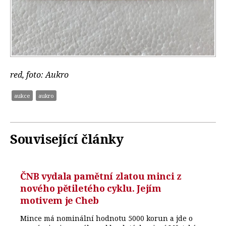
red, foto: Aukro
aukce
aukro
Související články
ČNB vydala pamětní zlatou minci z
nového pětiletého cyklu. Jejím
motivem je Cheb
Mince má nominální hodnotu 5000 korun a jde o