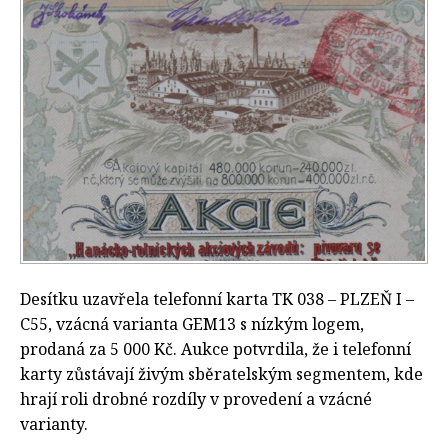
Desítku uzavřela telefonní karta TK 038 – PLZEŇ I –
C55, vzácná varianta GEM13 s nízkým logem,
prodaná za 5 000 Kč. Aukce potvrdila, že i telefonní
karty zůstávají živým sběratelským segmentem, kde
hrají roli drobné rozdíly v provedení a vzácné
varianty.