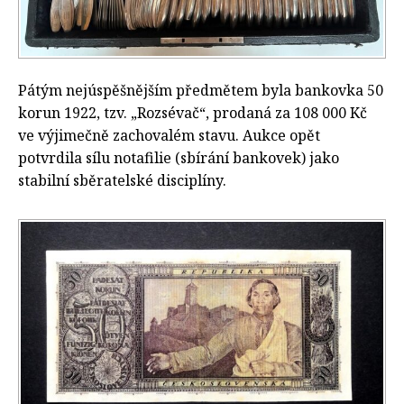
Pátým nejúspěšnějším předmětem byla bankovka 50
korun 1922, tzv. „Rozsévač“, prodaná za 108 000 Kč
ve výjimečně zachovalém stavu. Aukce opět
potvrdila sílu notafilie (sbírání bankovek) jako
stabilní sběratelské disciplíny.