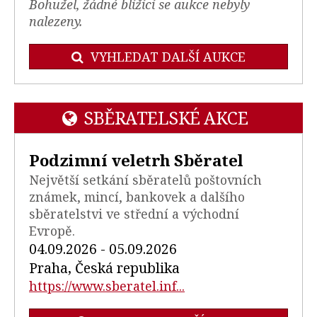
Bohužel, žádné blížící se aukce nebyly
nalezeny.
VYHLEDAT DALŠÍ AUKCE
SBĚRATELSKÉ AKCE
Podzimní veletrh Sběratel
Největší setkání sběratelů poštovních
známek, mincí, bankovek a dalšího
sběratelstvi ve střední a východní
Evropě.
04.09.2026 - 05.09.2026
Praha, Česká republika
https://www.sberatel.inf...