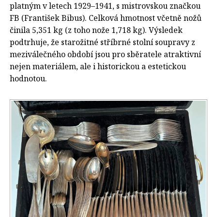
platným v letech 1929–1941, s mistrovskou značkou
FB (František Bibus). Celková hmotnost včetně nožů
činila 5,351 kg (z toho nože 1,718 kg). Výsledek
podtrhuje, že starožitné stříbrné stolní soupravy z
meziválečného období jsou pro sběratele atraktivní
nejen materiálem, ale i historickou a estetickou
hodnotou.