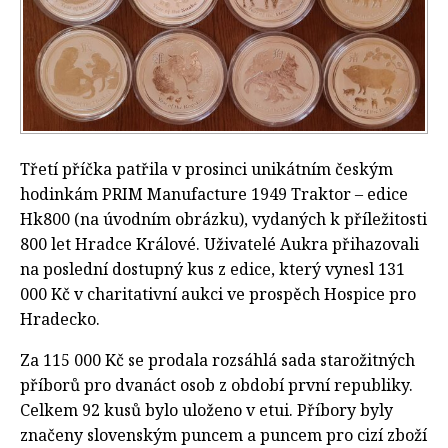
Třetí příčka patřila v prosinci unikátním českým
hodinkám PRIM Manufacture 1949 Traktor – edice
Hk800 (na úvodním obrázku), vydaných k příležitosti
800 let Hradce Králové. Uživatelé Aukra přihazovali
na poslední dostupný kus z edice, který vynesl 131
000 Kč v charitativní aukci ve prospěch Hospice pro
Hradecko.
Za 115 000 Kč se prodala rozsáhlá sada starožitných
příborů pro dvanáct osob z období první republiky.
Celkem 92 kusů bylo uloženo v etui. Příbory byly
značeny slovenským puncem a puncem pro cizí zboží