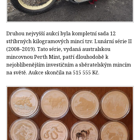
Druhou nejvyšší aukcí byla kompletní sada 12
stříbrných kilogramových mincí tzv. Lunární série II
(2008–2019). Tato série, vydaná australskou
mincovnou Perth Mint, patří dlouhodobě k
nejoblíbenějším investičním a sběratelským mincím
na světě. Aukce skončila na 515 555 Kč.