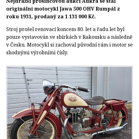
Nejdražší prosincovou aukcí Aukra se stal
originální motocykl Jawa 500 OHV Rumpál z
roku 1931, prodaný za 1 131 000 Kč.
Stroj prošel renovací koncem 80. let a řadu let byl
pouze vystavován ve sbírkách v Rakousku a následně
v Česku. Motocykl si zachoval původní rám i motor se
shodnými výrobními čísly.