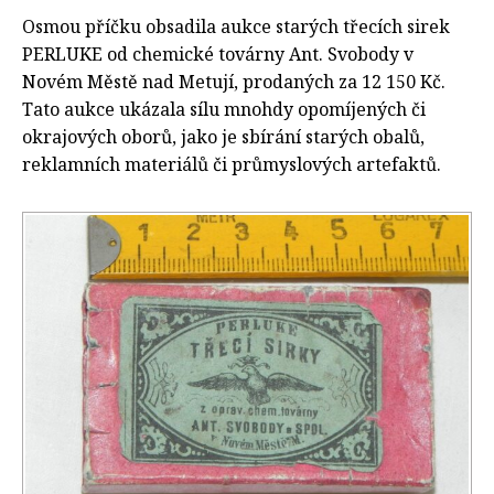
Osmou příčku obsadila aukce starých třecích sirek
PERLUKE od chemické továrny Ant. Svobody v
Novém Městě nad Metují, prodaných za 12 150 Kč.
Tato aukce ukázala sílu mnohdy opomíjených či
okrajových oborů, jako je sbírání starých obalů,
reklamních materiálů či průmyslových artefaktů.