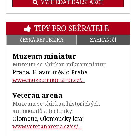
VYHLEDAT DALŠÍ AKCE
TIPY PRO SBĚRATELE
ČESKÁ REPUBLIKA
ZAHRANIČÍ
Muzeum miniatur
Muzeum se sbírkou mikrominiatur.
Praha, Hlavní město Praha
www.muzeumminiatur.cz/...
Veteran arena
Muzeum se sbírkou historických
automobilů a techniky.
Olomouc, Olomoucký kraj
www.veteranarena.cz/cs/...