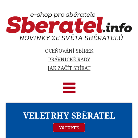
OCEŇOVÁNÍ SBÍREK
PRÁVNICKÉ RADY
JAK ZAČÍT SBÍRAT
VELETRHY SBĚRATEL
VSTUPTE