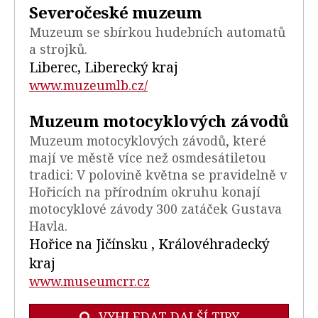
Severočeské muzeum
Muzeum se sbírkou hudebních automatů
a strojků.
Liberec, Liberecký kraj
www.muzeumlb.cz/
Muzeum motocyklových závodů
Muzeum motocyklových závodů, které
mají ve městě více než osmdesátiletou
tradici: V polovině května se pravidelně v
Hořicích na přírodním okruhu konají
motocyklové závody 300 zatáček Gustava
Havla.
Hořice na Jičínsku , Královéhradecký
kraj
www.museumcrr.cz
VYHLEDAT DALŠÍ TIPY