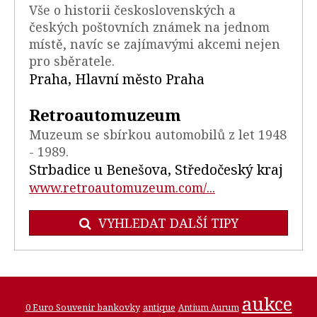
Vše o historii československých a
českých poštovních známek na jednom
místě, navíc se zajímavými akcemi nejen
pro sběratele.
Praha, Hlavní město Praha
Retroautomuzeum
Muzeum se sbírkou automobilů z let 1948
- 1989.
Strbadice u Benešova, Středočeský kraj
www.retroautomuzeum.com/...
VYHLEDAT DALŠÍ TIPY
aukce
0 Euro Souvenir bankovky
antique
Antium Aurum