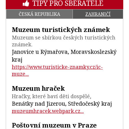
TIPY PRO SBĚRATELE
ČESKÁ REPUBLIKA
ZAHRANIČÍ
Muzeum turistických známek
Muzeum se sbírkou českých turistických
známek.
Janovice u Rýmařova, Moravskoslezský
kraj
https://www.turisticke-znamky.cz/ic-
muze...
Muzeum hraček
Hračky, které baví děti dospělé,
Benátky nad Jizerou, Středočeský kraj
muzeumhracek.webpark.cz...
Poštovní muzeum v Praze