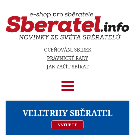
OCEŇOVÁNÍ SBÍREK
PRÁVNICKÉ RADY
JAK ZAČÍT SBÍRAT
VELETRHY SBĚRATEL
VSTUPTE