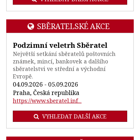
SBĚRATELSKÉ AKCE
Podzimní veletrh Sběratel
Největší setkání sběratelů poštovních
známek, mincí, bankovek a dalšího
sběratelstvi ve střední a východní
Evropě.
04.09.2026 - 05.09.2026
Praha, Česká republika
https://www.sberatel.inf...
VYHLEDAT DALŠÍ AKCE