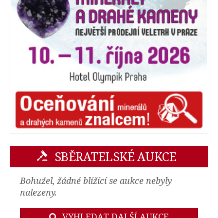
SBĚRATELSKÉ AUKCE
Bohužel, žádné blížící se aukce nebyly
nalezeny.
VYHLEDAT DALŠÍ AUKCE