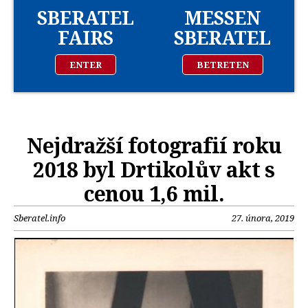
SBERATEL
MESSEN
FAIRS
SBERATEL
ENTER
BETRETEN
Nejdražší fotografií roku
2018 byl Drtikolův akt s
cenou 1,6 mil.
Sberatel.info
27. února, 2019