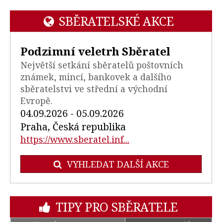
SBĚRATELSKÉ AKCE
Podzimní veletrh Sběratel
Největší setkání sběratelů poštovních
známek, mincí, bankovek a dalšího
sběratelstvi ve střední a východní
Evropě.
04.09.2026 - 05.09.2026
Praha, Česká republika
https://www.sberatel.inf...
VYHLEDAT DALŠÍ AKCE
TIPY PRO SBĚRATELE