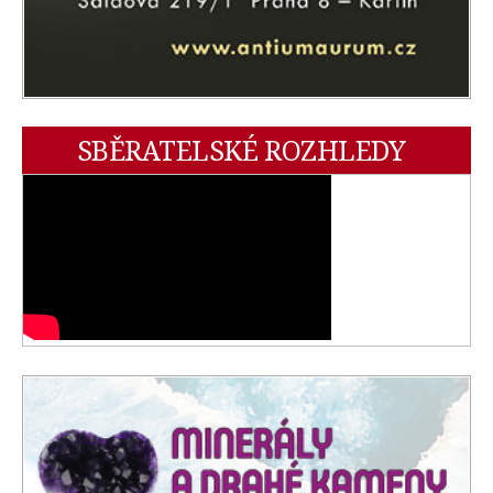
SBĚRATELSKÉ ROZHLEDY