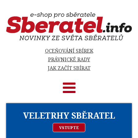
OCEŇOVÁNÍ SBÍREK
PRÁVNICKÉ RADY
JAK ZAČÍT SBÍRAT
VELETRHY SBĚRATEL
VSTUPTE