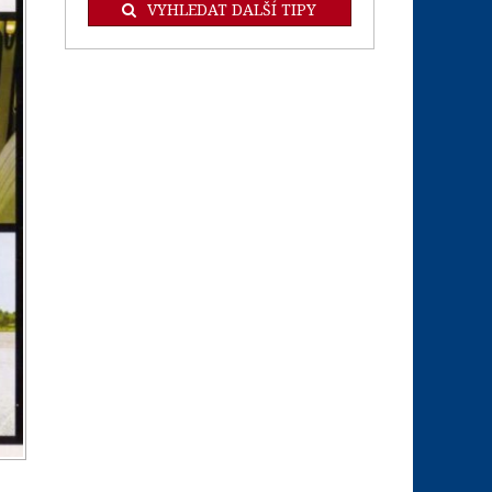
VYHLEDAT DALŠÍ TIPY