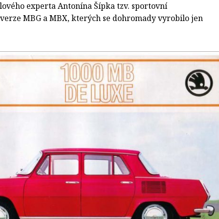
lového experta Antonína Šípka tzv. sportovní
verze MBG a MBX, kterých se dohromady vyrobilo jen