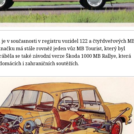
e v současnosti v registru vozidel 122 a čtyřdveřových M
značku má stále rovněž jeden vůz MB Tourist, který byl
ráběla se také závodní verze Škoda 1000 MB Rallye, která
domácích i zahraničních soutěžích.