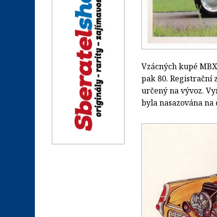
Vzácných kupé MBX j
pak 80. Registrační 
určený na vývoz. Vy
byla nasazována na 