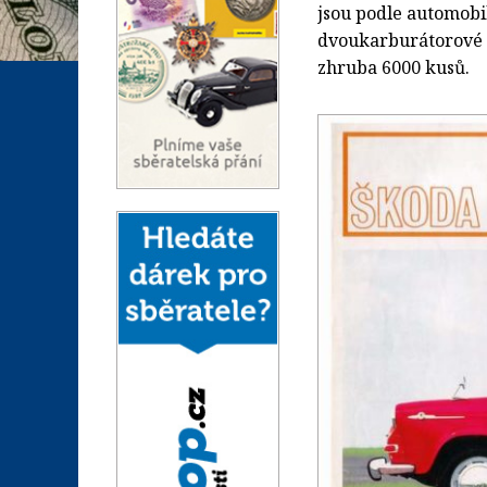
jsou podle automobi
dvoukarburátorové 
zhruba 6000 kusů.