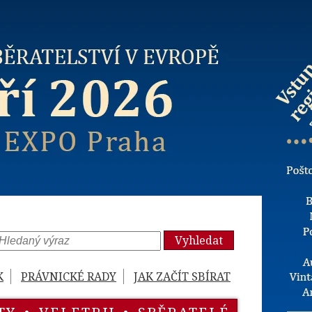
Vyhledat
K
PRÁVNICKÉ RADY
JAK ZAČÍT SBÍRAT