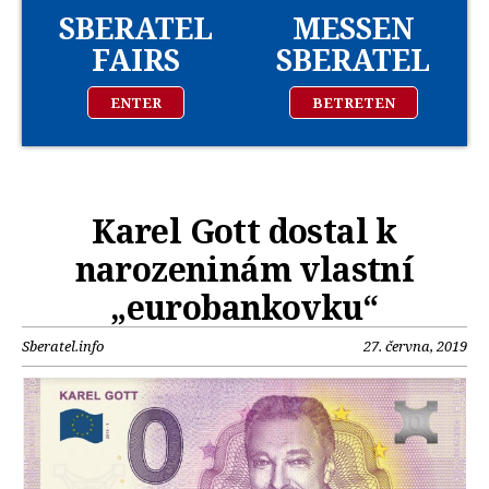
SBERATEL
MESSEN
FAIRS
SBERATEL
ENTER
BETRETEN
Karel Gott dostal k
narozeninám vlastní
„eurobankovku“
Sberatel.info
27. června, 2019