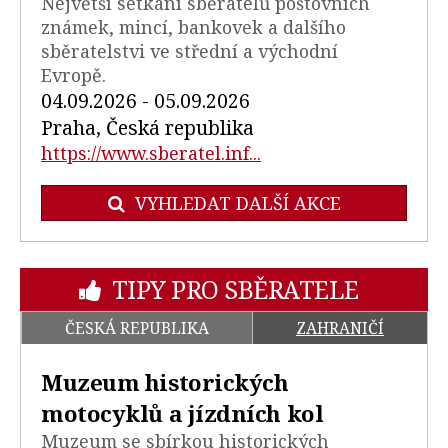
Největší setkání sběratelů poštovních
známek, mincí, bankovek a dalšího
sběratelstvi ve střední a východní
Evropě.
04.09.2026 - 05.09.2026
Praha, Česká republika
https://www.sberatel.inf...
VYHLEDAT DALŠÍ AKCE
TIPY PRO SBĚRATELE
ČESKÁ REPUBLIKA
ZAHRANIČÍ
Muzeum historických
motocyklů a jízdních kol
Muzeum se sbírkou historických