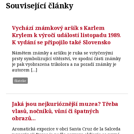
Související články
Vychází známkový aršík s Karlem
Krylem k výročí událostí listopadu 1989.
K vydání se připojilo také Slovensko
Námětem známky a aršíku je ruka se vztyčenými
prsty symbolizující vítězství, ve spodní části známky
je pak vyobrazena trikolora a na pozadí známky je
autorem […]
filatelie
Jaká jsou nejkurióznější muzea? Třeba
vlasů, nočníků, vůní či špatných
obrazů…
Aromatická expozice v obci Santa Cruz de la Salceda