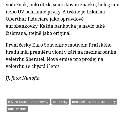
vodoznak, mikrotisk, soutiskovou značku, hologram
nebo UV ochranné prvky. A tiskne je tiskárna
Oberthur Fiduciare jako opravdové
eurobankovky. Každá bankovka je navíc také
číslovaná, stejně jako originál.
První český Euro Souvenir s motivem Pražského
hradu měl premiéru vloni v září na mezinárodním
veletrhu Sběratel. Nová emise pro prodej na
veletrhu se chystá i letos.
JJ, foto: Nunofia
0 Euro Souvenir bankovky
bankovky
netradiční sběratelské obory
numismatika