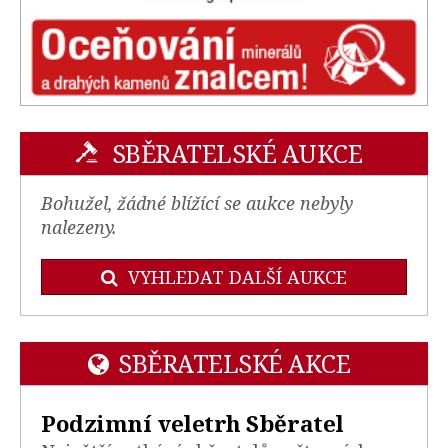
SBĚRATELSKÉ AUKCE
Bohužel, žádné blížící se aukce nebyly
nalezeny.
VYHLEDAT DALŠÍ AUKCE
SBĚRATELSKÉ AKCE
Podzimní veletrh Sběratel