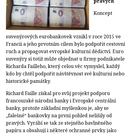
pravých
Koncept
suvenýrových eurobankovek vznikl v roce 2015 ve
Francii a jeho prvotním cílem bylo podpořit cestovní
ruch a propagovat evropské kulturní dědictví. Euro
suvenýry si totiž může objednat u firmy podnikatele
Richarda Failleho, který celou věc vymyslel, každý
kdo by chtěl podpořit návštěvnost své kulturní nebo
historické památky.
Richard Faille získal pro svůj projekt podporu
francouzské národní banky i Evropské centrální
banky, protože základní myšlenkou je, aby se
„falešné“ bankovky na první pohled nelišily od
pravých. Vyrábí se tak ze stejného bavlněného
papíru a obsahují i některé ochranné prvky jako