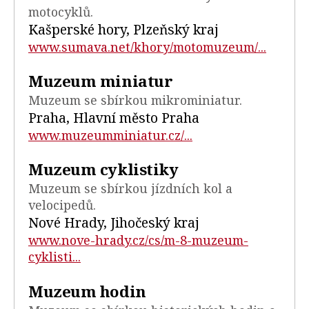
motocyklů.
Kašperské hory, Plzeňský kraj
www.sumava.net/khory/motomuzeum/...
Muzeum miniatur
Muzeum se sbírkou mikrominiatur.
Praha, Hlavní město Praha
www.muzeumminiatur.cz/...
Muzeum cyklistiky
Muzeum se sbírkou jízdních kol a
velocipedů.
Nové Hrady, Jihočeský kraj
www.nove-hrady.cz/cs/m-8-muzeum-
cyklisti...
Muzeum hodin