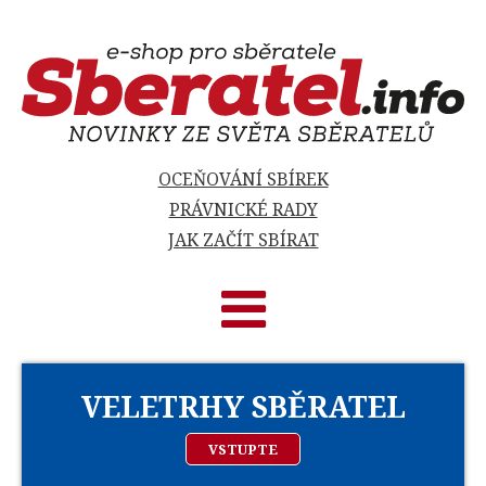
OCEŇOVÁNÍ SBÍREK
PRÁVNICKÉ RADY
JAK ZAČÍT SBÍRAT
VELETRHY SBĚRATEL
VSTUPTE