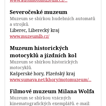
www.automotomuzeum.cz/...
Severočeské muzeum
Muzeum se sbírkou hudebních automatů
a strojků.
Liberec, Liberecký kraj
www.muzeumlb.cz/
Muzeum historických
motocyklů a jízdních kol
Muzeum se sbírkou historických
motocyklů.
Kašperské hory, Plzeňský kraj
www.sumava.net/khory/motomuzeum/...
Filmové muzeum Milana Wolfa
Muzeum se sbírkou vzácných
kinematografických exemplářů. e-mail: