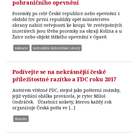
pohraničního opevnění
Pozemky po celé České republice nebo opevnění z
období tzv. první republiky opět ministerstvo
obrany nabízí veřejnosti ke koupi. Ve zveřejněných
inzerátech jsou třeba pozemky na okraji Kolína a u
Žatce nebo objekt těžkého opevnění v Opavě.
militarie
netradiční sběratelské obory
Podívejte se na nekrásnější české
příležitostné razítko a FDC roku 2017
Autorem vítězné FDC, stejně jako poštovní známky,
jejíž vydání obálka provázela, je rytec Miloš
Ondráček. Účastníci ankety, kterou každý rok
organizuje Česká pošta ve […]
filatelie