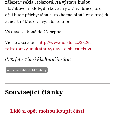
záležet,” řekla Stojarová. Na výstavě budou
plastikové modely, deskové hry a stavebnice, pro
děti bude přichystána retro herna plná her a hraček,
z nichž některé se vyrábí dodnes.
Výstava se koná do 25. srpna.
Více o akci zde –
http://www.ic-zlin.cz/2826a-
retrosbirky-unikatni-vystava-o-sberatelstvi
ČTK, foto: Zlínský kulturní institut
netradiční sběratelské obory
Související články
Lidé si opět mohou koupit části