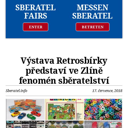
SBERATEL
MESSEN
FAIRS
SBERATEL
ENTER
BETRETEN
Výstava Retrosbírky
představí ve Zlíně
fenomén sběratelství
Sberatel.info
17. července, 2018