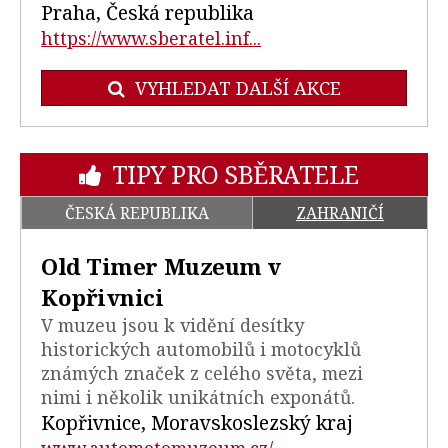
Praha, Česká republika
https://www.sberatel.inf...
VYHLEDAT DALŠÍ AKCE
TIPY PRO SBĚRATELE
ČESKÁ REPUBLIKA
ZAHRANIČÍ
Old Timer Muzeum v
Kopřivnici
V muzeu jsou k vidění desítky
historických automobilů i motocyklů
známých značek z celého světa, mezi
nimi i několik unikátních exponátů.
Kopřivnice, Moravskoslezský kraj