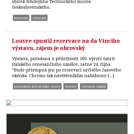
sbírek tehdejšího Technického muzea
československého.
muzeum
veteráni
Louvre spustil rezervace na da Vinciho
výstavu, zájem je obrovský
Výstava, pořádaná u příležitosti 500. výročí úmrtí
italského renesančního umělce, začne 24. října.
“Bude přístupná jen po rezervaci určitého časového
okénka. Chceme tak návštěvníkům nabídnout […]
netradiční sběratelské obory
výstavy
výtvarné umění