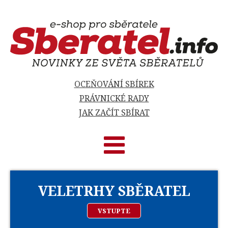
OCEŇOVÁNÍ SBÍREK
PRÁVNICKÉ RADY
JAK ZAČÍT SBÍRAT
VELETRHY SBĚRATEL
VSTUPTE