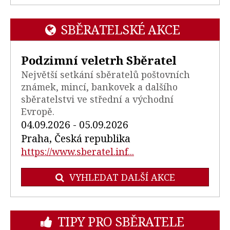
SBĚRATELSKÉ AKCE
Podzimní veletrh Sběratel
Největší setkání sběratelů poštovních
známek, mincí, bankovek a dalšího
sběratelstvi ve střední a východní
Evropě.
04.09.2026 - 05.09.2026
Praha, Česká republika
https://www.sberatel.inf...
VYHLEDAT DALŠÍ AKCE
TIPY PRO SBĚRATELE