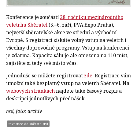
Konference je součástí
28. ročníku mezinárodního
veletrhu Sběratel
(5.–6. září, PVA Expo Praha),
největší sběratelské akce ve střední a východní
Evropě. S registrací získáte volný vstup na veletrh i
všechny doprovodné programy. Vstup na konferenci
je zdarma. Kapacita sálu je ale omezena na 110 míst,
zajistěte si tedy své místo včas.
Jednoduše se můžete registrovat
zde
. Registrace vám
umožní také bezplatný vstup na veletrh Sběratel. Na
webových stránkách
najdete také časový rozpis a
deskripci jednotlivých přednášek.
red, foto: archiv
investice do sběratelství