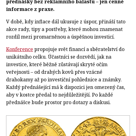
přednášky bez reklamního balastu – jen cenné
informace z praxe.
V době, kdy inflace dál ukusuje z úspor, přináší tato
akce rady, tipy a postřehy, které mohou znamenat
rozdíl mezi promarněnou a úspěšnou investicí.
Konference
propojuje svět financí a sběratelství do
unikátního celku. Účastníci se dozvědí, jak na
investice, které běžně zůstávají skryté očím
veřejnosti – od drahých kovů přes vzácné
drahokamy až po investiční pohlednice a známky.
Každý přednášející má k dispozici jen omezený čas,
aby v kostce předal to nejdůležitější. Po každé
přednášce bude prostor pro dotazy a diskusi.