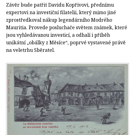
Závěr bude patřit Davidu Kopřivovi, přednímu
expertovi na investiční filatelii, který mimo jiné
zprostředkoval nákup legendárního Modrého
Mauritia. Provede posluchače světem známek, které
jsou vyhledávanou investicí, a odhalí i příběh
unikátní „obálky z Měsíce“, poprvé vystavené právě
na veletrhu Sběratel.