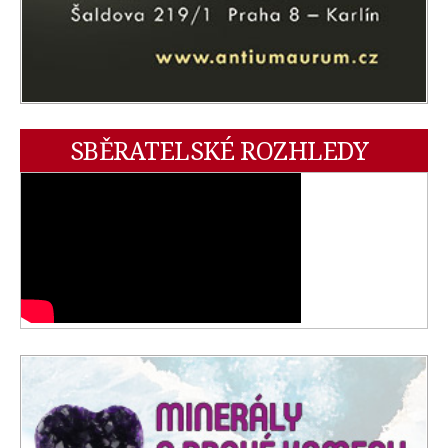
SBĚRATELSKÉ ROZHLEDY