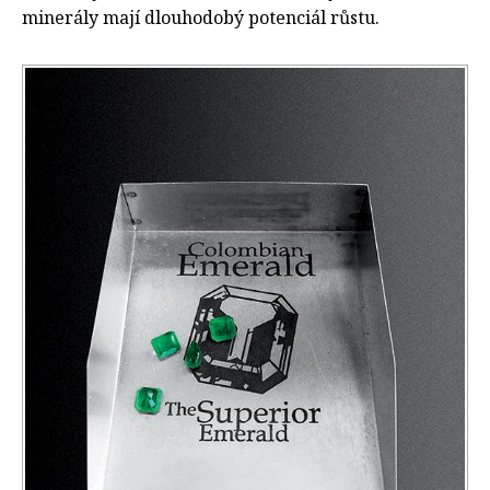
minerály mají dlouhodobý potenciál růstu.