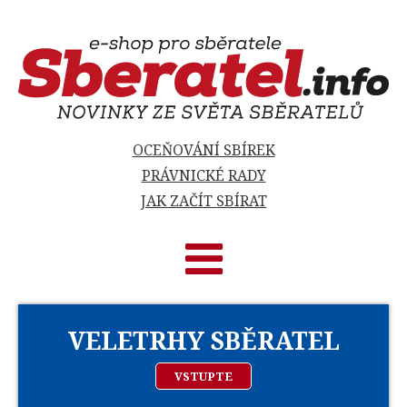
OCEŇOVÁNÍ SBÍREK
PRÁVNICKÉ RADY
JAK ZAČÍT SBÍRAT
VELETRHY SBĚRATEL
VSTUPTE