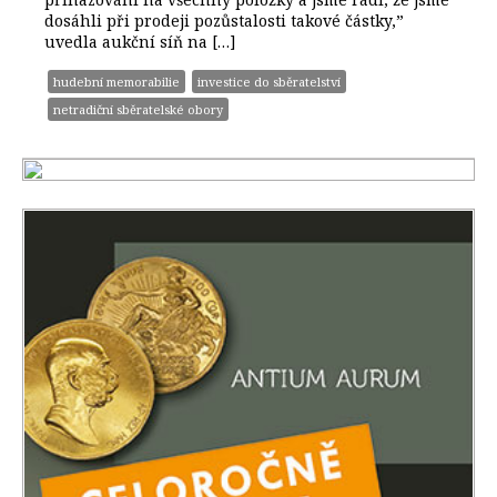
dosáhli při prodeji pozůstalosti takové částky,”
uvedla aukční síň na […]
hudební memorabilie
investice do sběratelství
netradiční sběratelské obory