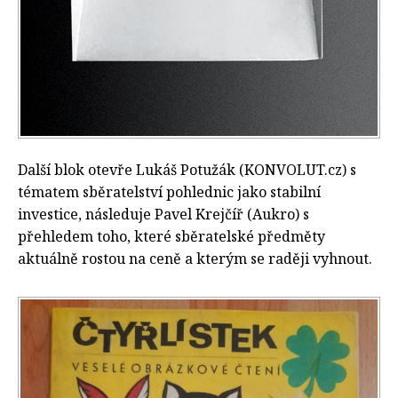
Další blok otevře Lukáš Potužák (KONVOLUT.cz) s
tématem sběratelství pohlednic jako stabilní
investice, následuje Pavel Krejčíř (Aukro) s
přehledem toho, které sběratelské předměty
aktuálně rostou na ceně a kterým se raději vyhnout.