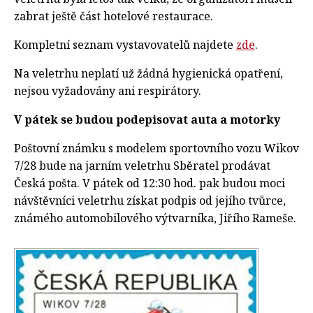
zabrat ještě část hotelové restaurace.
Kompletní seznam vystavovatelů najdete
zde
.
Na veletrhu neplatí už žádná hygienická opatření,
nejsou vyžadovány ani respirátory.
V pátek se budou podepisovat auta a motorky
Poštovní známku s modelem sportovního vozu Wikov
7/28 bude na jarním veletrhu Sběratel prodávat
Česká pošta. V pátek od 12:30 hod. pak budou moci
návštěvníci veletrhu získat podpis od jejího tvůrce,
známého automobilového výtvarníka, Jiřího Rameše.