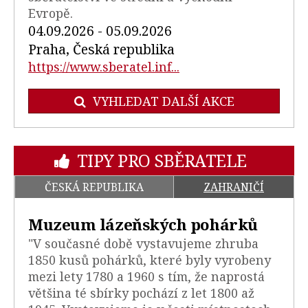
Evropě.
04.09.2026 - 05.09.2026
Praha, Česká republika
https://www.sberatel.inf...
VYHLEDAT DALŠÍ AKCE
TIPY PRO SBĚRATELE
ČESKÁ REPUBLIKA
ZAHRANIČÍ
Muzeum lázeňských pohárků
"V současné době vystavujeme zhruba
1850 kusů pohárků, které byly vyrobeny
mezi lety 1780 a 1960 s tím, že naprostá
většina té sbírky pochází z let 1800 až