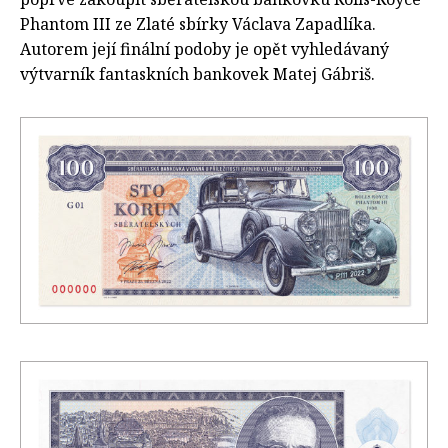
Phantom III ze Zlaté sbírky Václava Zapadlíka.
Autorem její finální podoby je opět vyhledávaný
výtvarník fantaskních bankovek Matej Gábriš.