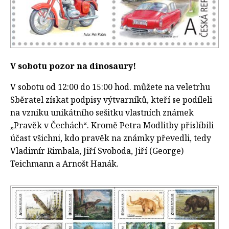
V sobotu pozor na dinosaury!
V sobotu od 12:00 do 15:00 hod. můžete na veletrhu
Sběratel získat podpisy výtvarníků, kteří se podíleli
na vzniku unikátního sešitku vlastních známek
„Pravěk v Čechách“. Kromě Petra Modlitby přislíbili
účast všichni, kdo pravěk na známky převedli, tedy
Vladimír Rimbala, Jiří Svoboda, Jiří (George)
Teichmann a Arnošt Hanák.