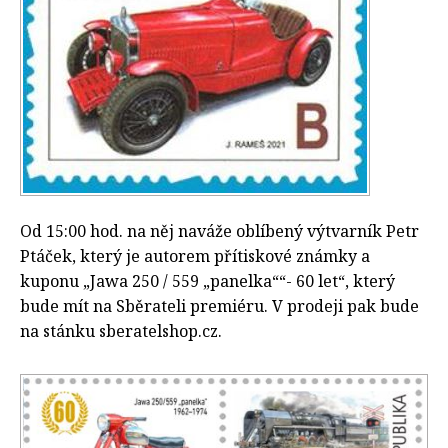
Od 15:00 hod. na něj naváže oblíbený výtvarník Petr
Ptáček, který je autorem přítiskové známky a
kuponu „Jawa 250 / 559 „panelka““- 60 let“, který
bude mít na Sběrateli premiéru. V prodeji pak bude
na stánku sberatelshop.cz.