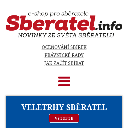
OCEŇOVÁNÍ SBÍREK
PRÁVNICKÉ RADY
JAK ZAČÍT SBÍRAT
VELETRHY SBĚRATEL
VSTUPTE