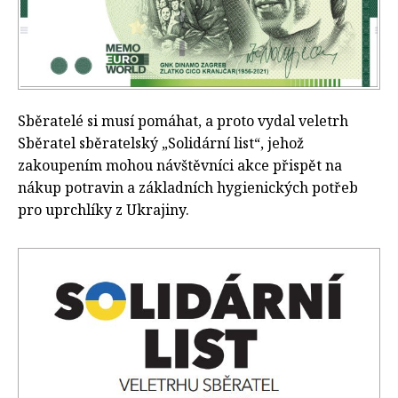
Sběratelé si musí pomáhat, a proto vydal veletrh
Sběratel sběratelský „Solidární list“, jehož
zakoupením mohou návštěvníci akce přispět na
nákup potravin a základních hygienických potřeb
pro uprchlíky z Ukrajiny.