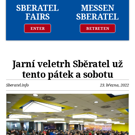
SBERATEL
MESSEN
FAIRS
SBERATEL
ENTER
BETRETEN
Jarní veletrh Sběratel už
tento pátek a sobotu
Sberatel.info
23. března, 2022