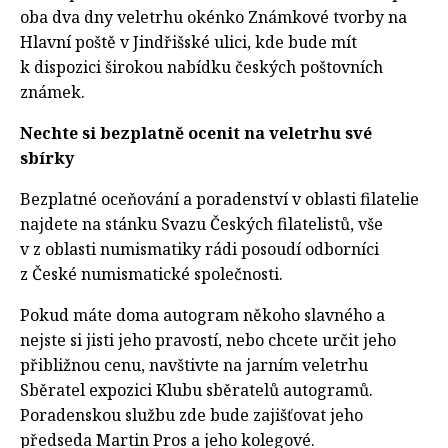
oba dva dny veletrhu okénko Známkové tvorby na
Hlavní poště v Jindřišské ulici, kde bude mít
k dispozici širokou nabídku českých poštovních
známek.
Nechte si bezplatně ocenit na veletrhu své
sbírky
Bezplatné oceňování a poradenství v oblasti filatelie
najdete na stánku Svazu Českých filatelistů, vše
v z oblasti numismatiky rádi posoudí odborníci
z České numismatické společnosti.
Pokud máte doma autogram někoho slavného a
nejste si jisti jeho pravostí, nebo chcete určit jeho
přibližnou cenu, navštivte na jarním veletrhu
Sběratel expozici Klubu sběratelů autogramů.
Poradenskou službu zde bude zajišťovat jeho
předseda Martin Pros a jeho kolegové.