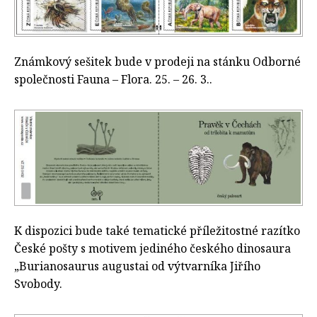
Známkový sešitek bude v prodeji na stánku Odborné
společnosti Fauna – Flora. 25. – 26. 3..
K dispozici bude také tematické příležitostné razítko
České pošty s motivem jediného českého dinosaura
„Burianosaurus augustai od výtvarníka Jiřího
Svobody.